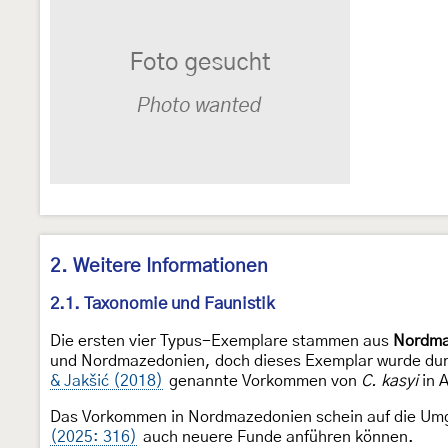
2. Weitere Informationen
2.1. Taxonomie und Faunistik
Die ersten vier Typus-Exemplare stammen aus
Nordma
und Nordmazedonien, doch dieses Exemplar wurde du
& Jakšić (2018)
genannte Vorkommen von
C. kasyi
in A
Das Vorkommen in Nordmazedonien schein auf die Umge
(2025: 316)
auch neuere Funde anführen können.