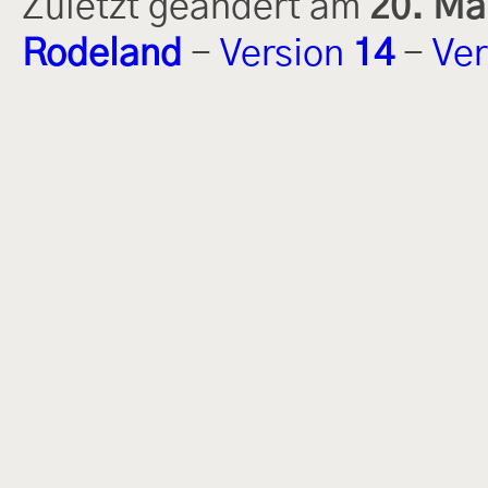
Zuletzt geändert am
20. Ma
Rodeland
-
Version
14
-
Ver