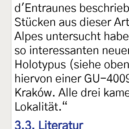
d'Entraunes beschrieb
Stücken aus dieser A
Alpes untersucht habe,
so interessanten neuen
Holotypus (siehe oben
hiervon einer GU-4009-
Kraków. Alle drei kam
Lokalität.“
3.3. Literatur