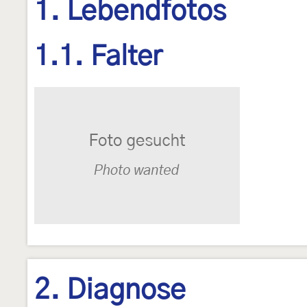
1. Lebendfotos
1.1. Falter
2. Diagnose