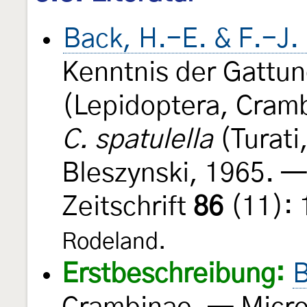
Back, H.-E. & F.-J.
Kenntnis der Gattu
(Lepidoptera, Cram
C. spatulella
(Turati
Bleszynski, 1965. 
Zeitschrift
86
(11):
Rodeland.
Erstbeschreibung:
B