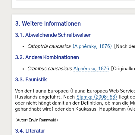
3. Weitere Informationen
3.1. Abweichende Schreibweisen
Catoptria caucasica
(Alphéraky, 1876)
[Nach dem
3.2. Andere Kombinationen
Crambus caucasicus
Alphéraky, 1876
[Originalk
3.3. Faunistik
Von der Fauna Europaea (Fauna Europaea Web Service.
Russlands angeführt. Nach
Slamka (2008: 63)
liegt d
oder nicht hängt damit an der Definition, ob man die 
gehandhabt wird) oder den Kaukasus-Hauptkamm (wie
(Autor: Erwin Rennwald)
3.4. Literatur