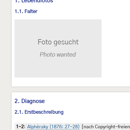
1. Lebendfotos
1.1. Falter
2. Diagnose
2.1. Erstbeschreibung
1-2
:
Alphéraky (1876: 27-28)
[nach Copyright-freien