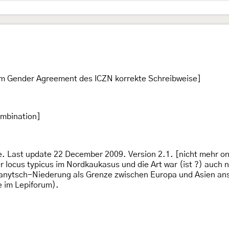
 Gender Agreement des ICZN korrekte Schreibweise]
ombination]
 Last update 22 December 2009. Version 2.1. [nicht mehr on
er locus typicus im Nordkaukasus und die Art war (ist ?) auch 
Manytsch-Niederung als Grenze zwischen Europa und Asien ansi
 im Lepiforum).