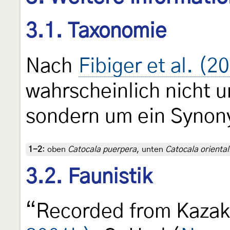
3.1. Taxonomie
Nach
Fibiger et al. (2
wahrscheinlich nicht u
sondern um ein Syno
1-2
:
oben
Catocala puerpera
, unten
Catocala oriental
3.2. Faunistik
“Recorded from Kazak