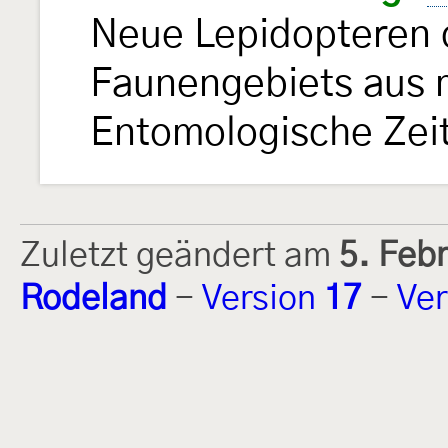
Neue Lepidopteren 
Faunengebiets aus
Entomologische Ze
Zuletzt geändert am
5. Feb
Rodeland
-
Version
17
-
Ver