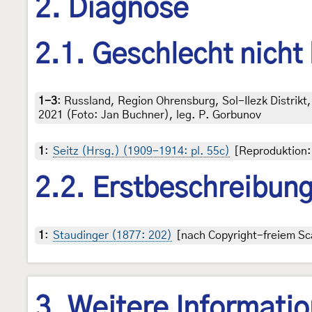
2. Diagnose
2.1. Geschlecht nicht
1-3
:
Russland, Region Ohrensburg, Sol-Ilezk Distrikt,
2021 (Foto: Jan Buchner), leg. P. Gorbunov
1
:
Seitz (Hrsg.) (1909-1914: pl. 55c)
[Reproduktion: 
2.2. Erstbeschreibun
1
:
Staudinger (1877: 202)
[nach Copyright-freiem Sca
3. Weitere Informati