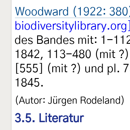
Woodward (1922: 380
biodiversitylibrary.org
des Bandes mit: 1-112
1842, 113-480 (mit ?)
[555] (mit ?) und pl. 
1845.
(Autor: Jürgen Rodeland)
3.5. Literatur