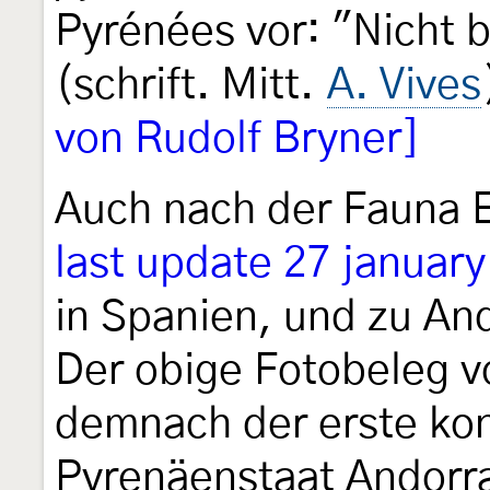
Pyrénées vor: "Nicht 
(schrift. Mitt.
A. Vives
von Rudolf Bryner]
Auch nach der Fauna
last update 27 januar
in Spanien, und zu And
Der obige Fotobeleg v
demnach der erste kon
Pyrenäenstaat Andorra