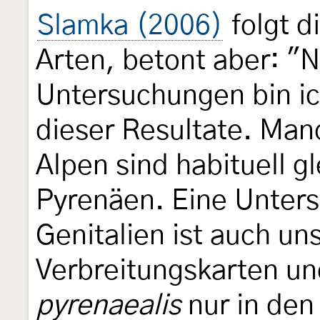
Slamka (2006)
folgt d
Arten, betont aber: "
Untersuchungen bin ic
dieser Resultate. Ma
Alpen sind habituell g
Pyrenäen. Eine Unter
Genitalien ist auch un
Verbreitungskarten u
pyrenaealis
nur in den