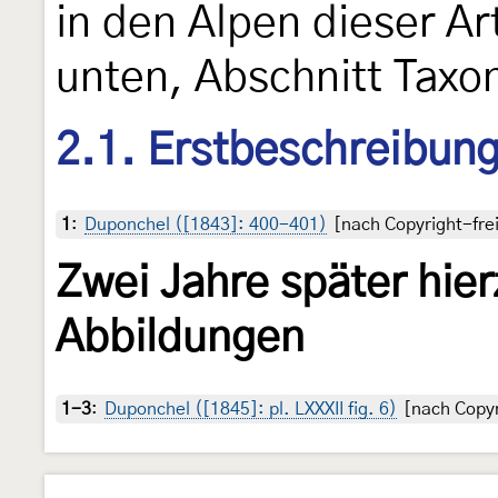
in den Alpen dieser Ar
unten, Abschnitt Taxo
2.1. Erstbeschreibun
1
:
Duponchel ([1843]: 400-401)
[nach Copyright-frei
Zwei Jahre später hie
Abbildungen
1-3
:
Duponchel ([1845]: pl. LXXXII fig. 6)
[nach Copyr