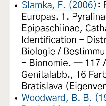
Slamka, F. (2006)
: 
Europas. 1. Pyralina
Epipaschiinae, Cath
Identification - Dist
Biologie / Bestimmu
- Bionomie. — 117 A
Genitalabb., 16 Farb
Bratislava (Eigenve
Woodward, B. B. (1