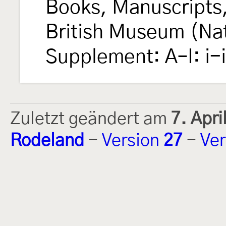
Books, Manuscripts,
British Museum (Natu
Supplement: A–I: i-
Zuletzt geändert am
7. Apr
Rodeland
-
Version
27
-
Ver