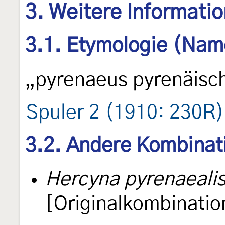
3. Weitere Informati
3.1. Etymologie (Nam
„pyrenaeus pyrenäisc
Spuler 2 (1910: 230R)
3.2. Andere Kombinat
Hercyna pyrenaeali
[Originalkombinatio