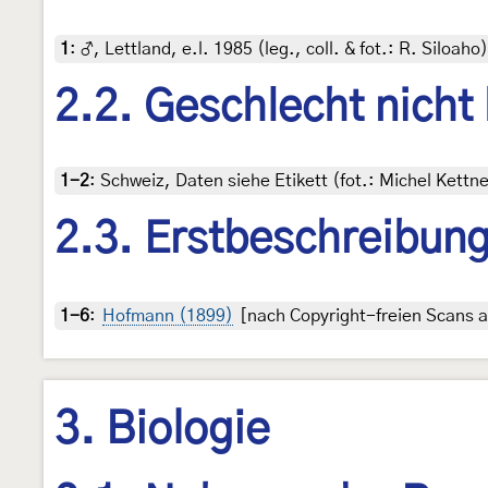
1
:
♂, Lettland, e.l. 1985 (leg., coll. & fot.: R. Siloaho)
2.2. Geschlecht nicht
1-2
:
Schweiz, Daten siehe Etikett (fot.: Michel Kett
2.3. Erstbeschreibun
1-6
:
Hofmann (1899)
[nach Copyright-freien Scans au
3. Biologie