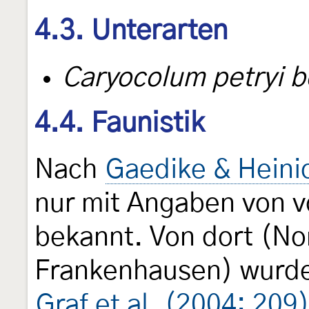
4.3. Unterarten
Caryocolum petryi 
4.4. Faunistik
Nach
Gaedike & Heini
nur mit Angaben von v
bekannt. Von dort (N
Frankenhausen) wurde
Graf et al. (2004: 209