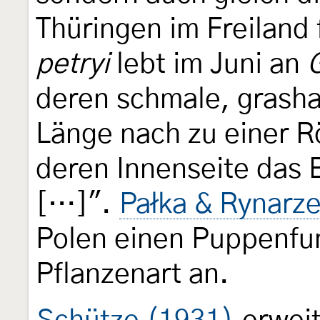
Thüringen im Freiland
petryi
lebt im Juni an
G
deren schmale, grasha
Länge nach zu einer 
deren Innenseite das 
[…]".
Pałka & Rynarz
Polen einen Puppenfu
Pflanzenart an.