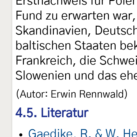
Erstnachweis für Polen
Fund zu erwarten war, 
Skandinavien, Deutsc
baltischen Staaten b
Frankreich, die Schweiz
Slowenien und das eh
(Autor: Erwin Rennwald)
4.5. Literatur
Gaedike, R. & W. He