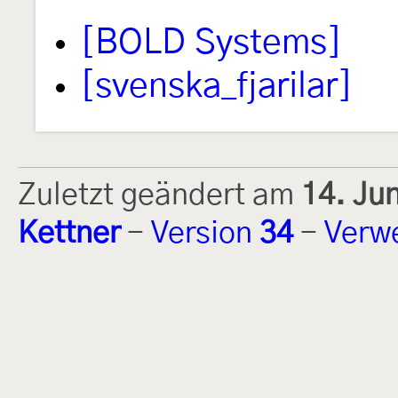
[BOLD Systems]
[svenska_fjarilar]
Zuletzt geändert am
14. Ju
Kettner
-
Version
34
-
Verw