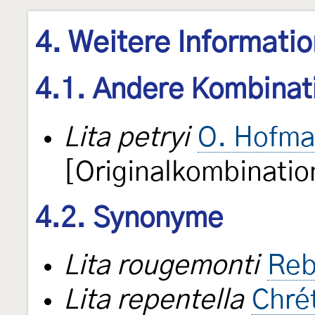
4. Weitere Informati
4.1. Andere Kombinat
Lita petryi
O. Hofma
[Originalkombinatio
4.2. Synonyme
Lita rougemonti
Reb
Lita repentella
Chré