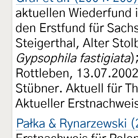
aktuellen Wiederfund 
den Erstfund für Sach
Steigerthal, Alter Sto
Gypsophila fastigiata
)
Rottleben, 13.07.2002 (
Stübner. Aktuell für 
Aktueller Erstnachwei
Pałka & Rynarzewski 