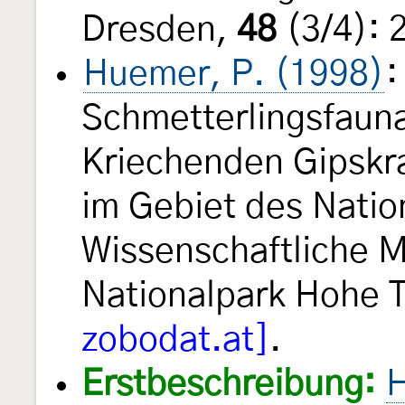
Dresden,
48
(3/4): 
Huemer, P. (1998)
:
Schmetterlingsfaun
Kriechenden Gipskr
im Gebiet des Nati
Wissenschaftliche M
Nationalpark Hohe 
zobodat.at]
.
Erstbeschreibung:
H