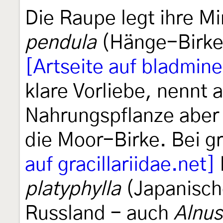
Die Raupe legt ihre Mi
pendula
(Hänge-Birke)
[Artseite auf bladmine
klare Vorliebe, nennt 
Nahrungspflanze aber
die Moor-Birke. Bei gr
auf gracillariidae.net]
platyphylla
(Japanisch
Russland - auch
Alnus