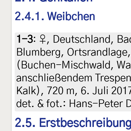
2.4.1. Weibchen
1-3
:
♀, Deutschland, B
Blumberg, Ortsrandlage
(Buchen-Mischwald, Wal
anschließendem Trespen
Kalk), 720 m, 6. Juli 201
det. & fot.: Hans-Peter 
2.5. Erstbeschreibun