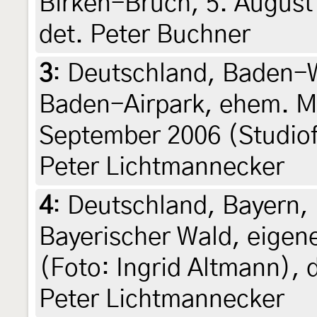
Birken-Bruch, 5. August
det. Peter Buchner
3
:
Deutschland, Baden-W
Baden-Airpark, ehem. Mu
September 2006 (Studiof
Peter Lichtmannecker
4
:
Deutschland, Bayern, 
Bayerischer Wald, eigene
(Foto: Ingrid Altmann), d
Peter Lichtmannecker