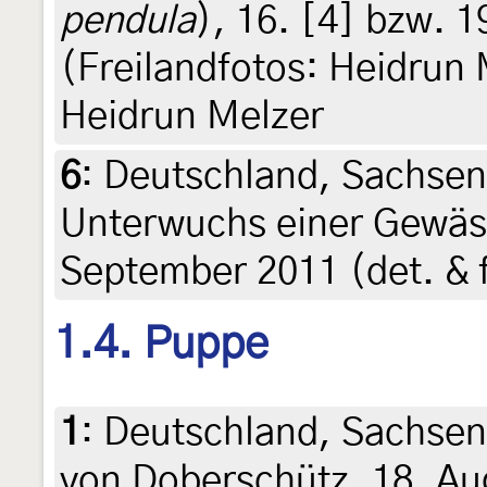
pendula
), 16. [4] bzw. 
(Freilandfotos: Heidrun M
Heidrun Melzer
6
:
Deutschland, Sachsen
Unterwuchs einer Gewäs
September 2011 (det. & f
1.4. Puppe
1
:
Deutschland, Sachse
von Doberschütz, 18. Au