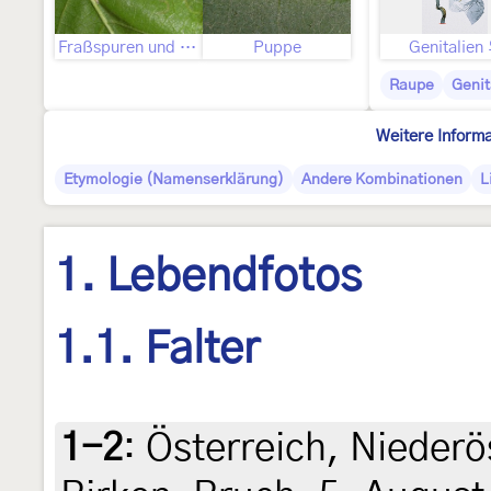
Fraßspuren und Befallsbild
Puppe
Genitalien
Raupe
Genit
Weitere Inform
Etymologie (Namenserklärung)
Andere Kombinationen
L
1. Lebendfotos
1.1. Falter
1-2
:
Österreich, Niederö