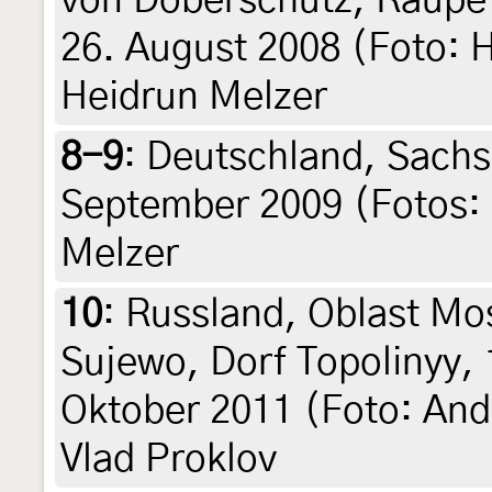
von Doberschütz, Raupe l
26. August 2008 (Foto: H
Heidrun Melzer
8-9
:
Deutschland, Sachse
September 2009 (Fotos: 
Melzer
10
:
Russland, Oblast Mo
Sujewo, Dorf Topolinyy, 
Oktober 2011 (Foto: And
Vlad Proklov