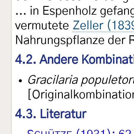
... in Espenholz gefan
vermutete
Zeller (183
Nahrungspflanze der 
4.2. Andere Kombinat
Gracilaria populeto
[Originalkombinatio
4.3. Literatur