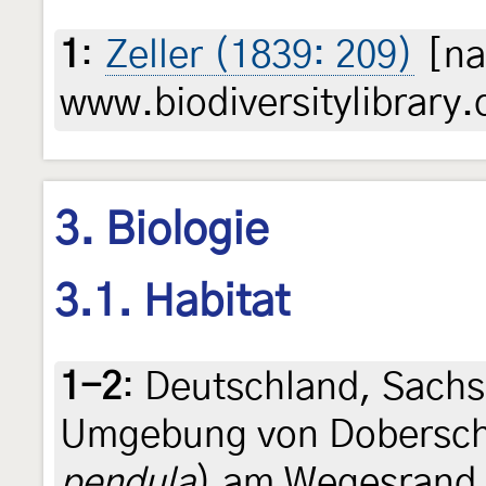
1
:
Zeller (1839: 209)
[na
www.biodiversitylibrary.
3. Biologie
3.1. Habitat
1-2
:
Deutschland, Sachs
Umgebung von Doberschü
pendula
) am Wegesrand 