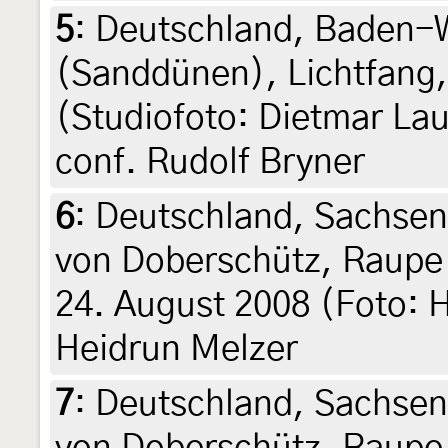
5
:
Deutschland, Baden-
(Sanddünen), Lichtfang, 
(Studiofoto: Dietmar Lau
conf. Rudolf Bryner
6
:
Deutschland, Sachse
von Doberschütz, Raupe l
24. August 2008 (Foto: H
Heidrun Melzer
7
:
Deutschland, Sachse