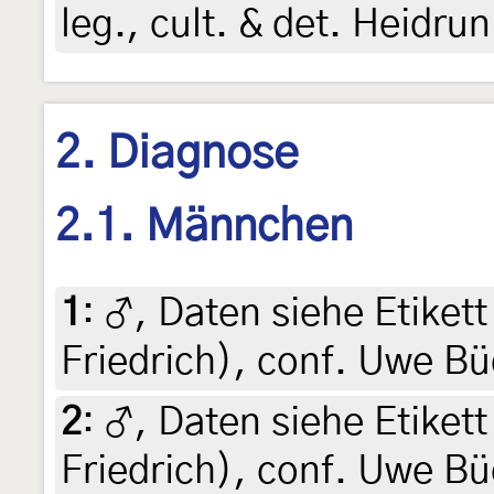
leg., cult. & det. Heidru
2. Diagnose
2.1. Männchen
1
:
♂, Daten siehe Etikett 
Friedrich), conf. Uwe B
2
:
♂, Daten siehe Etikett 
Friedrich), conf. Uwe B