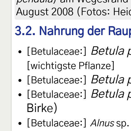
August 2008 (Fotos: Hei
3.2. Nahrung der Rau
Betula 
[Betulaceae:]
[wichtigste Pflanze]
Betula 
[Betulaceae:]
Betula 
[Betulaceae:]
Birke)
[Betulaceae:]
Alnus
sp. 