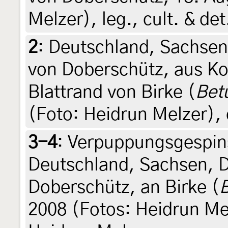
Melzer), leg., cult. & de
2
:
Deutschland, Sachse
von Doberschütz, aus Ko
Blattrand von Birke (
Bet
(Foto: Heidrun Melzer), 
3-4
:
Verpuppungsgespins
Deutschland, Sachsen, 
Doberschütz, an Birke (
B
2008 (Fotos: Heidrun Melz