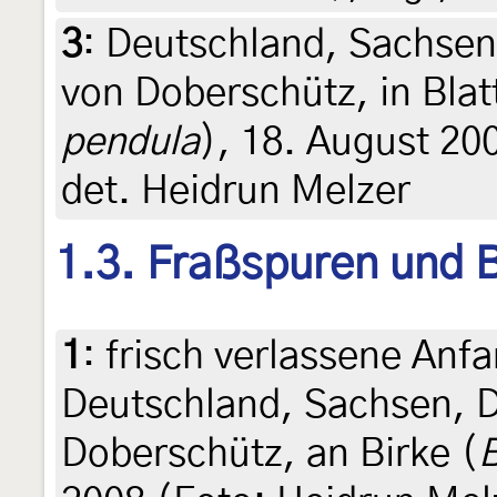
3
:
Deutschland, Sachse
von Doberschütz, in Blatt
pendula
), 18. August 20
det. Heidrun Melzer
1.3. Fraßspuren und B
1
:
frisch verlassene Anfa
Deutschland, Sachsen, 
Doberschütz, an Birke (
B