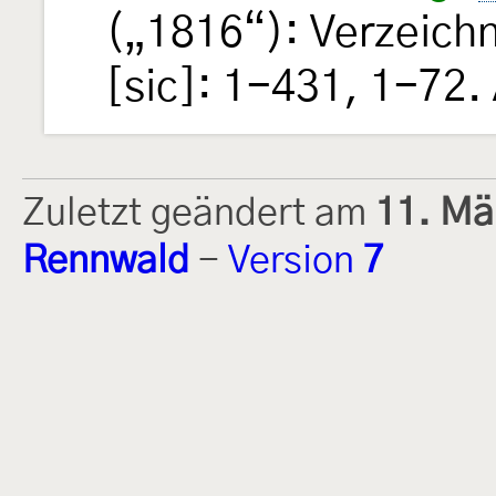
(„1816“): Verzeich
[sic]: 1-431, 1-72.
Zuletzt geändert am
11. Mä
Rennwald
-
Version
7