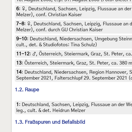
6
:
♀, Deutschland, Sachsen, Leipzig, Flussaue an der 
Melzer), conf. Christian Kaiser
7-8
:
♀, Deutschland, Sachsen, Leipzig, Flussaue an d
Melzer), conf. durch GU Christian Kaiser
9-10
:
Deutschland, Niedersachsen, Umgebung Steinmühl
cult., det. & Studiofotos: Tina Schulz)
11-12
:
♂, Österreich, Steiermark, Graz, St. Peter, ca
13
:
Österreich, Steiermark, Graz, St. Peter, ca. 380 
14
:
Deutschland, Niedersachsen, Region Hannover, S
September 2021, Falterschlupf 29. September 2021 (cul
1.2. Raupe
1
:
Deutschland, Sachsen, Leipzig, Flussaue an der W
leg., cult. & det. Heidrun Melzer
1.3. Fraßspuren und Befallsbild