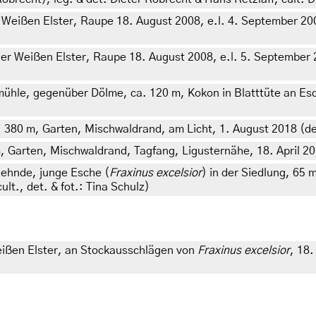
Weißen Elster, Raupe 18. August 2008, e.l. 4. September 2008
er Weißen Elster, Raupe 18. August 2008, e.l. 5. September 20
e, gegenüber Dölme, ca. 120 m, Kokon in Blatttüte an Esche 
. 380 m, Garten, Mischwaldrand, am Licht, 1. August 2018 (det
m, Garten, Mischwaldrand, Tagfang, Ligusternähe, 18. April 20
ehnde, junge Esche (
Fraxinus excelsior
) in der Siedlung, 65 
t., det. & fot.: Tina Schulz)
eißen Elster, an Stockausschlägen von
Fraxinus excelsior
, 18