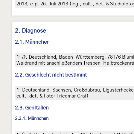
2013, e.p. 26. Juli 2013 (leg., cult., det. & Studiofoto
2. Diagnose
2.1. Männchen
1
:
♂, Deutschland, Baden-Württemberg, 78176 Blumbe
Waldrand mit anschließendem Trespen-Halbtrockenrasen
2.2. Geschlecht nicht bestimmt
1
:
Deutschland, Sachsen, Großdubrau, Ligusterhecke, R
cult., det. & Foto: Friedmar Graf)
2.3. Genitalien
2.3.1. Männchen