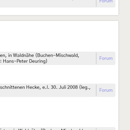
Forum
ten, in Waldnähe (Buchen-Mischwald,
Forum
.: Hans-Peter Deuring)
chnittenen Hecke, e.l. 30. Juli 2008 (leg.,
Forum