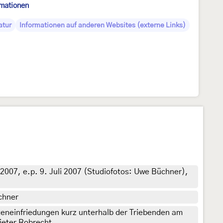
rmationen
atur
Informationen auf anderen Websites (externe Links)
 2007, e.p. 9. Juli 2007 (Studiofotos: Uwe Büchner),
chner
teneinfriedungen kurz unterhalb der Triebenden am
Dieter Robrecht