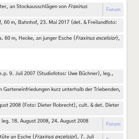
lster, an Stockausschlägen von
Fraxinus
Forum
 60 m, Bahnhof, 23. Mai 2017 (det. & Freilandfoto:
. 60 m, Hecke, an junger Esche (
Fraxinus excelsior
),
p. 9. Juli 2007 (Studiofotos: Uwe Büchner), leg.,
n Garteneinfriedungen kurz unterhalb der Triebenden,
st 2008 (Foto: Dieter Robrecht), cult. & det. Dieter
leg. 18. August 2008, 24. August 2008
Forum
tüte an Esche (
Fraxinus excelsior
), 7. Juli