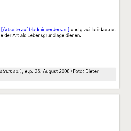
l
[Artseite auf bladmineerders.nl]
und gracillariidae.net
e der Art als Lebensgrundlage dienen.
ustrum
sp.), e.p. 26. August 2008 (Foto: Dieter