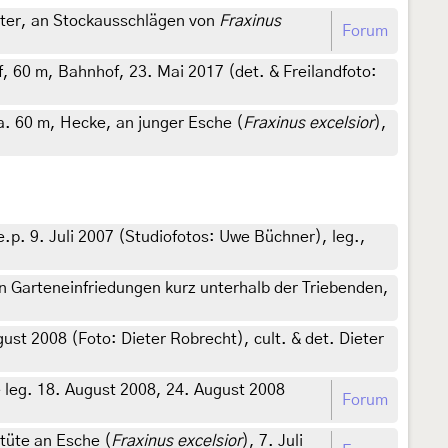
lster, an Stockausschlägen von
Fraxinus
Forum
 60 m, Bahnhof, 23. Mai 2017 (det. & Freilandfoto:
. 60 m, Hecke, an junger Esche (
Fraxinus excelsior
),
p. 9. Juli 2007 (Studiofotos: Uwe Büchner), leg.,
n Garteneinfriedungen kurz unterhalb der Triebenden,
st 2008 (Foto: Dieter Robrecht), cult. & det. Dieter
leg. 18. August 2008, 24. August 2008
Forum
tüte an Esche (
Fraxinus excelsior
), 7. Juli