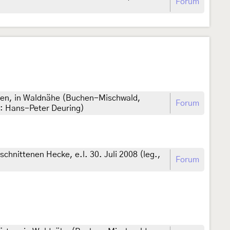
Forum
ten, in Waldnähe (Buchen-Mischwald,
Forum
.: Hans-Peter Deuring)
chnittenen Hecke, e.l. 30. Juli 2008 (leg.,
Forum