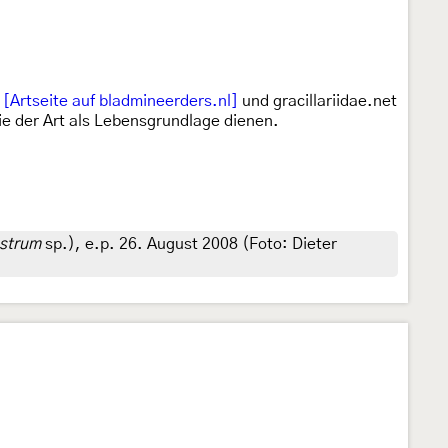
l
[Artseite auf bladmineerders.nl]
und gracillariidae.net
e der Art als Lebensgrundlage dienen.
ustrum
sp.), e.p. 26. August 2008 (Foto: Dieter