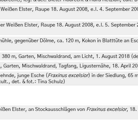
Weißen Elster, Raupe 18. August 2008, e.l. 4. September 2008
er Weißen Elster, Raupe 18. August 2008, e.l. 5. September 20
e, gegenüber Dölme, ca. 120 m, Kokon in Blatttüte an Esche 
. 380 m, Garten, Mischwaldrand, am Licht, 1. August 2018 (det
m, Garten, Mischwaldrand, Tagfang, Ligusternähe, 18. April 20
ehnde, junge Esche (
Fraxinus excelsior
) in der Siedlung, 65 
t., det. & fot.: Tina Schulz)
eißen Elster, an Stockausschlägen von
Fraxinus excelsior
, 18