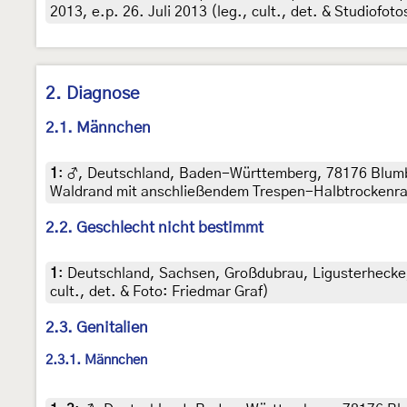
2013, e.p. 26. Juli 2013 (leg., cult., det. & Studiofoto
2. Diagnose
2.1. Männchen
1
:
♂, Deutschland, Baden-Württemberg, 78176 Blumbe
Waldrand mit anschließendem Trespen-Halbtrockenrasen
2.2. Geschlecht nicht bestimmt
1
:
Deutschland, Sachsen, Großdubrau, Ligusterhecke, R
cult., det. & Foto: Friedmar Graf)
2.3. Genitalien
2.3.1. Männchen