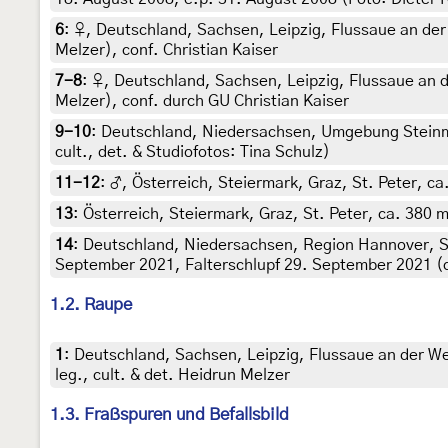
6
:
♀, Deutschland, Sachsen, Leipzig, Flussaue an der 
Melzer), conf. Christian Kaiser
7-8
:
♀, Deutschland, Sachsen, Leipzig, Flussaue an d
Melzer), conf. durch GU Christian Kaiser
9-10
:
Deutschland, Niedersachsen, Umgebung Steinmühl
cult., det. & Studiofotos: Tina Schulz)
11-12
:
♂, Österreich, Steiermark, Graz, St. Peter, ca
13
:
Österreich, Steiermark, Graz, St. Peter, ca. 380 
14
:
Deutschland, Niedersachsen, Region Hannover, S
September 2021, Falterschlupf 29. September 2021 (cul
1.2. Raupe
1
:
Deutschland, Sachsen, Leipzig, Flussaue an der W
leg., cult. & det. Heidrun Melzer
1.3. Fraßspuren und Befallsbild