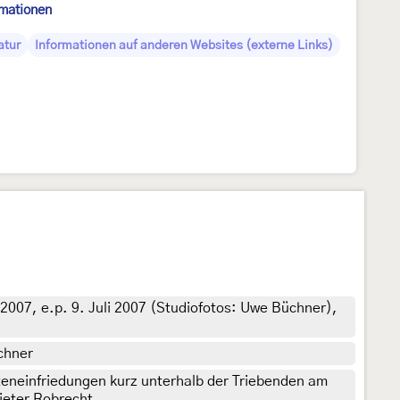
rmationen
atur
Informationen auf anderen Websites (externe Links)
 2007, e.p. 9. Juli 2007 (Studiofotos: Uwe Büchner),
chner
teneinfriedungen kurz unterhalb der Triebenden am
Dieter Robrecht