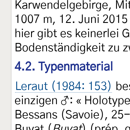
Karwendelgebirge, Mit
1007 m, 12. Juni 2015
hier gibt es keinerlei 
Bodenständigkeit zu z
4.2. Typenmaterial
Leraut (1984: 153)
bes
einzigen ♂: « Holotype
Bessans (Savoie), 25-
Buvat (
Buvat
) (prép. 