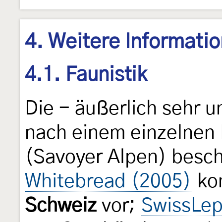
4. Weitere Informati
4.1. Faunistik
Die - äußerlich sehr u
nach einem einzelnen
(Savoyer Alpen) besc
Whitebread (2005)
kom
Schweiz
vor;
SwissLe