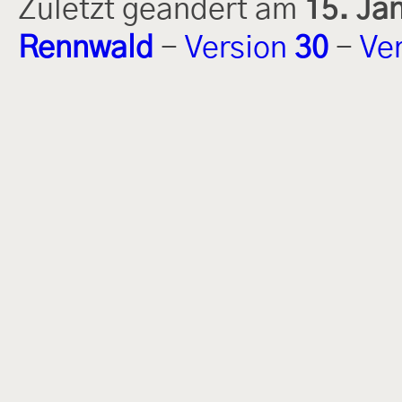
Zuletzt geändert am
15. Ja
Rennwald
-
Version
30
-
Ve