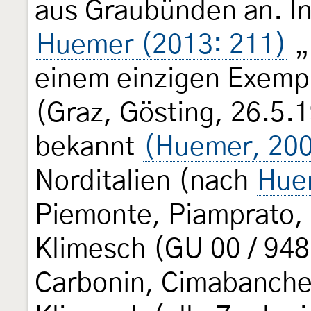
aus Graubünden an. I
Huemer (2013: 211)
„[
einem einzigen Exempl
(Graz, Gösting, 26.5.1
bekannt
(Huemer, 20
Norditalien (nach
Hue
Piemonte, Piamprato, 
Klimesch (GU 00 / 948
Carbonin, Cimabanche,