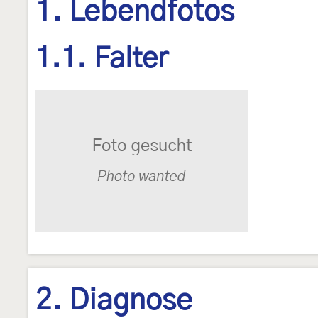
1. Lebendfotos
1.1. Falter
2. Diagnose