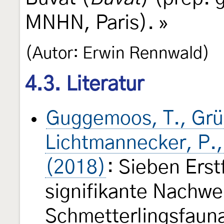
MNHN, Paris). »
(Autor: Erwin Rennwald)
4.3. Literatur
Guggemoos, T., Grün
Lichtmannecker, P.,
(2018)
: Sieben Erst
signifikante Nachwei
Schmetterlingsfaun