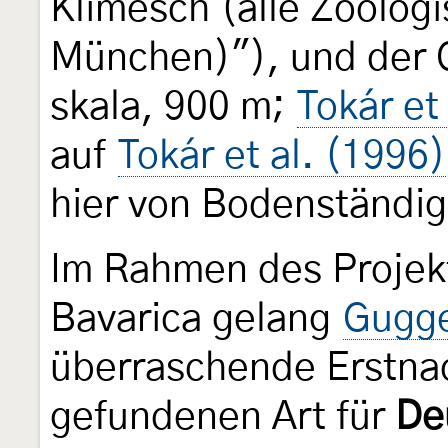
Klimesch (alle Zoolog
München)"), und der 
skala, 900 m;
Tokár et
auf
Tokár et al. (1996)
hier von Bodenständig
Im Rahmen des Projek
Bavarica gelang
Gugge
überraschende Erstnac
gefundenen Art für
De