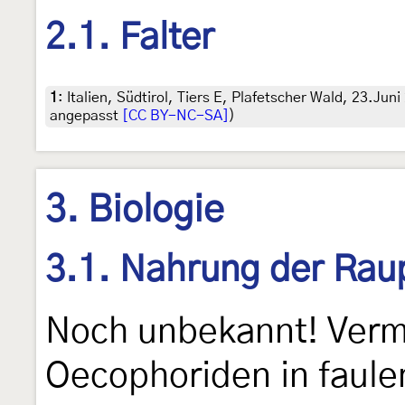
2.1. Falter
1
:
Italien, Südtirol, Tiers E, Plafetscher Wald, 23.Jun
angepasst
[CC BY-NC-SA]
)
3. Biologie
3.1. Nahrung der Rau
Noch unbekannt! Vermut
Oecophoriden in faul