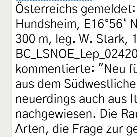
Österreichs gemeldet:
Hundsheim, E16°56‘ N4
300 m, leg. W. Stark, 
BC_LSNOE_Lep_02420 
kommentierte: "Neu für
aus dem Südwestliche
neuerdings auch aus It
nachgewiesen. Die Ra
Arten, die Frage zur 