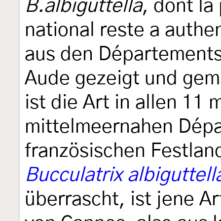
B.albiguttella
, dont la
national reste a authe
aus den Départements
Aude gezeigt und gem
ist die Art in allen 11
mittelmeernahen Dép
französischen Festlan
Bucculatrix albiguttell
überrascht, ist jene 