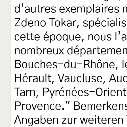
d’autres exemplaires m
Zdeno Tokar, spécialis
cette époque, nous l’
nombreux départements
Bouches-du-Rhône, le
Hérault, Vaucluse, Au
Tarn, Pyrénées-Orien
Provence." Bemerkens
Angaben zur weiteren 