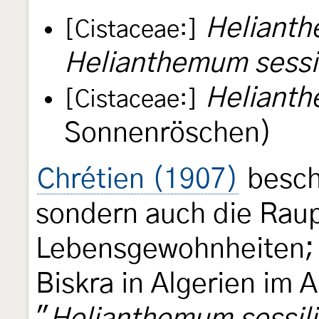
Helianth
[Cistaceae:]
Helianthemum sessil
Heliant
[Cistaceae:]
Sonnenröschen)
Chrétien (1907)
beschr
sondern auch die Raup
Lebensgewohnheiten; 
Biskra in Algerien im 