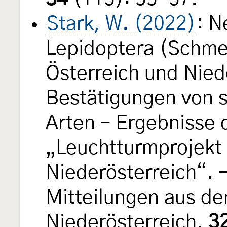
Stark, W. (2022)
: N
Lepidoptera (Schmet
Österreich und Nied
Bestätigungen von s
Arten – Ergebnisse d
„Leuchtturmprojekt
Niederösterreich“. 
Mitteilungen aus d
Niederösterreich,
3