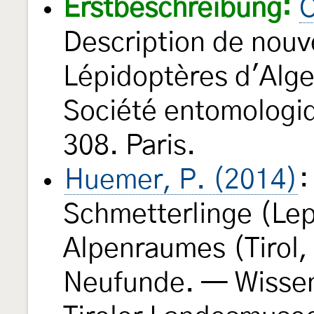
Erstbeschreibung:
C
Description de nouv
Lépidoptères d'Alger
Société entomologi
308. Paris.
Huemer, P. (2014)
:
Schmetterlinge (Lep
Alpenraumes (Tirol, 
Neufunde. — Wissen