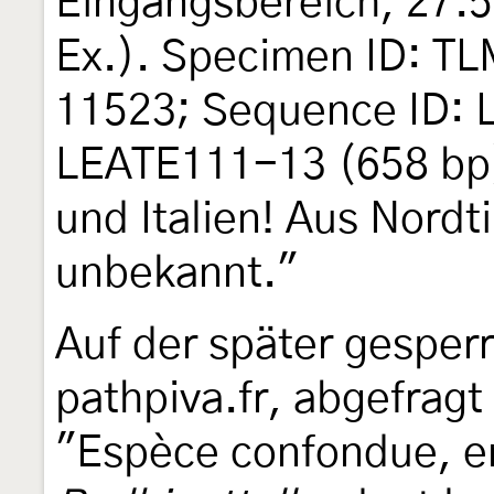
Eingangsbereich, 27.5
Ex.). Specimen ID: T
11523; Sequence ID: 
LEATE111-13 (658 bp).
und Italien! Aus Nordti
unbekannt."
Auf der später gesperr
pathpiva.fr, abgefragt
"Espèce confondue, e