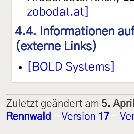
zobodat.at]
4.4. Informationen au
(externe Links)
[BOLD Systems]
Zuletzt geändert am
5. Apr
Rennwald
-
Version
17
-
Ve