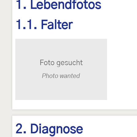
1. Lebendfotos
1.1. Falter
2. Diagnose