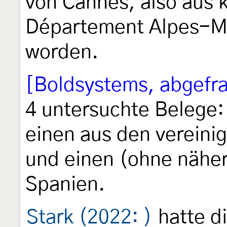
von Cannes, also aus 
Département Alpes-Ma
worden.
[Boldsystems, abgefra
4 untersuchte Belege: 
einen aus den vereini
und einen (ohne nähe
Spanien.
Stark (2022: )
hatte d