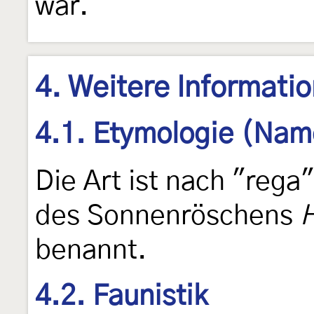
war.
4. Weitere Informati
4.1. Etymologie (Nam
Die Art ist nach "reg
des Sonnenröschens
H
benannt.
4.2. Faunistik