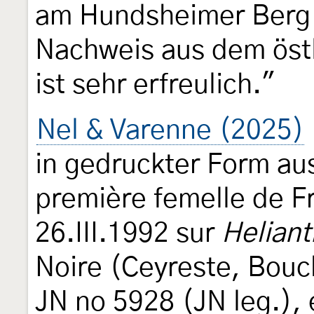
am Hundsheimer Berg 
Nachweis aus dem östl
ist sehr erfreulich."
Nel & Varenne (2025)
in gedruckter Form au
première femelle de Fr
26.III.1992 sur
Helian
Noire (Ceyreste, Bouc
JN no 5928 (JN leg.),