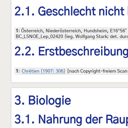
2.1. Geschlecht nicht
1
:
Österreich, Niederösterreich, Hundsheim, E16°56‘ 
BC_LSNOE_Lep_02420 (leg. Wolfgang Stark; det. durc
2.2. Erstbeschreibun
1
:
Chrétien (1907: 306)
[nach Copyright-freiem Scan 
3. Biologie
3.1. Nahrung der Rau