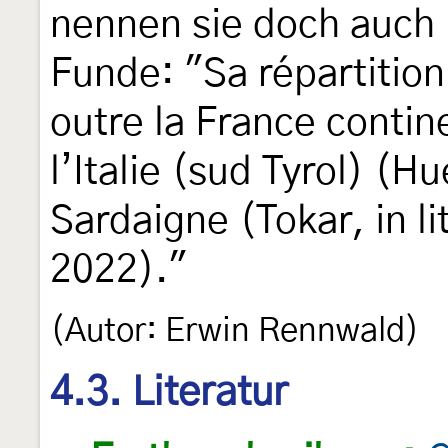
nennen sie doch auch 
Funde: "Sa répartitio
outre la France contin
l’Italie (sud Tyrol) (H
Sardaigne (Tokar, in lit
2022)."
(Autor: Erwin Rennwald)
4.3. Literatur