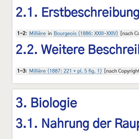
2.1. Erstbeschreibun
1-2
:
Millière
in
Bourgeois (1886: XXIII-XXIV)
[nach Co
2.2. Weitere Beschre
1-3
:
Millière (1887: 221 + pl. 5 fig. 1)
[nach Copyright
3. Biologie
3.1. Nahrung der Rau