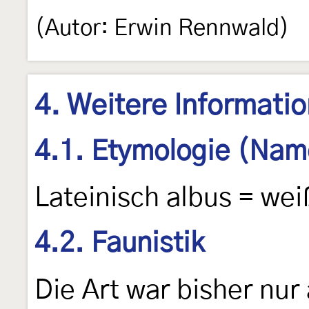
(Autor: Erwin Rennwald)
4. Weitere Informati
4.1. Etymologie (Nam
Lateinisch albus = wei
4.2. Faunistik
Die Art war bisher nu