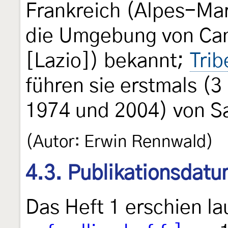
Frankreich (Alpes-Mari
die Umgebung von Cann
[Lazio]) bekannt;
Trib
führen sie erstmals (3
1974 und 2004) von Sa
(Autor: Erwin Rennwald)
4.3. Publikationsdat
Das Heft 1 erschien la