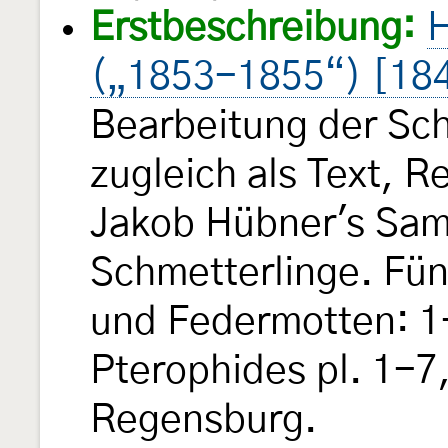
Erstbeschreibung:
H
(„1853-1855“) [18
Bearbeitung der Sch
zugleich als Text, 
Jakob Hübner's Sam
Schmetterlinge. Fün
und Federmotten: 1-
Pterophides pl. 1-7,
Regensburg.