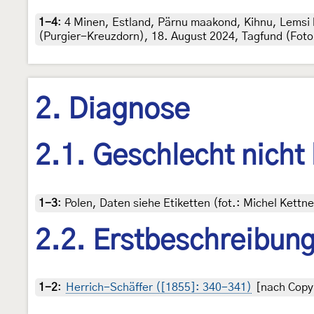
1-4
:
4 Minen, Estland, Pärnu maakond, Kihnu, Lemsi 
(Purgier-Kreuzdorn), 18. August 2024, Tagfund (Foto
2. Diagnose
2.1. Geschlecht nicht
1-3
:
Polen, Daten siehe Etiketten (fot.: Michel Kett
2.2. Erstbeschreibun
1-2
:
Herrich-Schäffer ([1855]: 340-341)
[nach Copyr