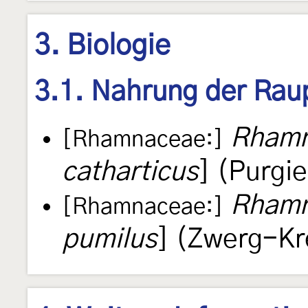
3. Biologie
3.1. Nahrung der Rau
Rhamn
[Rhamnaceae:]
catharticus
] (Purgi
Rhamn
[Rhamnaceae:]
pumilus
] (Zwerg-Kr