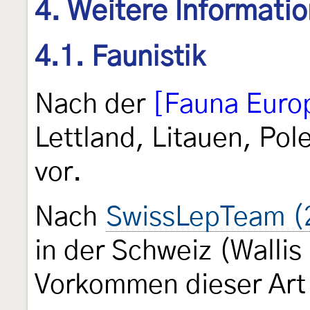
4. Weitere Informati
4.1. Faunistik
Nach der
[Fauna Euro
Lettland, Litauen, Po
vor.
Nach
SwissLepTeam (
in der Schweiz (Walli
Vorkommen dieser Art 