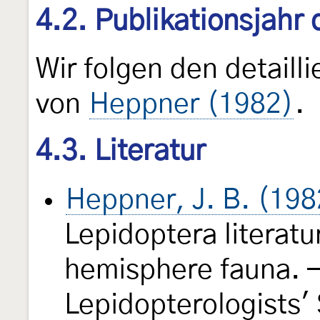
4.2. Publikationsjahr
Wir folgen den detail
von
Heppner (1982)
.
4.3. Literatur
Heppner, J. B. (198
Lepidoptera literatu
hemisphere fauna. —
Lepidopterologists'