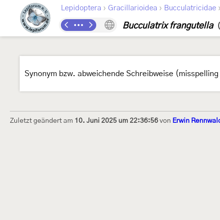
›
›
Lepidoptera
Gracillarioidea
Bucculatricidae
Bucculatrix frangutella
Synonym bzw. abweichende Schreibweise (misspelling 
Zuletzt geändert am
10. Juni 2025 um 22:36:56
von
Erwin Rennwal