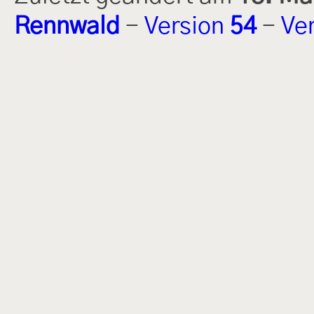
Rennwald
-
Version
54
-
Ve