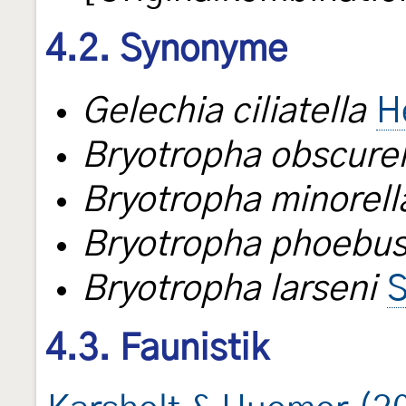
4.2. Synonyme
Gelechia ciliatella
H
Bryotropha obscurel
Bryotropha minorell
Bryotropha phoebus
Bryotropha larseni
S
4.3. Faunistik