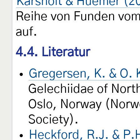
Karsholt & Huemer (2
Reihe von Funden vom
auf.
4.4. Literatur
Gregersen, K. & O. 
Gelechiidae of Nor
Oslo, Norway (Norw
Society).
Heckford, R.J. & P.