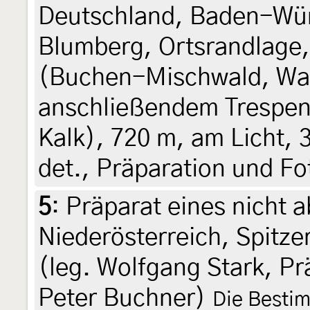
Deutschland, Baden-Wü
Blumberg, Ortsrandlage
(Buchen-Mischwald, Wal
anschließendem Trespen
Kalk), 720 m, am Licht, 
det., Präparation und F
5
:
Präparat eines nicht a
Niederösterreich, Spitzer
(leg. Wolfgang Stark, Pr
Peter Buchner)
Die Bestim