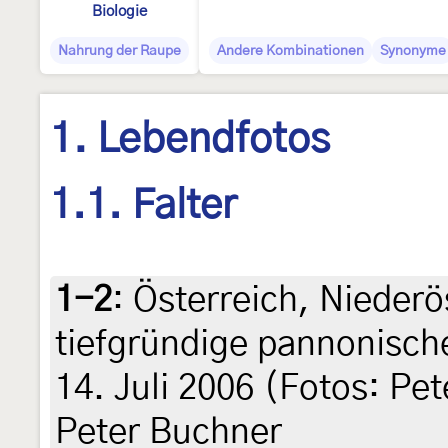
Biologie
Nahrung der Raupe
Andere Kombinationen
Synonyme
1. Lebendfotos
1.1. Falter
1-2
:
Österreich, Niederö
tiefgründige pannonisch
14. Juli 2006 (Fotos: Pe
Peter Buchner