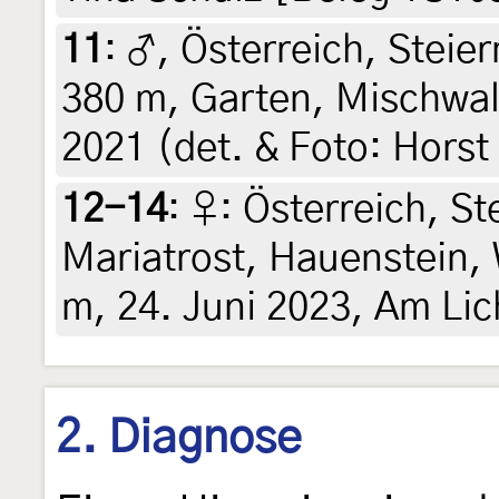
11
:
♂, Österreich, Steier
380 m, Garten, Mischwald
2021 (det. & Foto: Horst
12-14
:
♀: Österreich, St
Mariatrost, Hauenstein,
m, 24. Juni 2023, Am Lic
2. Diagnose