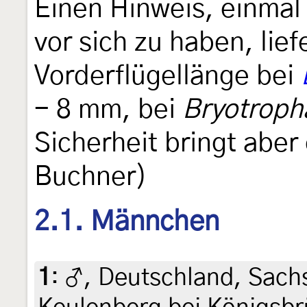
Einen Hinweis, einmal
vor sich zu haben, lief
Vorderflügellänge bei
- 8 mm, bei
Bryotroph
Sicherheit bringt aber
Buchner)
2.1. Männchen
1
:
♂, Deutschland, Sachs