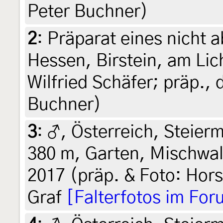
Peter Buchner)
2
:
Präparat eines nicht 
Hessen, Birstein, am Lic
Wilfried Schäfer; präp., 
Buchner)
3
:
♂, Österreich, Steierm
380 m, Garten, Mischwald
2017 (präp. & Foto: Hors
Graf
[Falterfotos im For