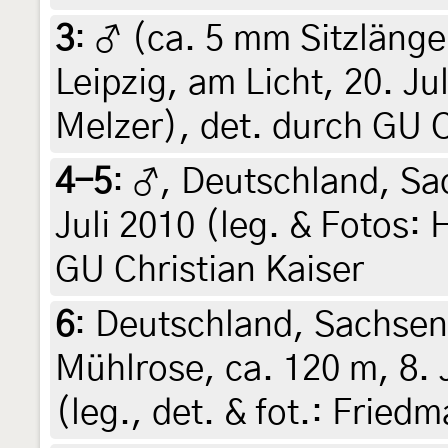
3
:
♂ (ca. 5 mm Sitzlänge
Leipzig, am Licht, 20. Ju
Melzer), det. durch GU C
4-5
:
♂, Deutschland, Sac
Juli 2010 (leg. & Fotos:
GU Christian Kaiser
6
:
Deutschland, Sachsen,
Mühlrose, ca. 120 m, 8.
(leg., det. & fot.: Friedm