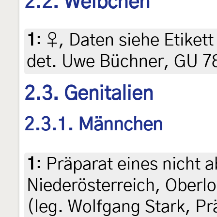
2.2. Weibchen
1
:
♀, Daten siehe Etikett 
det. Uwe Büchner, GU 7
2.3. Genitalien
2.3.1. Männchen
1
:
Präparat eines nicht a
Niederösterreich, Oberlo
(leg. Wolfgang Stark, Pr