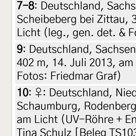
7-8
:
Deutschland, Sachs
Scheibeberg bei Zittau, 
Licht (leg., gen. det. & 
9
:
Deutschland, Sachsen,
402 m, 14. Juli 2013, am 
Fotos: Friedmar Graf)
10
:
♀: Deutschland, Nie
Schaumburg, Rodenberg, 
am Licht (UV-Röhre + Ent
Tina Schulz [Beleg TS10