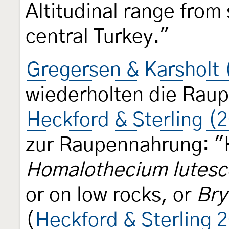
Altitudinal range from 
central Turkey."
Gregersen & Karsholt
wiederholten die Rau
Heckford & Sterling (
zur Raupennahrung: "
Homalothecium lutesc
or on low rocks, or
Br
(
Heckford & Sterling 