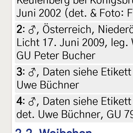
Keulenberg bei Königsbr
Juni 2002 (det. & Foto: 
2
:
♂, Österreich, Nieder
Licht 17. Juni 2009, leg.
GU Peter Bucher
3
:
♂, Daten siehe Etikett 
Uwe Büchner
4
:
♂, Daten siehe Etikett 
det. Uwe Büchner, GU 7