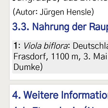
(Autor: Jürgen Hensle)
3.3. Nahrung der Rau
1
:
Viola biflora
: Deutsch
Frasdorf, 1100 m, 3. Ma
Dumke)
4. Weitere Informati