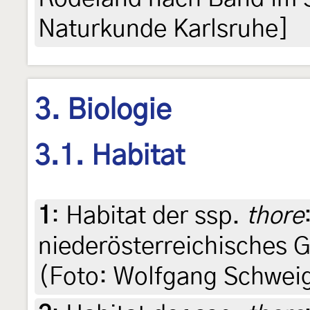
Naturkunde Karlsruhe]
3. Biologie
3.1. Habitat
1
:
Habitat der ssp.
thore
niederösterreichisches G
(Foto: Wolfgang Schwei