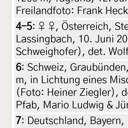
Freilandfoto: Frank Hec
4-5
:
♀ ♀, Österreich, St
Lassingbach, 10. Juni 2
Schweighofer), det. Wol
6
:
Schweiz, Graubünden,
m, in Lichtung eines Mis
(Foto: Heiner Ziegler), 
Pfab, Mario Ludwig & Jü
7
:
Deutschland, Bayern, 