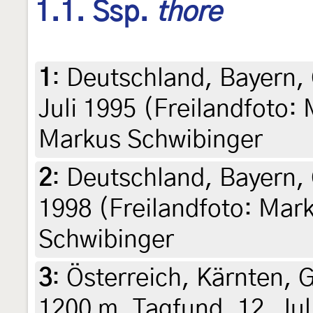
1.1. Ssp.
thore
1
:
Deutschland, Bayern,
Juli 1995 (Freilandfoto:
Markus Schwibinger
2
:
Deutschland, Bayern, 
1998 (Freilandfoto: Mar
Schwibinger
3
:
Österreich, Kärnten, 
1200 m, Tagfund, 12. Jul