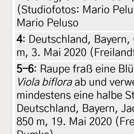
(Studiofotos: Mario Pelus
Mario Peluso
4
:
Deutschland, Bayern,
m, 3. Mai 2020 (Freilan
5-6
:
Raupe fraß eine Bl
Viola biflora
ab und verwe
mindestens eine halbe St
Deutschland, Bayern, J
850 m, 19. Mai 2020 (Fr