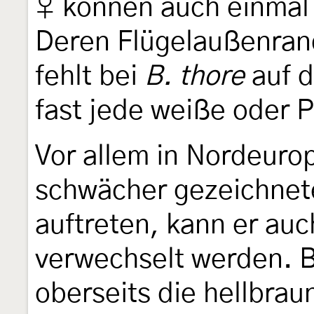
♀ können auch einmal 
Deren Flügelaußenrand
fehlt bei
B. thore
auf d
fast jede weiße oder 
Vor allem in Nordeuro
schwächer gezeichnet
auftreten, kann er au
verwechselt werden. B
oberseits die hellbra