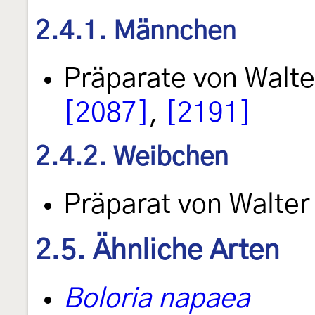
2.4.1. Männchen
Präparate von Walt
[2087]
,
[2191]
2.4.2. Weibchen
Präparat von Walte
2.5. Ähnliche Arten
Boloria napaea