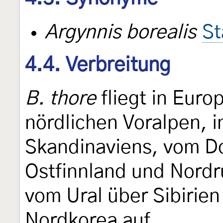
Argynnis borealis
St
4.4. Verbreitung
B. thore
fliegt in Euro
nördlichen Voralpen, 
Skandinaviens, vom Dov
Ostfinnland und Nordru
vom Ural über Sibirien
Nordkorea auf.