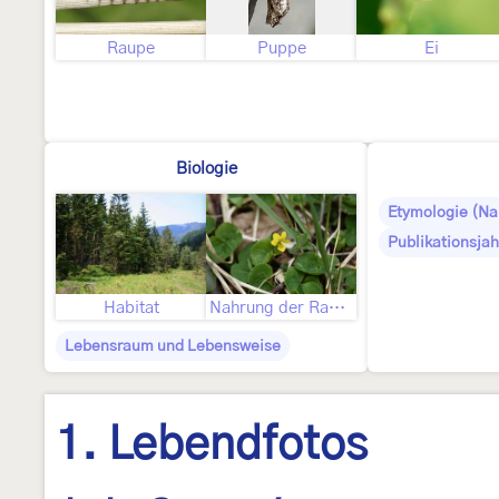
Raupe
Puppe
Ei
Biologie
Etymologie (N
Publikationsjah
Habitat
Nahrung der Raupe
Lebensraum und Lebensweise
1. Lebendfotos