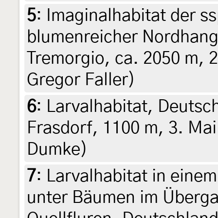
5
:
Imaginalhabitat der s
blumenreicher Nordhang
Tremorgio, ca. 2050 m, 2
Gregor Faller)
6
:
Larvalhabitat, Deutsc
Frasdorf, 1100 m, 3. Ma
Dumke)
7
:
Larvalhabitat in einem
unter Bäumen im Überga