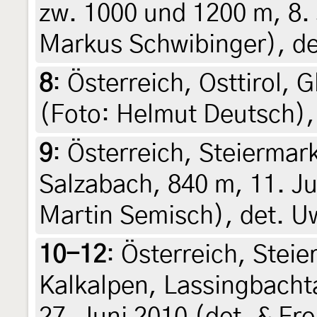
zw. 1000 und 1200 m, 8. 
Markus Schwibinger), de
8
:
Österreich, Osttirol, 
(Foto: Helmut Deutsch),
9
:
Österreich, Steiermar
Salzabach, 840 m, 11. Ju
Martin Semisch), det. U
10-12
:
Österreich, Steie
Kalkalpen, Lassingbachta