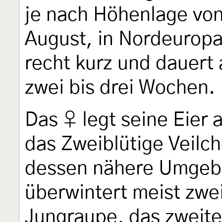
je nach Höhenlage von
August, in Nordeuropa i
recht kurz und dauert
zwei bis drei Wochen.
Das ♀ legt seine Eier 
das Zweiblütige Veilch
dessen nähere Umgeb
überwintert meist zwei
Jungraupe, das zweit