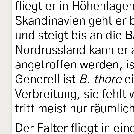
fliegt er in Höhenlage
Skandinavien geht er 
und steigt bis an die 
Nordrussland kann er 
angetroffen werden, is
Generell ist
B. thore
ei
Verbreitung, sie fehlt
tritt meist nur räumlic
Der Falter fliegt in ei