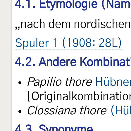
4.1. Etymologie (Nam
„nach dem nordischen
Spuler 1 (1908: 28L)
4.2. Andere Kombinat
Papilio thore
Hübner
[Originalkombinatio
Clossiana thore
(Hü
4.3. Synonyme