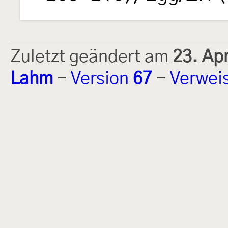
Zuletzt geändert am
23. Ap
Lahm
-
Version
67
-
Verwei