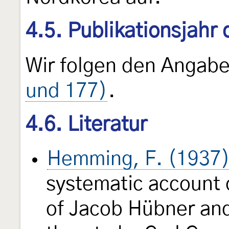
4.5. Publikationsjahr
Wir folgen den Angab
und 177)
.
4.6. Literatur
Hemming, F. (1937
systematic account 
of Jacob Hübner an