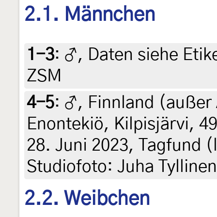
2.1. Männchen
1-3
:
♂, Daten siehe Etike
ZSM
4-5
:
♂, Finnland (außer 
Enontekiö, Kilpisjärvi, 
28. Juni 2023, Tagfund (le
Studiofoto: Juha Tylline
2.2. Weibchen