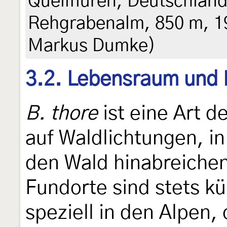
Quellfluren, Deutschlan
Rehgrabenalm, 850 m, 19
Markus Dumke)
3.2. Lebensraum und
B. thore
ist eine Art d
auf Waldlichtungen, in
den Wald hinabreiche
Fundorte sind stets kü
speziell in den Alpen,