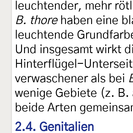
leuchtender, mehr röt
B. thore
haben eine bl
leuchtende Grundfarbe
Und insgesamt wirkt d
Hinterflügel-Untersei
verwaschener als bei
wenige Gebiete (z. B. 
beide Arten gemeinsa
2.4. Genitalien