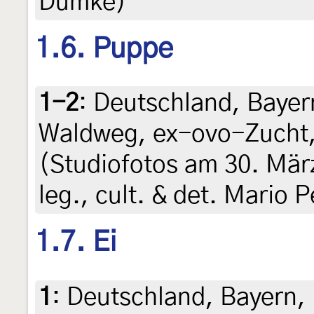
Dumke)
1.6. Puppe
1-2
:
Deutschland, Bayern
Waldweg, ex-ovo-Zucht, 
(Studiofotos am 30. Mär
leg., cult. & det. Mario 
1.7. Ei
1
:
Deutschland, Bayern, B