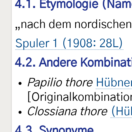
4.1. Etymologie (Nam
„nach dem nordischen
Spuler 1 (1908: 28L)
4.2. Andere Kombinat
Papilio thore
Hübner
[Originalkombinatio
Clossiana thore
(Hü
4.3. Synonyme