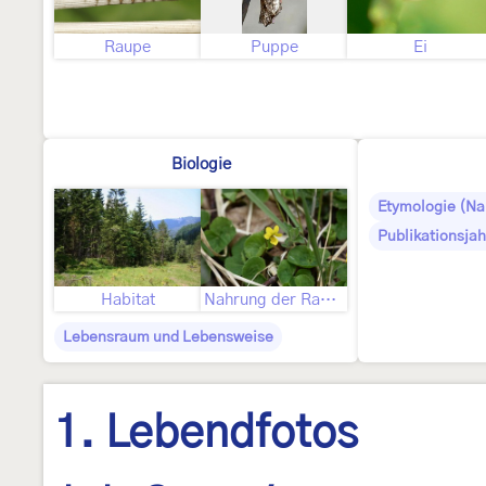
Raupe
Puppe
Ei
Biologie
Etymologie (N
Publikationsjah
Habitat
Nahrung der Raupe
Lebensraum und Lebensweise
1. Lebendfotos