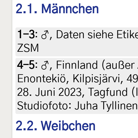
2.1. Männchen
1-3
:
♂, Daten siehe Etike
ZSM
4-5
:
♂, Finnland (außer 
Enontekiö, Kilpisjärvi, 
28. Juni 2023, Tagfund (le
Studiofoto: Juha Tylline
2.2. Weibchen