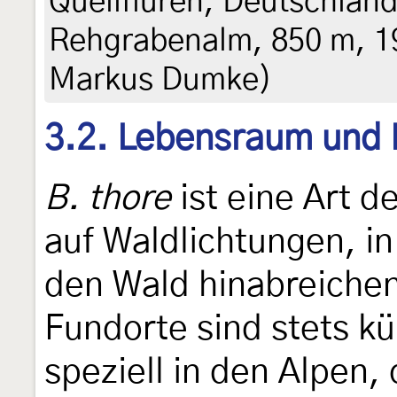
Quellfluren, Deutschlan
Rehgrabenalm, 850 m, 19
Markus Dumke)
3.2. Lebensraum und
B. thore
ist eine Art d
auf Waldlichtungen, in
den Wald hinabreiche
Fundorte sind stets kü
speziell in den Alpen,