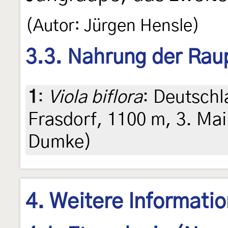
(Autor: Jürgen Hensle)
3.3. Nahrung der Rau
1
:
Viola biflora
: Deutsch
Frasdorf, 1100 m, 3. Ma
Dumke)
4. Weitere Informati