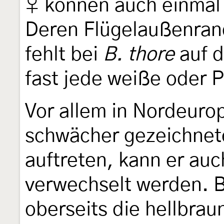
♀ können auch einmal 
Deren Flügelaußenrand
fehlt bei
B. thore
auf d
fast jede weiße oder 
Vor allem in Nordeuro
schwächer gezeichnet
auftreten, kann er au
verwechselt werden. B
oberseits die hellbra