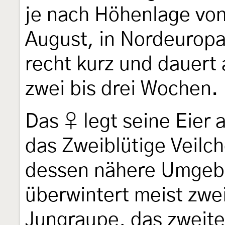
je nach Höhenlage von
August, in Nordeuropa i
recht kurz und dauert
zwei bis drei Wochen.
Das ♀ legt seine Eier 
das Zweiblütige Veilch
dessen nähere Umgeb
überwintert meist zwei
Jungraupe, das zweit