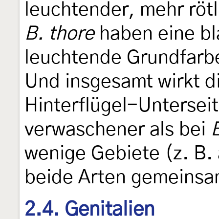
leuchtender, mehr röt
B. thore
haben eine bl
leuchtende Grundfarbe
Und insgesamt wirkt d
Hinterflügel-Untersei
verwaschener als bei
wenige Gebiete (z. B. 
beide Arten gemeinsa
2.4. Genitalien