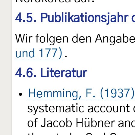
4.5. Publikationsjahr
Wir folgen den Angab
und 177)
.
4.6. Literatur
Hemming, F. (1937
systematic account 
of Jacob Hübner an