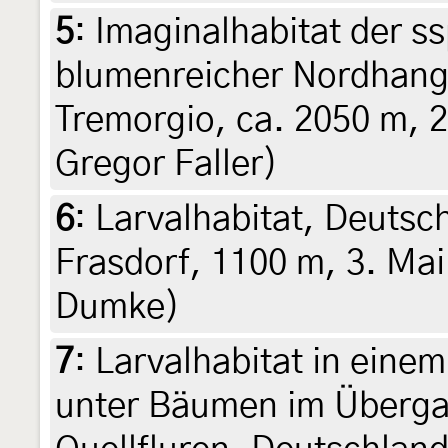
5
:
Imaginalhabitat der s
blumenreicher Nordhang
Tremorgio, ca. 2050 m, 2
Gregor Faller)
6
:
Larvalhabitat, Deutsc
Frasdorf, 1100 m, 3. Ma
Dumke)
7
:
Larvalhabitat in einem
unter Bäumen im Überga