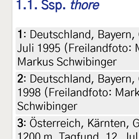
1.1. Ssp.
thore
1
:
Deutschland, Bayern,
Juli 1995 (Freilandfoto:
Markus Schwibinger
2
:
Deutschland, Bayern, 
1998 (Freilandfoto: Mar
Schwibinger
3
:
Österreich, Kärnten, 
1200 m, Tagfund, 12. Jul