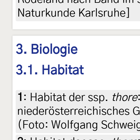
Naturkunde Karlsruhe]
3. Biologie
3.1. Habitat
1
:
Habitat der ssp.
thore
niederösterreichisches G
(Foto: Wolfgang Schwei