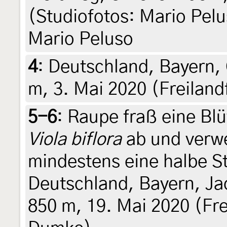
(Studiofotos: Mario Pelus
Mario Peluso
4
:
Deutschland, Bayern,
m, 3. Mai 2020 (Freilan
5-6
:
Raupe fraß eine Bl
Viola biflora
ab und verwe
mindestens eine halbe St
Deutschland, Bayern, J
850 m, 19. Mai 2020 (Fr