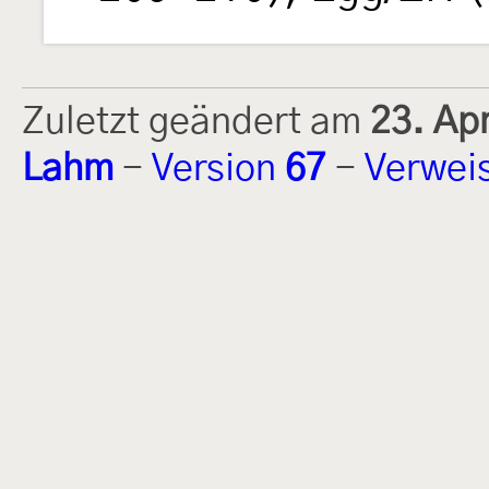
Zuletzt geändert am
23. Ap
Lahm
-
Version
67
-
Verwei