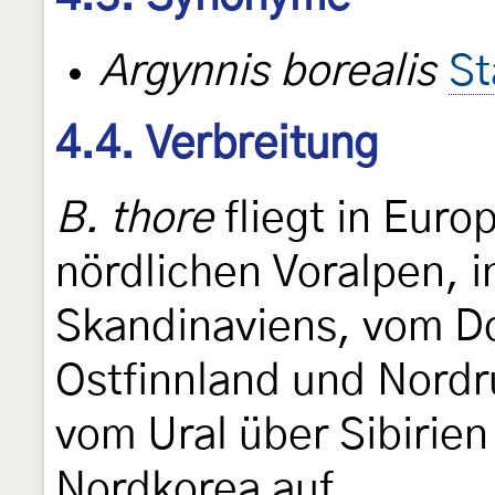
Argynnis borealis
St
4.4. Verbreitung
B. thore
fliegt in Euro
nördlichen Voralpen, 
Skandinaviens, vom Dov
Ostfinnland und Nordru
vom Ural über Sibirien
Nordkorea auf.