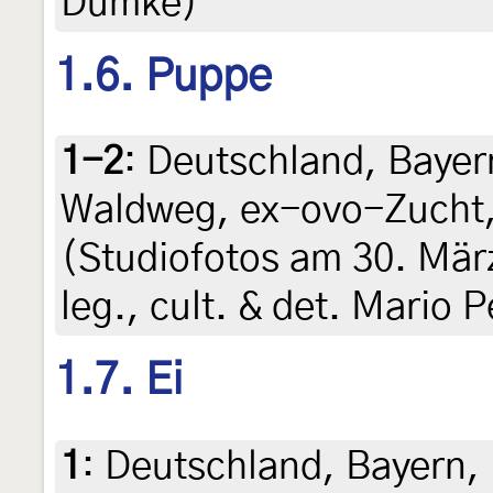
Dumke)
1.6. Puppe
1-2
:
Deutschland, Bayern
Waldweg, ex-ovo-Zucht, 
(Studiofotos am 30. Mär
leg., cult. & det. Mario 
1.7. Ei
1
:
Deutschland, Bayern, B