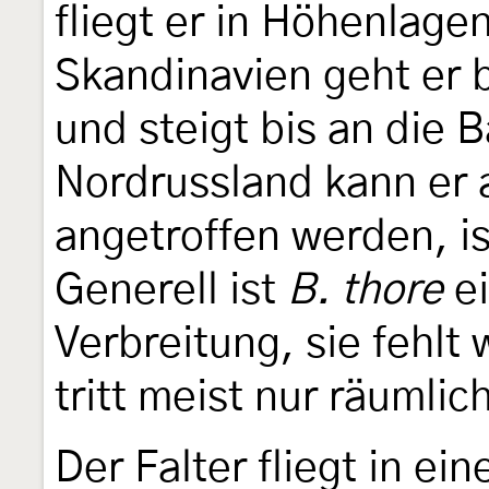
fliegt er in Höhenlage
Skandinavien geht er 
und steigt bis an die 
Nordrussland kann er 
angetroffen werden, is
Generell ist
B. thore
ei
Verbreitung, sie fehlt
tritt meist nur räumlic
Der Falter fliegt in ei