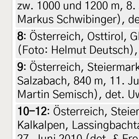
zw. 1000 und 1200 m, 8. 
Markus Schwibinger), de
8
:
Österreich, Osttirol, 
(Foto: Helmut Deutsch),
9
:
Österreich, Steiermar
Salzabach, 840 m, 11. Ju
Martin Semisch), det. U
10-12
:
Österreich, Steie
Kalkalpen, Lassingbachta