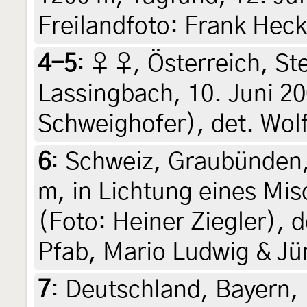
Freilandfoto: Frank Hec
4-5
:
♀ ♀, Österreich, St
Lassingbach, 10. Juni 2
Schweighofer), det. Wol
6
:
Schweiz, Graubünden,
m, in Lichtung eines Mis
(Foto: Heiner Ziegler), 
Pfab, Mario Ludwig & Jü
7
:
Deutschland, Bayern, 