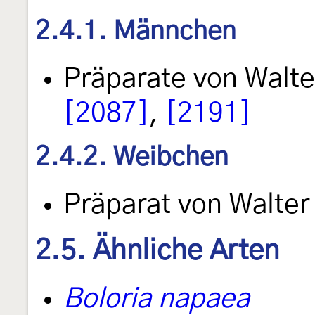
2.4.1. Männchen
Präparate von Walt
[2087]
,
[2191]
2.4.2. Weibchen
Präparat von Walte
2.5. Ähnliche Arten
Boloria napaea