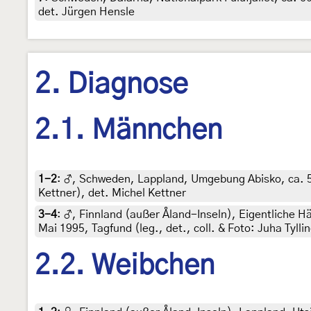
det. Jürgen Hensle
2. Diagnose
2.1. Männchen
1-2
:
♂, Schweden, Lappland, Umgebung Abisko, ca. 50
Kettner), det. Michel Kettner
3-4
:
♂, Finnland (außer Åland-Inseln), Eigentliche 
Mai 1995, Tagfund (leg., det., coll. & Foto: Juha Tylli
2.2. Weibchen