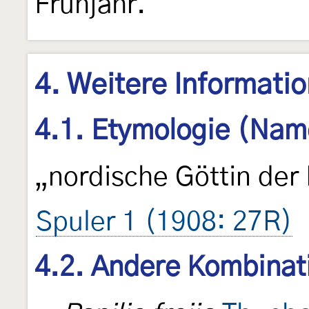
Frühjahr.
4. Weitere Informati
4.1. Etymologie (Nam
„nordische Göttin der 
Spuler 1 (1908: 27R)
4.2. Andere Kombinat