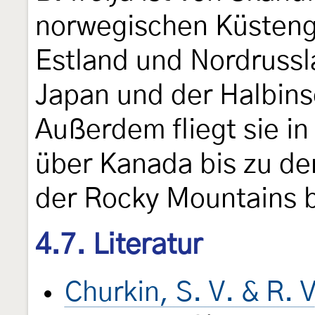
norwegischen Küstenge
Estland und Nordrussl
Japan und der Halbins
Außerdem fliegt sie i
über Kanada bis zu d
der Rocky Mountains 
4.7. Literatur
Churkin, S. V. & R. 