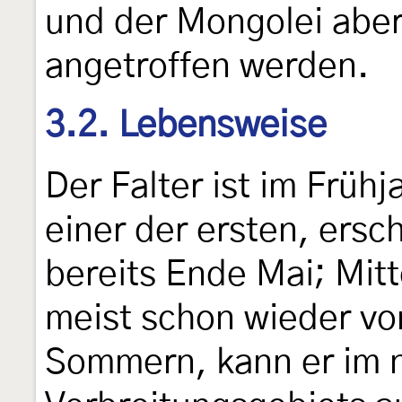
und der Mongolei aber
angetroffen werden.
3.2. Lebensweise
Der Falter ist im Früh
einer der ersten, ersc
bereits Ende Mai; Mitte
meist schon wieder vor
Sommern, kann er im n