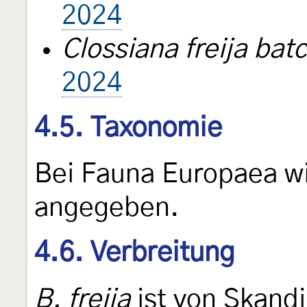
2024
Clossiana freija ba
2024
4.5. Taxonomie
Bei Fauna Europaea w
angegeben.
4.6. Verbreitung
B. freija
ist von Skandi