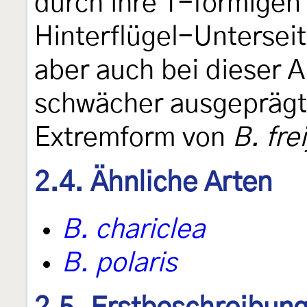
durch ihre T-förmigen
Hinterflügel-Untersei
aber auch bei dieser A
schwächer ausgeprägt i
Extremform von
B. frei
2.4. Ähnliche Arten
B. chariclea
B. polaris