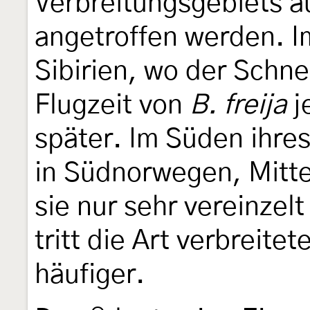
Verbreitungsgebiets au
angetroffen werden. I
Sibirien, wo der Schnee
Flugzeit von
B. freija
j
später. Im Süden ihres
in Südnorwegen, Mitte
sie nur sehr vereinzel
tritt die Art verbreitet
häufiger.