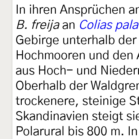
In ihren Ansprüchen a
B. freija
an
Colias pal
Gebirge unterhalb der 
Hochmooren und den 
aus Hoch- und Nieder
Oberhalb der Waldgren
trockenere, steinige S
Skandinavien steigt si
Polarural bis 800 m. I