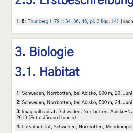
2.5. Erstbeschreibun
1-6
:
Thunberg (1791: 34-36, 46, pl. 2 figs. 14)
[nach 
3. Biologie
3.1. Habitat
1
:
Schweden, Norrbotten, bei Abisko, 900 m, 20. Juni
2
:
Schweden, Norrbotten, bei Abisko, 500 m, 24. Juni
3
:
Imaginalhabitat, Schweden, Norrbotten, Abisko-Nat
2013 (Foto: Jürgen Hensle)
4
:
Larvalhabitat, Schweden, Norrbotten, Moorkomplex 