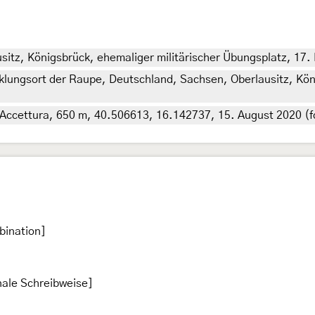
itz, Königsbrück, ehemaliger militärischer Übungsplatz, 17.
klungsort der Raupe, Deutschland, Sachsen, Oberlausitz, Kön
ei Accettura, 650 m, 40.506613, 16.142737, 15. August 2020 (f
bination]
nale Schreibweise]