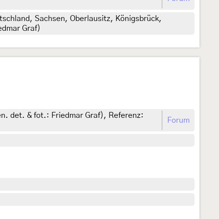
schland, Sachsen, Oberlausitz, Königsbrück,
iedmar Graf)
n. det. & fot.: Friedmar Graf), Referenz:
Forum