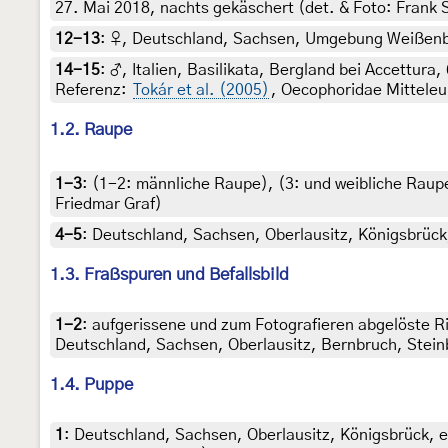
27. Mai 2018, nachts gekäschert (det. & Foto: Frank
12-13
:
♀, Deutschland, Sachsen, Umgebung Weißenberg
14-15
:
♂, Italien, Basilikata, Bergland bei Accettura
Referenz:
Tokár et al. (2005)
, Oecophoridae Mitteleu
1.2. Raupe
1-3
: (1-2:
männliche Raupe
), (3:
und weibliche Raup
Friedmar Graf)
4-5
:
Deutschland, Sachsen, Oberlausitz, Königsbrück, 
1.3. Fraßspuren und Befallsbild
1-2
:
aufgerissene und zum Fotografieren abgelöste Ri
Deutschland, Sachsen, Oberlausitz, Bernbruch, Steinb
1.4. Puppe
1
:
Deutschland, Sachsen, Oberlausitz, Königsbrück, eh