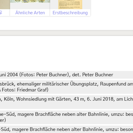
 ♀
Ähnliche Arten
Erstbeschreibung
Juni 2004 (Fotos: Peter Buchner), det. Peter Buchner
gsbrück, ehemaliger militärischer Übungsplatz, Raupenfund a
& Fotos: Friedmar Graf)
Köln, Wohnsiedlung mit Gärten, 43 m, 6. Juni 2018, am Licht 
-Süd, magere Brachfläche neben alter Bahnlinie, umzu: bes
er)
üd, magere Brachfläche neben alter Bahnlinie, umzu: beson