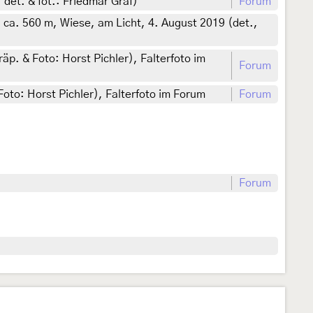
det. & fot.: Friedmar Graf)
Forum
ca. 560 m, Wiese, am Licht, 4. August 2019 (det.,
äp. & Foto: Horst Pichler), Falterfoto im
Forum
oto: Horst Pichler), Falterfoto im Forum
Forum
Forum