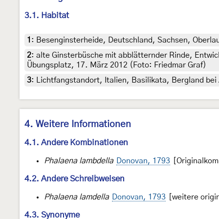
3.1. Habitat
1
:
Besenginsterheide, Deutschland, Sachsen, Oberlaus
2
:
alte Ginsterbüsche mit abblätternder Rinde, Entwic
Übungsplatz, 17. März 2012 (Foto: Friedmar Graf)
3
:
Lichtfangstandort, Italien, Basilikata, Bergland b
4. Weitere Informationen
4.1. Andere Kombinationen
Phalaena lambdella
Donovan, 1793
[Originalkom
4.2. Andere Schreibweisen
Phalaena lamdella
Donovan, 1793
[weitere origi
4.3. Synonyme