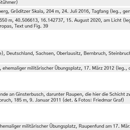
 Stühmer)
, Gröditzer Skala, 204 m, 24. Juli 2016, Tagfang (leg., gen.
, 650 m, 40.506613, 16.142737, 15. August 2020, am Licht (leg.
ropas, Text und Fig. 39
e
),
Deutschland, Sachsen, Oberlausitz, Bernbruch, Steinbruch
ehemaliger militärischer Übungsplatz, 17. März 2012 (leg., c
nde an Ginsterbusch, darunter Raupen, die hier die Schicht 
ruch, 185 m, 9. Januar 2011 (det. & Fotos: Friedmar Graf)
emaliger militärischer Übungsplatz, Raupenfund am 17. März 2