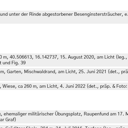
d unter der Rinde abgestorbener Besenginstersträucher, e.l. 
650 m, 40.506613, 16.142737, 15. August 2020, am Licht (leg., 
t und Fig. 39
 m, Garten, Mischwaldrand, am Licht, 25. Juni 2021 (det., präp
 Wiese, ca 260 m, am Licht, 4. Juni 2022 (det., präp. & Foto:
, ehemaliger militärischer Übungsplatz, Raupenfund am 17. 
mar Graf)