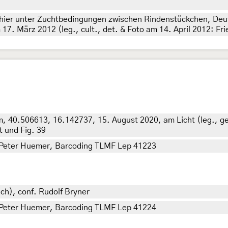
hier unter Zuchtbedingungen zwischen Rindenstückchen, Deut
7. März 2012 (leg., cult., det. & Foto am 14. April 2012: Fr
 m, 40.506613, 16.142737, 15. August 2020, am Licht (leg., ge
t und Fig. 39
et. Peter Huemer, Barcoding TLMF Lep 41223
ich), conf. Rudolf Bryner
et. Peter Huemer, Barcoding TLMF Lep 41224