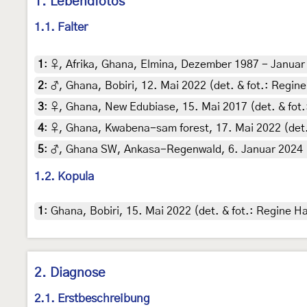
1. Lebendfotos
1.1. Falter
1
:
♀, Afrika, Ghana, Elmina, Dezember 1987 - Januar 
2
:
♂, Ghana, Bobiri, 12. Mai 2022 (det. & fot.: Regi
3
:
♀, Ghana, New Edubiase, 15. Mai 2017 (det. & fot
4
:
♀, Ghana, Kwabena-sam forest, 17. Mai 2022 (det.
5
:
♂, Ghana SW, Ankasa-Regenwald, 6. Januar 2024 (
1.2. Kopula
1
:
Ghana, Bobiri, 15. Mai 2022 (det. & fot.: Regine 
2. Diagnose
2.1. Erstbeschreibung