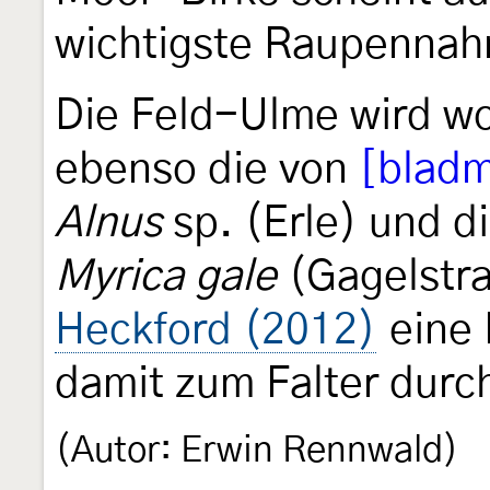
wichtigste Raupennahr
Die Feld-Ulme wird wo
ebenso die von
[bladm
Alnus
sp. (Erle) und 
Myrica gale
(Gagelstra
Heckford (2012)
eine 
damit zum Falter durc
(Autor: Erwin Rennwald)