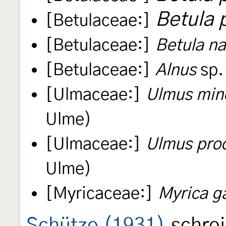
Betula 
[Betulaceae:]
[Betulaceae:]
Betula n
[Betulaceae:]
Alnus
sp. 
[Ulmaceae:]
Ulmus min
Ulme)
[Ulmaceae:]
Ulmus pro
Ulme)
[Myricaceae:]
Myrica g
Schütze (1931)
schrei