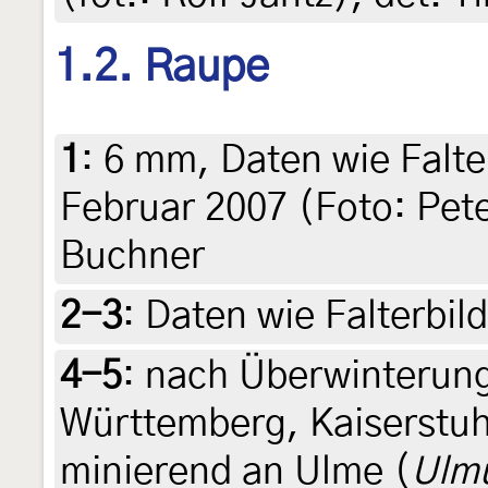
1.2. Raupe
1
:
6 mm, Daten wie Falte
Februar 2007 (Foto: Pete
Buchner
2-3
:
Daten wie Falterbil
4-5
:
nach Überwinterung
Württemberg, Kaiserstuh
minierend an Ulme (
Ulm