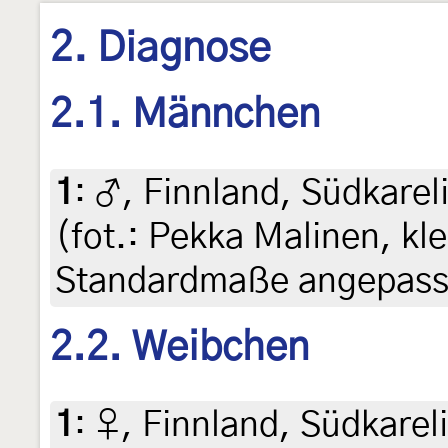
2. Diagnose
2.1. Männchen
1
:
♂, Finnland, Südkareli
(fot.: Pekka Malinen, kle
Standardmaße angepasst
2.2. Weibchen
1
:
♀, Finnland, Südkareli