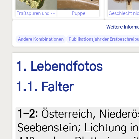
Fraßspuren und Befallsbild
Puppe
Weitere Inform
Andere Kombinationen
Publikationsjahr der Erstbeschreib
1. Lebendfotos
1.1. Falter
1-2
:
Österreich, Niederö
Seebenstein; Lichtung i