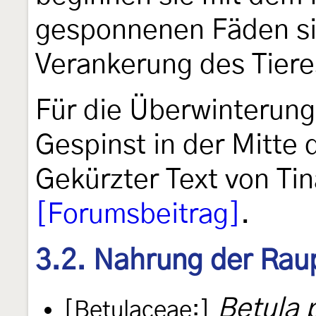
gesponnenen Fäden si
Verankerung des Tier
Für die Überwinterung
Gespinst in der Mitte 
Gekürzter Text von Ti
[Forumsbeitrag]
.
3.2. Nahrung der Rau
Betula 
[Betulaceae:]