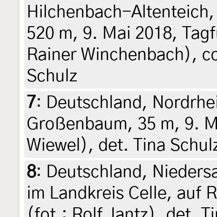
Hilchenbach-Altenteich,
520 m, 9. Mai 2018, Tagf
Rainer Winchenbach), co
Schulz
7
:
Deutschland, Nordrhe
Großenbaum, 35 m, 9. Mai
Wiewel), det. Tina Schul
8
:
Deutschland, Nieders
im Landkreis Celle, auf R
(fot.: Rolf Jantz), det. T