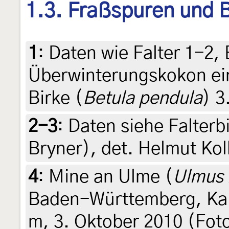
1.3. Fraßspuren und B
1
:
Daten wie Falter 1-2, 
Überwinterungskokon e
Birke (
Betula pendula
) 3
2-3
:
Daten siehe Falterbi
Bryner), det. Helmut Ko
4
:
Mine an Ulme (
Ulmus 
Baden-Württemberg, Kais
m, 3. Oktober 2010 (Fot