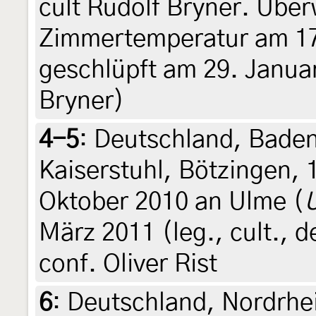
cult Rudolf Bryner. Übe
Zimmertemperatur am 17.
geschlüpft am 29. Janua
Bryner)
4-5
:
Deutschland, Bade
Kaiserstuhl, Bötzingen,
Oktober 2010 an Ulme (
März 2011 (leg., cult., 
conf. Oliver Rist
6
:
Deutschland, Nordrhe