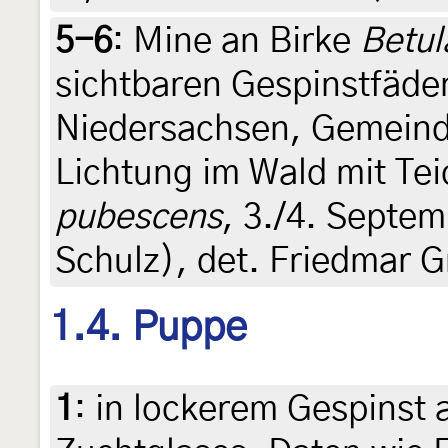
5-6
:
Mine an Birke
Betul
sichtbaren Gespinstfäde
Niedersachsen, Gemeind
Lichtung im Wald mit Tei
pubescens
, 3./4. Septem
Schulz), det. Friedmar G
1.4. Puppe
1
:
in lockerem Gespinst