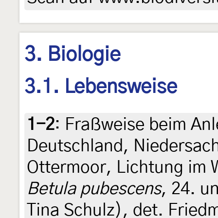
3. Biologie
3.1. Lebensweise
1-2
:
Fraßweise beim Anl
Deutschland, Niedersac
Ottermoor, Lichtung im W
Betula pubescens
, 24. u
Tina Schulz), det. Fried