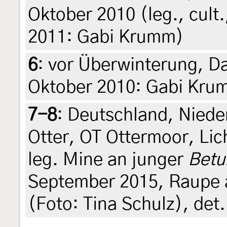
Oktober 2010 (leg., cult
2011: Gabi Krumm)
6
:
vor Überwinterung, Da
Oktober 2010: Gabi Kr
7-8
:
Deutschland, Nied
Otter, OT Ottermoor, Lic
leg. Mine an junger
Betu
September 2015, Raupe 
(Foto: Tina Schulz), det