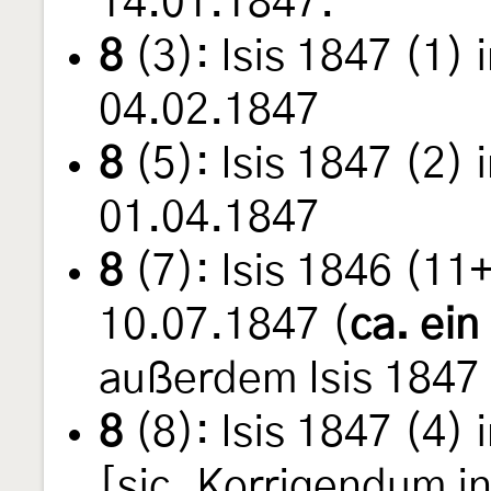
14.01.1847.
8
(3): Isis 1847 (1) 
04.02.1847
8
(5): Isis 1847 (2) 
01.04.1847
8
(7): Isis 1846 (11
10.07.1847 (
ca. ein
außerdem Isis 1847 
8
(8): Isis 1847 (4) 
[sic, Korrigendum i