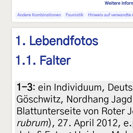
Weitere Infor
Andere Kombinationen
Faunistik
Hinweis auf verwandte 
1. Lebendfotos
1.1. Falter
1-3
:
ein Individuum, Deut
Göschwitz, Nordhang Jagd
Blattunterseite von Roter 
rubrum
), 27. April 2012, e.