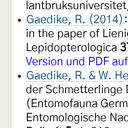
lantbruksuniversitet
Gaedike, R. (2014)
in the paper of Lien
Lepidopterologica
3
Version und PDF auf
Gaedike, R. & W. He
der Schmetterlinge
(Entomofauna Germ
Entomologische Nac