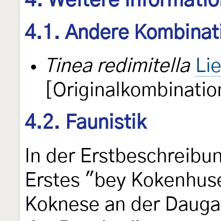
4. Weitere Informati
4.1. Andere Kombinat
Tinea redimitella
Li
[Originalkombinatio
4.2. Faunistik
In der Erstbeschreibun
Erstes "bey Kokenhus
Koknese an der Daugav