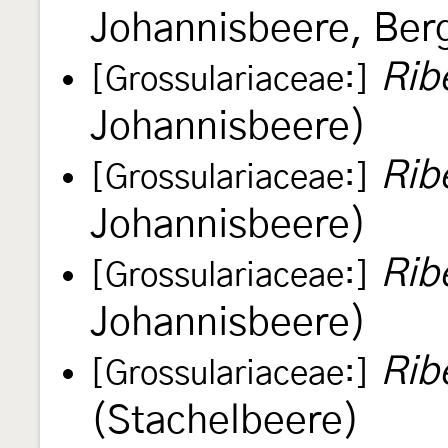
Johannisbeere, Ber
Rib
[Grossulariaceae:]
Johannisbeere)
Rib
[Grossulariaceae:]
Johannisbeere)
Rib
[Grossulariaceae:]
Johannisbeere)
Rib
[Grossulariaceae:]
(Stachelbeere)