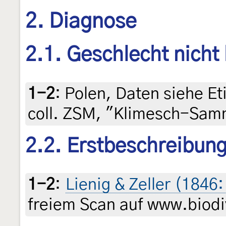
2. Diagnose
2.1. Geschlecht nicht
1-2
:
Polen, Daten siehe Eti
coll. ZSM, "Klimesch-Sam
2.2. Erstbeschreibun
1-2
:
Lienig & Zeller (1846
freiem Scan auf www.biodiv