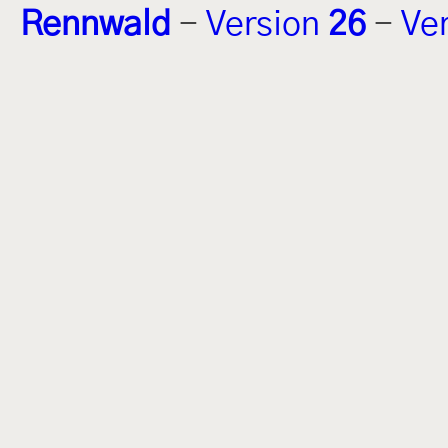
Rennwald
-
Version
26
-
Ve