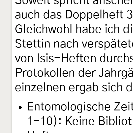
Soweit spricht ansche
auch das Doppelheft 3
Gleichwohl habe ich d
Stettin nach verspäte
von Isis-Heften durchs
Protokollen der Jahrg
einzelnen ergab sich d
Entomologische Zei
1-10): Keine Biblio