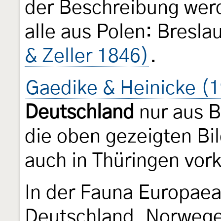
der Beschreibung wer
alle aus Polen: Bresl
& Zeller 1846)
.
Gaedike & Heinicke (
Deutschland
nur aus 
die oben gezeigten Bil
auch in Thüringen vor
In der Fauna Europaea 
Deutschland, Norwege