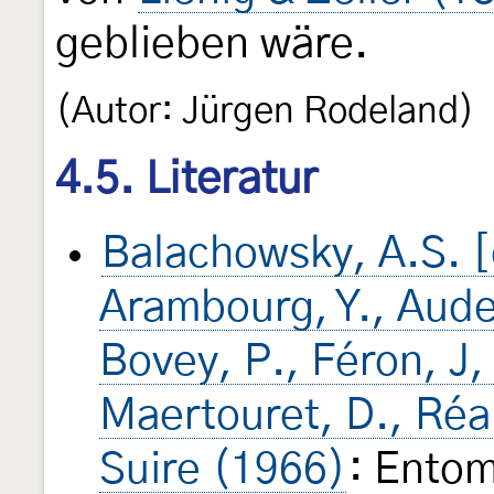
geblieben wäre.
(Autor: Jürgen Rodeland)
4.5. Literatur
Balachowsky, A.S. [
Arambourg, Y., Aude
Bovey, P., Féron, J, 
Maertouret, D., Réal
Suire (1966)
: Entom