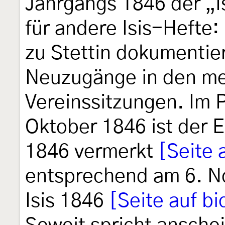
Jahrgangs 1846 der „I
für andere Isis-Hefte
zu Stettin dokumentier
Neuzugänge in den mei
Vereinssitzungen. Im P
Oktober 1846 ist der E
1846 vermerkt
[Seite 
entsprechend am 6. N
Isis 1846
[Seite auf bi