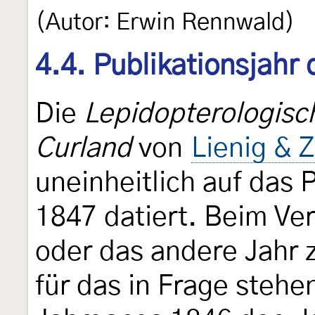
(Autor: Erwin Rennwald)
4.4. Publikationsjahr
Die
Lepidopterologisc
Curland
von
Lienig & Z
uneinheitlich auf das 
1847 datiert. Beim Ver
oder das andere Jahr z
für das in Frage steh