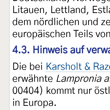
Litauen, Lettland, Est
dem nördlichen und ze
europäischen Teils vo
4.3. Hinweis auf verw
Die bei
Karsholt & Ra
erwähnte
Lampronia al
00404) kommt nur östli
in Europa.