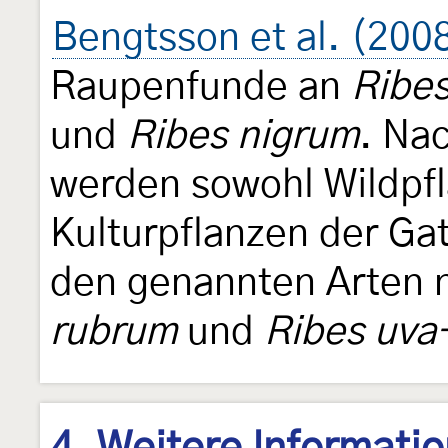
Bengtsson et al. (200
Raupenfunde an
Ribes
und
Ribes nigrum
. Na
werden sowohl Wildpfl
Kulturpflanzen der Ga
den genannten Arten 
rubrum
und
Ribes uva