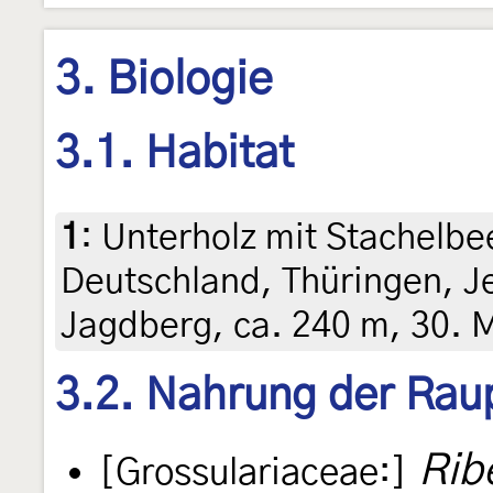
3. Biologie
3.1. Habitat
1
:
Unterholz mit Stachelb
Deutschland, Thüringen, J
Jagdberg, ca. 240 m, 30. 
3.2. Nahrung der Rau
Rib
[Grossulariaceae:]