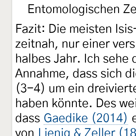
Entomologischen Ze
Fazit: Die meisten Isi
zeitnah, nur einer ver
halbes Jahr. Ich sehe
Annahme, dass sich die
(3-4) um ein dreiviert
haben könnte. Des wei
dass
Gaedike (2014)
e
von
Lienig & Zeller (1