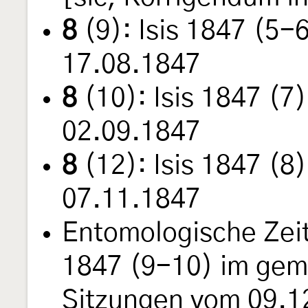
8
(9): Isis 1847 (5-
17.08.1847
8
(10): Isis 1847 (7
02.09.1847
8
(12): Isis 1847 (8
07.11.1847
Entomologische Zei
1847 (9-10) im gem
Sitzungen vom 09.1