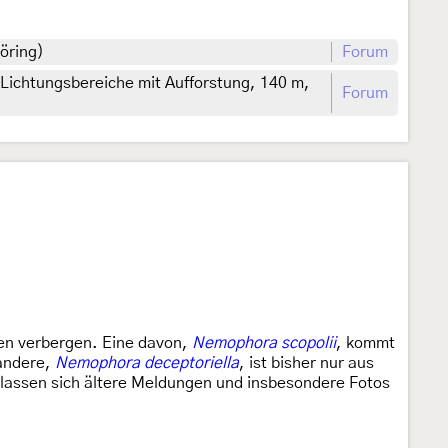
öring)
Forum
ichtungsbereiche mit Aufforstung, 140 m,
Forum
ten verbergen. Eine davon,
Nemophora scopolii
, kommt
 andere,
Nemophora deceptoriella
, ist bisher nur aus
 lassen sich ältere Meldungen und insbesondere Fotos