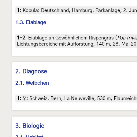
1
:
Kopula: Deutschland, Hamburg, Parkanlage, 2. Juni
1.3. Eiablage
1-2
:
Eiablage an Gewöhnlichem Rispengras (
Poa trivia
Lichtungsbereiche mit Aufforstung, 140 m, 28. Mai 20
2. Diagnose
2.1. Weibchen
1
:
♀: Schweiz, Bern, La Neuveville, 530 m, Flaumeiche
3. Biologie