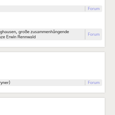
Forum
singhausen, große zusammenhängende
Forum
anze Erwin Rennwald
ryner)
Forum