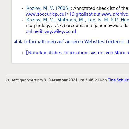
Kozlov, M. V. (2003)
: Annotated checklist of th
www.soceurlep.eu]
;
[Digitalisat auf www.archive
Kozlov, M. V., Mutanen, M., Lee, K. M. & P. Hu
morphology, DNA barcodes and genome-wide ddR
onlinelibrary.wiley.com]
.
4.4. Informationen auf anderen Websites (externe L
[Naturkundliches Informationssystem von Marion 
Zuletzt geändert am
3. Dezember 2021 um 3:46:21
von
Tina Schulz