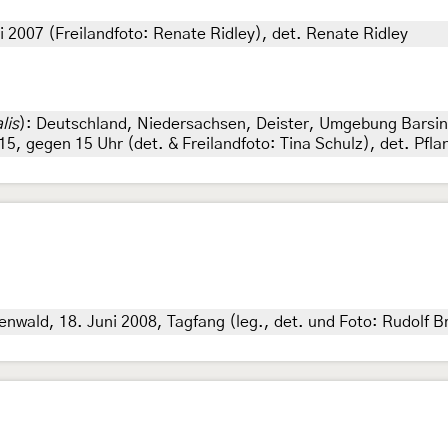
 2007 (Freilandfoto: Renate Ridley), det. Renate Ridley
lis
): Deutschland, Niedersachsen, Deister, Umgebung Bar
15, gegen 15 Uhr (det. & Freilandfoto: Tina Schulz), det. Pfl
nwald, 18. Juni 2008, Tagfang (leg., det. und Foto: Rudolf B