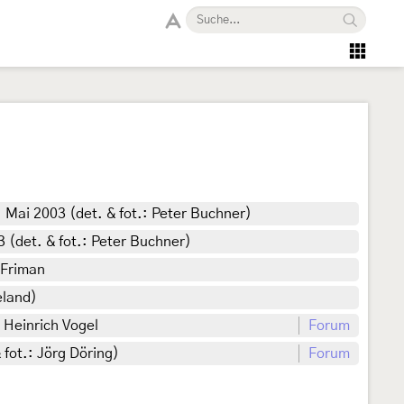
Mai 2003 (det. & fot.: Peter Buchner)
 (det. & fot.: Peter Buchner)
 Friman
eland)
 Heinrich Vogel
Forum
fot.: Jörg Döring)
Forum