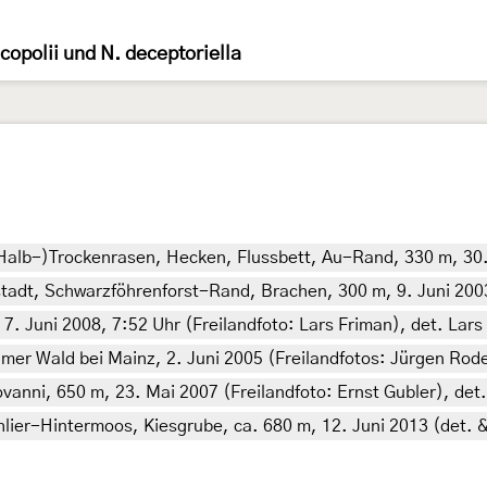
opolii und N. deceptoriella
(Halb-)Trockenrasen, Hecken, Flussbett, Au-Rand, 330 m, 30. 
tadt, Schwarzföhrenforst-Rand, Brachen, 300 m, 9. Juni 2003
7. Juni 2008, 7:52 Uhr (Freilandfoto: Lars Friman), det. Lars
mer Wald bei Mainz, 2. Juni 2005 (Freilandfotos: Jürgen Rod
vanni, 650 m, 23. Mai 2007 (Freilandfoto: Ernst Gubler), det.
er-Hintermoos, Kiesgrube, ca. 680 m, 12. Juni 2013 (det. & 