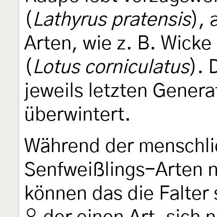
(
Lathyrus pratensis
),
Arten, wie z. B. Wicke 
(
Lotus corniculatus
). 
jeweils letzten Gener
überwintert.
Während der menschli
Senfweißlings-Arten n
können das die Falter