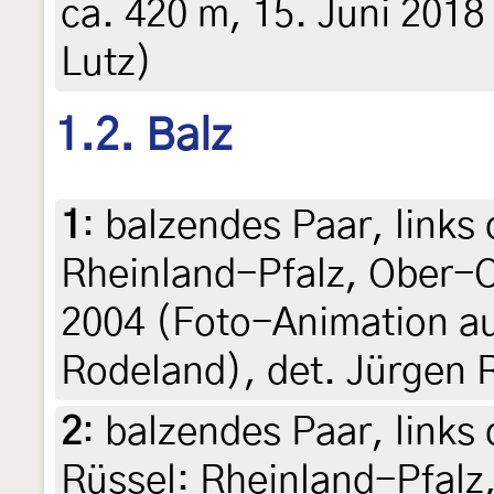
ca. 420 m, 15. Juni 2018 
Lutz)
1.2. Balz
1
:
balzendes Paar, links
Rheinland-Pfalz, Ober-O
2004 (Foto-Animation au
Rodeland), det. Jürgen 
2
:
balzendes Paar, links
Rüssel: Rheinland-Pfalz