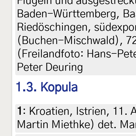
Flügeln und ausgestreck
Baden-Württemberg, Ba
Riedöschingen, südexpo
(Buchen-Mischwald), 72
(Freilandfoto: Hans-Pet
Peter Deuring
1.3. Kopula
1
:
Kroatien, Istrien, 11.
Martin Miethke) det. Ma