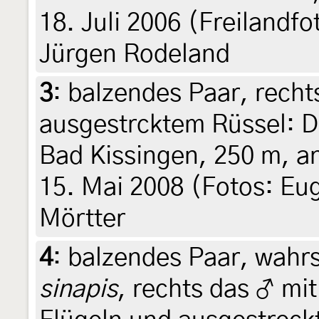
18. Juli 2006 (Freilandf
Jürgen Rodeland
3
:
balzendes Paar, recht
ausgestrcktem Rüssel: D
Bad Kissingen, 250 m, 
15. Mai 2008 (Fotos: Eug
Mörtter
4
:
balzendes Paar, wahr
sinapis
, rechts das ♂ mit