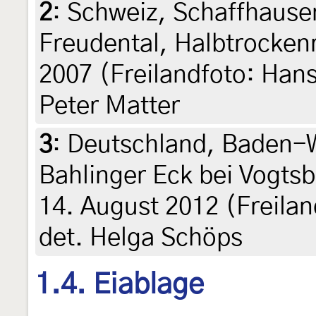
2
:
Schweiz, Schaffhausen
Freudental, Halbtrockenr
2007 (Freilandfoto: Hans
Peter Matter
3
:
Deutschland, Baden-W
Bahlinger Eck bei Vogts
14. August 2012 (Freila
det. Helga Schöps
1.4. Eiablage