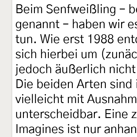
Beim Senfweißling – b
genannt – haben wir e
tun. Wie erst 1988 en
sich hierbei um (zunä
jedoch äußerlich nich
Die beiden Arten sind
vielleicht mit Ausnah
unterscheidbar. Eine 
Imagines ist nur anhan