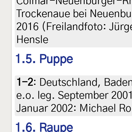
Colmar-Neuenburger-Rh
Trockenaue bei Neuenbu
2016 (Freilandfoto: Jürg
Hensle
1.5. Puppe
1-2
:
Deutschland, Bade
e.o. leg. September 200
Januar 2002: Michael R
1.6. Raupe