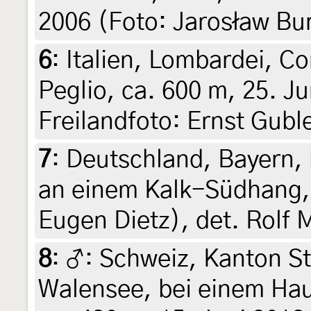
2006 (Foto: Jarosław Bur
6
:
Italien, Lombardei, C
Peglio, ca. 600 m, 25. Ju
Freilandfoto: Ernst Gubl
7
:
Deutschland, Bayern, 
an einem Kalk-Südhang, 
Eugen Dietz), det. Rolf 
8
:
♂: Schweiz, Kanton St
Walensee, bei einem Hau