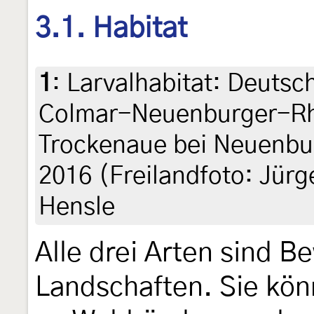
3.1. Habitat
1
:
Larvalhabitat: Deuts
Colmar-Neuenburger-Rh
Trockenaue bei Neuenbu
2016 (Freilandfoto: Jürg
Hensle
Alle drei Arten sind B
Landschaften. Sie kön