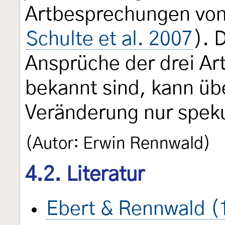
Artbesprechungen vo
Schulte et al. 2007
). 
Ansprüche der drei Art
bekannt sind, kann üb
Veränderung nur speku
(Autor: Erwin Rennwald)
4.2. Literatur
Ebert & Rennwald (