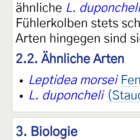
ähnliche
L. duponchel
Fühlerkolben stets sc
Arten hingegen sind si
2.2. Ähnliche Arten
Leptidea morsei
Fen
L. duponcheli
(Stau
3. Biologie