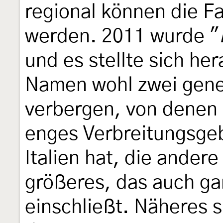
regional können die Fa
werden. 2011 wurde "
und es stellte sich he
Namen wohl zwei gene
verbergen, von denen 
enges Verbreitungsgeb
Italien hat, die andere
größeres, das auch ga
einschließt. Näheres 