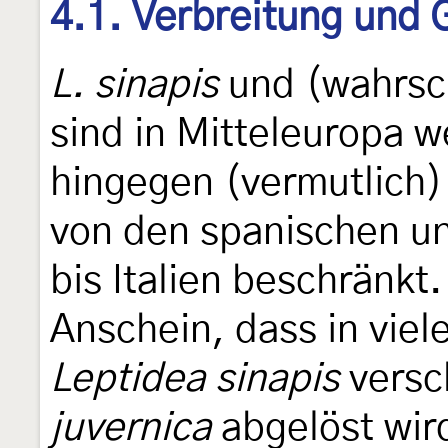
4.1. Verbreitung und
L. sinapis
und (wahrsc
sind in Mitteleuropa w
hingegen (vermutlich)
von den spanischen u
bis Italien beschränkt
Anschein, dass in vie
Leptidea sinapis
versc
juvernica
abgelöst wird