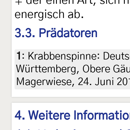
♀ der einen Art, sich
energisch ab.
3.3. Prädatoren
1
:
Krabbenspinne: Deuts
Württemberg, Obere Gäu
Magerwiese, 24. Juni 20
4. Weitere Informati