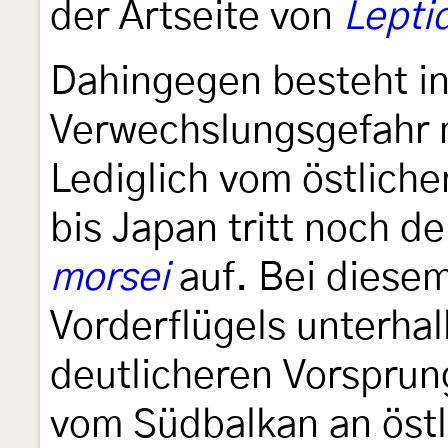
der Artseite von
Lepti
Dahingegen besteht i
Verwechslungsgefahr m
Lediglich vom östliche
bis Japan tritt noch d
morsei
auf. Bei diese
Vorderflügels unterhal
deutlicheren Vorsprun
vom Südbalkan an östli