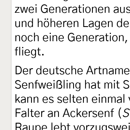
zwei Generationen aus
und höheren Lagen der
noch eine Generation, 
fliegt.
Der deutsche Artname f
Senfweißling hat mit Se
kann es selten einmal
Falter an Ackersenf (
S
Raupe lebt vorzugswe