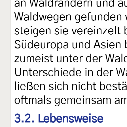
an Waldrändern und au
Waldwegen gefunden w
steigen sie vereinzelt
Südeuropa und Asien b
zumeist unter der Wal
Unterschiede in der 
ließen sich nicht best
oftmals gemeinsam am
3.2. Lebensweise