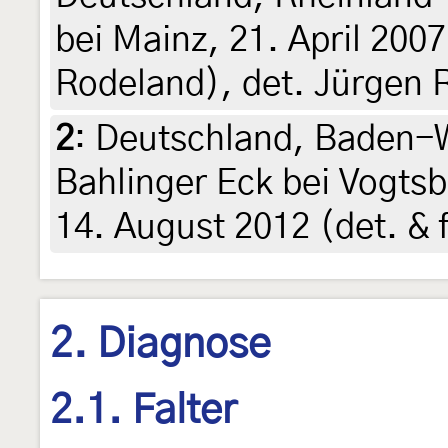
bei Mainz, 21. April 200
Rodeland), det. Jürgen 
2
:
Deutschland, Baden-W
Bahlinger Eck bei Vogts
14. August 2012 (det. & 
2. Diagnose
2.1. Falter