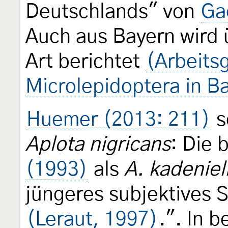
Deutschlands" von
Ga
Auch aus Bayern wird 
Art berichtet
(Arbeits
Microlepidoptera in B
Huemer (2013: 211)
s
Aplota nigricans
: Die 
(1993)
als
A. kadeniel
jüngeres subjektives
(Leraut, 1997)
.". In 