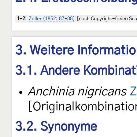
1-2
:
Zeller (1852: 87-88)
[nach Copyright-freien Sca
3. Weitere Informati
3.1. Andere Kombinat
Anchinia nigricans
Z
[Originalkombinatio
3.2. Synonyme