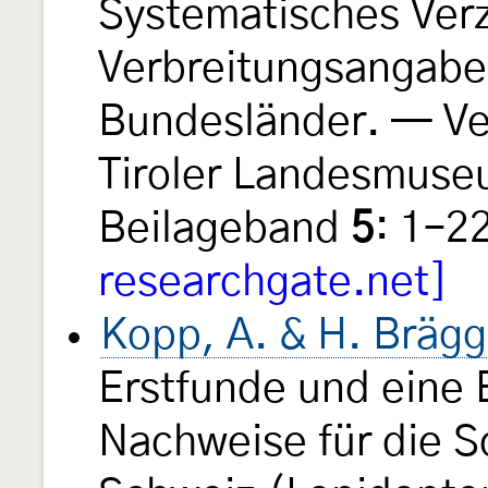
Systematisches Verz
Verbreitungsangaben
Bundesländer. — Ve
Tiroler Landesmus
Beilageband
5
: 1–2
researchgate.net]
Kopp, A. & H. Brägg
Erstfunde und eine 
Nachweise für die S