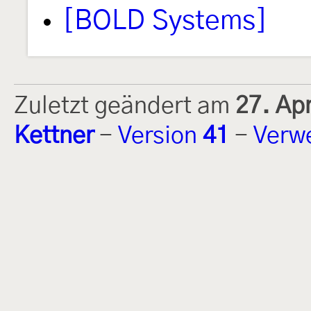
[BOLD Systems]
Zuletzt geändert am
27. Ap
Kettner
-
Version
41
-
Verw