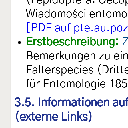
(Lepidoptera: Oecop
Wiadomości entomo
[PDF auf pte.au.poz
Erstbeschreibung:
Z
Bemerkungen zu ein
Falterspecies (Dritt
für Entomologie 185
3.5. Informationen au
(externe Links)