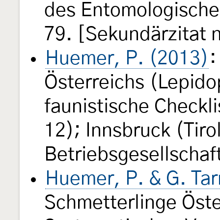
des Entomologische
79. [Sekundärzitat 
Huemer, P. (2013)
:
Österreichs (Lepido
faunistische Checkli
12); Innsbruck (Tir
Betriebsgesellschaf
Huemer, P. & G. Ta
Schmetterlinge Öste