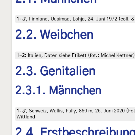
1
:
♂, Finnland, Uusimaa, Lohja, 24. Juni 1972 (coll. &
2.2. Weibchen
1-2
:
Italien, Daten siehe Etikett (fot.: Michel Kettn
2.3. Genitalien
2.3.1. Männchen
1
:
♂, Schweiz, Wallis, Fully, 860 m, 26. Juni 2020 (Fo
Wittland
2.4. Erstbeschreibun