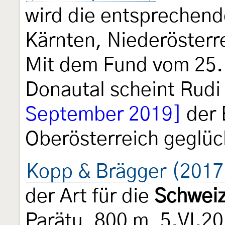
wird die entsprechende
Kärnten, Niederösterr
Mit dem Fund vom 25.
Donautal scheint Rudi
September 2019]
der 
Oberösterreich geglück
Kopp & Brägger (2017
der Art für die
Schwei
Parätu, 800 m, 5.VI.20