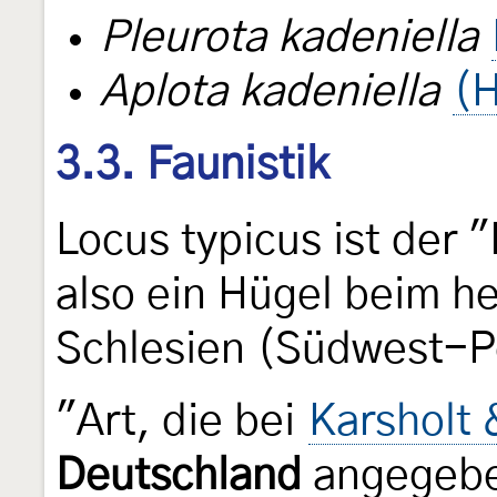
Pleurota kadeniella
Aplota kadeniella
(H
3.3. Faunistik
Locus typicus ist der 
also ein Hügel beim h
Schlesien (Südwest-P
"Art, die bei
Karsholt 
Deutschland
angegeben