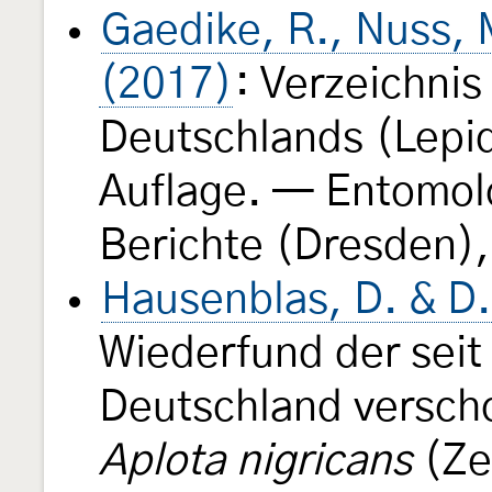
Gaedike, R., Nuss, M
(2017)
: Verzeichnis
Deutschlands (Lepid
Auflage. — Entomol
Berichte (Dresden),
Hausenblas, D. & D.
Wiederfund der seit
Deutschland versch
Aplota nigricans
(Ze