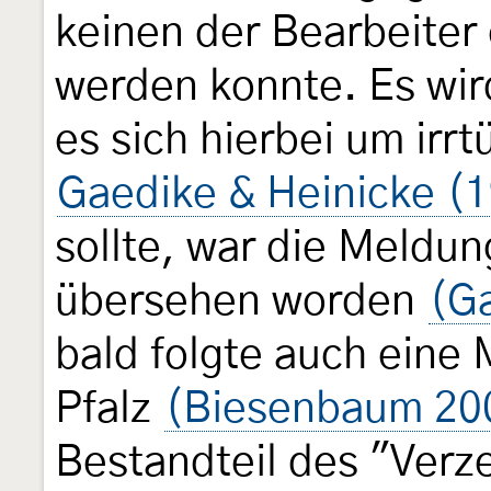
keinen der Bearbeiter 
werden konnte. Es wi
es sich hierbei um irr
Gaedike & Heinicke (
sollte, war die Meldun
übersehen worden
(Ga
bald folgte auch eine
Pfalz
(Biesenbaum 20
Bestandteil des "Verz