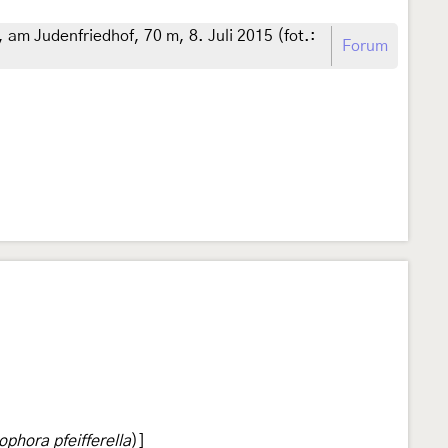
m Judenfriedhof, 70 m, 8. Juli 2015 (fot.:
Forum
phora pfeifferella
)]