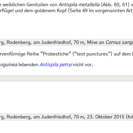
e weiblichen Genitalien von
Antispila metallella
(Abb. 60, 61) 
flügel und dem goldenem Kopf (Seite 49 im vorgenannten Arti
g, Rodenberg, am Judenfriedhof, 70 m, Mine an
Cornus sang
urvenförmige Reihe "Probestiche" ("test punctures") auf dem 
anguinea
lebenden
Antispila petryi
nicht vor.
, Rodenberg, am Judenfriedhof, 70 m, 23. Oktober 2015 (fot