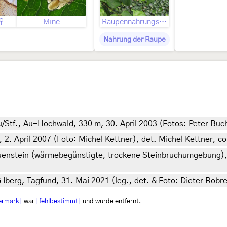
 ♀
Mine
Raupennahrungspflanze
Nahrung der Raupe
/Stf., Au-Hochwald, 330 m, 30. April 2003 (Fotos: Peter Buc
2. April 2007 (Foto: Michel Kettner), det. Michel Kettner, co
auenstein (wärmebegünstigte, trockene Steinbruchumgebung),
berg, Tagfund, 31. Mai 2021 (leg., det. & Foto: Dieter Robre
iermark]
war
[fehlbestimmt]
und wurde entfernt.