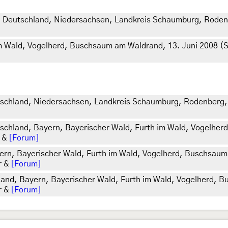
, Deutschland, Niedersachsen, Landkreis Schaumburg, Rodenb
m Wald, Vogelherd, Buschsaum am Waldrand, 13. Juni 2008 (S
tschland, Niedersachsen, Landkreis Schaumburg, Rodenberg, a
tschland, Bayern, Bayerischer Wald, Furth im Wald, Vogelhe
r &
[Forum]
yern, Bayerischer Wald, Furth im Wald, Vogelherd, Buschsaum
r &
[Forum]
and, Bayern, Bayerischer Wald, Furth im Wald, Vogelherd, 
r &
[Forum]