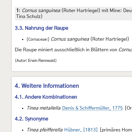
1
:
Cornus sanguinea
(Roter Hartriegel) mit Mine: Deu
Tina Schulz)
3.3. Nahrung der Raupe
Cornus sanguinea
(Roter Hartriegel)
[Cornaceae:]
Die Raupe miniert ausschließlich in Blättern von
Cornu
(Autor: Erwin Rennwald)
4. Weitere Informationen
4.1. Andere Kombinationen
Tinea metallella
Denis & Schiffermüller, 1775
[Or
4.2. Synonyme
Tinea pfeifferella
Hübner, [1813]
[primäres Ho