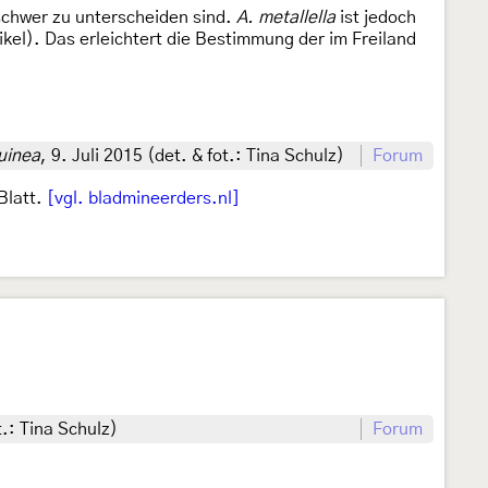
schwer zu unterscheiden sind.
A. metallella
ist jedoch
kel). Das erleichtert die Bestimmung der im Freiland
uinea
, 9. Juli 2015 (det. & fot.: Tina Schulz)
Forum
Blatt.
[vgl. bladmineerders.nl]
.: Tina Schulz)
Forum