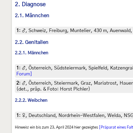
2. Diagnose
2.1. Männchen
1
:
♂, Schweiz, Freiburg, Muntelier, 430 m, Auenwald, 
2.2. Genitalien
2.2.1. Männchen
1
:
♂, Österreich, Südsteiermark, Spielfeld, Katzengra
Forum]
2
:
♂, Österreich, Steiermark, Graz, Mariatrost, Hau
(det., präp. & Foto: Horst Pichler)
2.2.2. Weibchen
1
:
♀, Deutschland, Nordrhein-Westfalen, Welda, NSG Ib
Hinweis: ein bis zum 23. April 2024 hier gezeigtes
[Präparat eines Fal