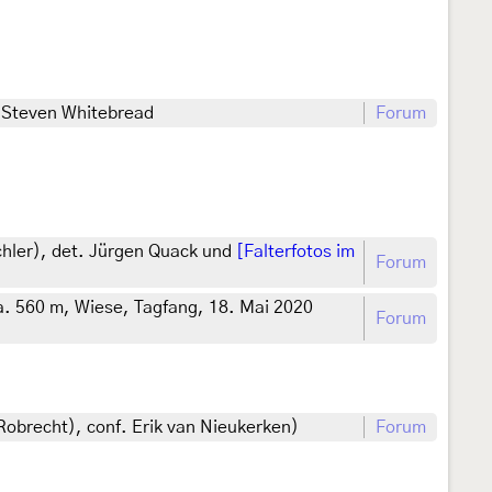
. Steven Whitebread
Forum
chler), det. Jürgen Quack und
[Falterfotos im
Forum
a. 560 m, Wiese, Tagfang, 18. Mai 2020
Forum
Robrecht), conf. Erik van Nieukerken)
Forum