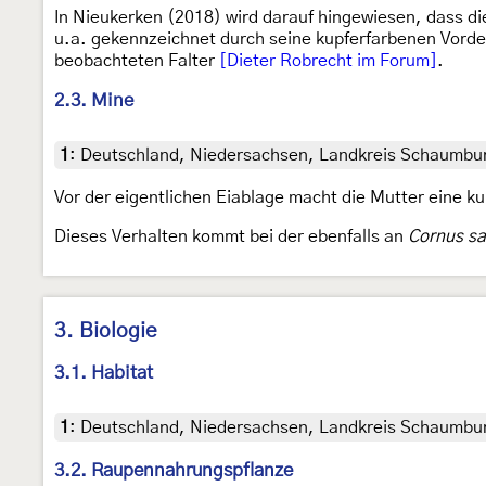
In Nieukerken (2018) wird darauf hingewiesen, dass di
u.a. gekennzeichnet durch seine kupferfarbenen Vorder
beobachteten Falter
[Dieter Robrecht im Forum]
.
2.3. Mine
1
:
Deutschland, Niedersachsen, Landkreis Schaumbur
Vor der eigentlichen Eiablage macht die Mutter eine k
Dieses Verhalten kommt bei der ebenfalls an
Cornus s
3. Biologie
3.1. Habitat
1
:
Deutschland, Niedersachsen, Landkreis Schaumburg
3.2. Raupennahrungspflanze