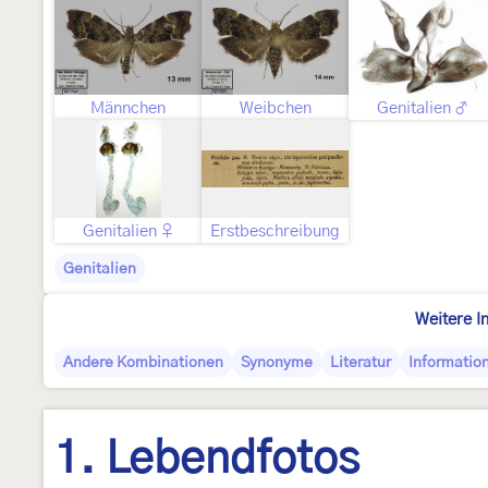
Männchen
Weibchen
Genitalien ♂
Genitalien ♀
Erstbeschreibung
Genitalien
Weitere I
Andere Kombinationen
Synonyme
Literatur
Informatio
1. Lebendfotos