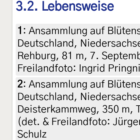
3.2. Lebensweise
1
:
Ansammlung auf Blütens
Deutschland, Niedersachs
Rehburg, 81 m, 7. Septemb
Freilandfoto: Ingrid Pringni
2
:
Ansammlung auf Blütens
Deutschland, Niedersachse
Deisterkammweg, 350 m, T
(det. & Freilandfoto: Jürge
Schulz