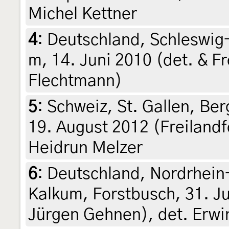
Michel Kettner
4
:
Deutschland, Schleswig-
m, 14. Juni 2010 (det. & F
Flechtmann)
5
:
Schweiz, St. Gallen, Be
19. August 2012 (Freilandf
Heidrun Melzer
6
:
Deutschland, Nordrhein
Kalkum, Forstbusch, 31. Ju
Jürgen Gehnen), det. Erw