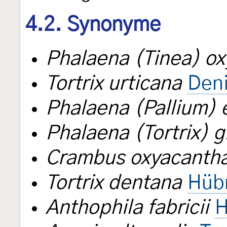
4.2. Synonyme
Phalaena (Tinea) ox
Tortrix urticana
Deni
Phalaena (Pallium) 
Phalaena (Tortrix) g
Crambus oxyacanth
Tortrix dentana
Hüb
Anthophila fabricii
H