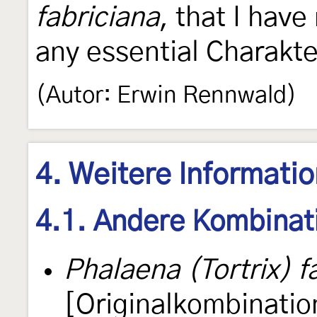
fabriciana
, that I have
any essential Charakte
(Autor: Erwin Rennwald)
4. Weitere Informati
4.1. Andere Kombinat
Phalaena (Tortrix) f
[Originalkombinatio