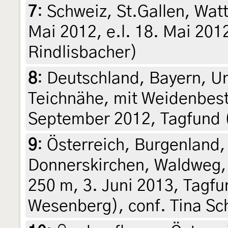
7
:
Schweiz, St.Gallen, Wat
Mai 2012, e.l. 18. Mai 2012 
Rindlisbacher)
8
:
Deutschland, Bayern, Un
Teichnähe, mit Weidenbes
September 2012, Tagfund (d
9
:
Österreich, Burgenland,
Donnerskirchen, Waldweg, 
250 m, 3. Juni 2013, Tagfun
Wesenberg), conf. Tina Sc