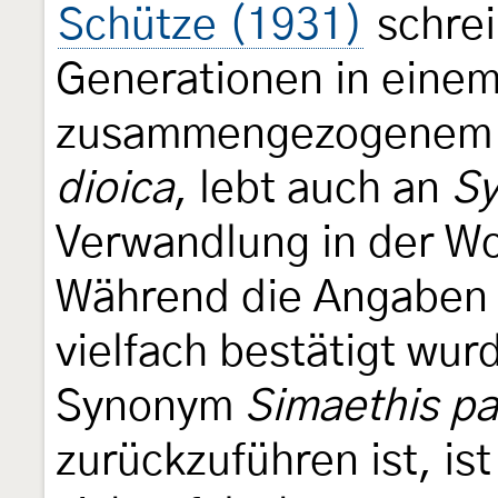
Schütze (1931)
schrei
Generationen in einem
zusammengezogenem G
dioica
, lebt auch an
S
Verwandlung in der W
Während die Angaben
vielfach bestätigt wu
Synonym
Simaethis pa
zurückzuführen ist, is