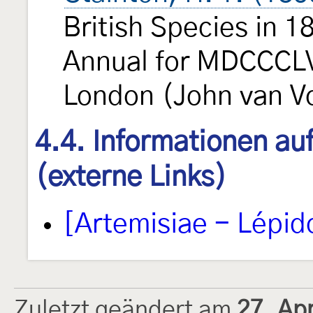
British Species in 
Annual for MDCCCLV:
London (John van Vo
4.4. Informationen au
(externe Links)
[Artemisiae - Lépid
Zuletzt geändert am
27. Ap