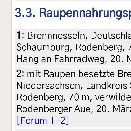
3.3. Raupennahrungs
1
:
Brennnesseln, Deutschl
Schaumburg, Rodenberg, 70
Hang an Fahrradweg, 20. M
2
:
mit Raupen besetzte Br
Niedersachsen, Landkreis
Rodenberg, 70 m, verwilde
Rodenberger Aue, 20. März
[Forum 1-2]