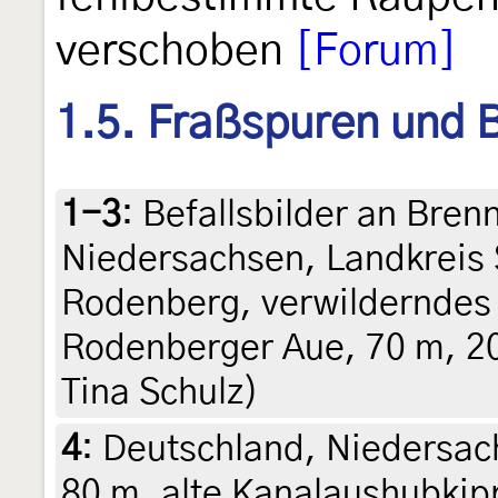
verschoben
[Forum]
1.5. Fraßspuren und B
1-3
:
Befallsbilder an Bren
Niedersachsen, Landkreis
Rodenberg, verwilderndes
Rodenberger Aue, 70 m, 20
Tina Schulz)
4
:
Deutschland, Niedersac
80 m, alte Kanalaushubki