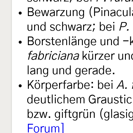
Bewarzung (Pinacul
und schwarz; bei
P. 
Borstenlänge und 
fabriciana
kürzer un
lang und gerade.
Körperfarbe: bei
A. 
deutlichem Graustic
bzw. giftgrün (glas
Forum]