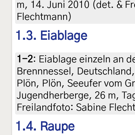
m, 14. Juni 2010 (det. & F
Flechtmann)
1.3. Eiablage
1-2
:
Eiablage einzeln an d
Brennnessel, Deutschland,
Plön, Plön, Seeufer vom G
Jugendherberge, 26 m, Tag
Freilandfoto: Sabine Flec
1.4. Raupe