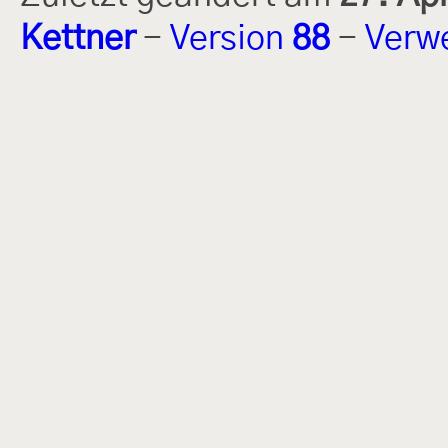
Kettner
-
Version
88
-
Verw