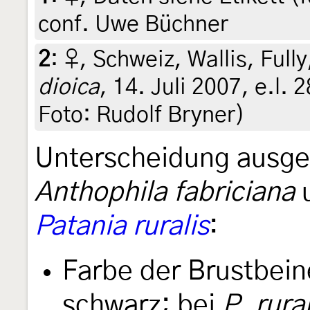
conf. Uwe Büchner
2
:
♀, Schweiz, Wallis, Ful
dioica
, 14. Juli 2007, e.l. 
Foto: Rudolf Bryner)
Unterscheidung ausg
Anthophila fabriciana
u
Patania ruralis
:
Farbe der Brustbein
schwarz; bei
P. rural