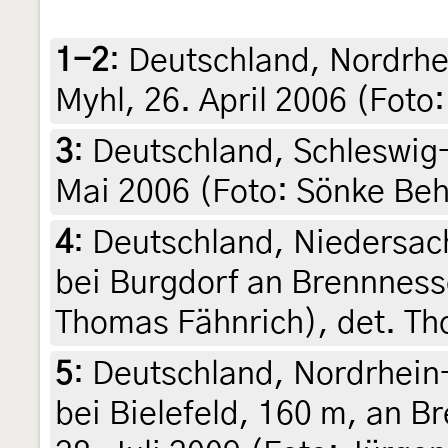
1-2
:
Deutschland, Nordrh
Myhl, 26. April 2006 (Foto
3
:
Deutschland, Schleswig-
Mai 2006 (Foto: Sönke Beh
4
:
Deutschland, Niedersac
bei Burgdorf an Brennnesse
Thomas Fähnrich), det. T
5
:
Deutschland, Nordrhein
bei Bielefeld, 160 m, an B