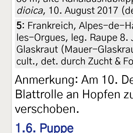
dioica
, 10. August 2017 (de
5
:
Frankreich, Alpes-de-H
les-Orgues, leg. Raupe 8.
Glaskraut (Mauer-Glaskra
cult., det. durch Zucht & 
Anmerkung: Am 10. D
Blattrolle an Hopfen 
verschoben.
1.6. Puppe