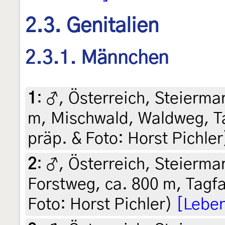
2.3. Genitalien
2.3.1. Männchen
1
:
♂, Österreich, Steiermar
m, Mischwald, Waldweg, Ta
präp. & Foto: Horst Pichler
2
:
♂, Österreich, Steiermar
Forstweg, ca. 800 m, Tagfa
Foto: Horst Pichler)
[Leben