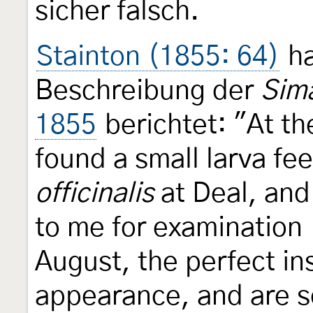
sicher falsch.
Stainton (1855: 64)
ha
Beschreibung der
Sima
1855
berichtet: "At th
found a small larva fe
officinalis
at Deal, and
to me for examination [
August, the perfect in
appearance, and are s