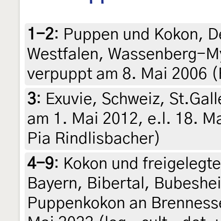
1-2
:
Puppen und Kokon, D
Westfalen, Wassenberg-Myhl
verpuppt am 8. Mai 2006 (
3
:
Exuvie, Schweiz, St.Gal
am 1. Mai 2012, e.l. 18. Mai
Pia Rindlisbacher)
4-9
:
Kokon und freigelegt
Bayern, Bibertal, Bubeshe
Puppenkokon an Brennessel