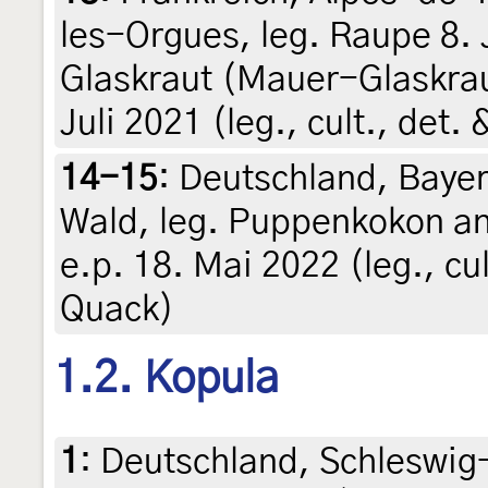
les-Orgues, leg. Raupe 8.
Glaskraut (Mauer-Glaskra
Juli 2021 (leg., cult., det
14-15
:
Deutschland, Bayer
Wald, leg. Puppenkokon an
e.p. 18. Mai 2022 (leg., cu
Quack)
1.2. Kopula
1
:
Deutschland, Schleswig-