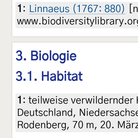
1
:
Linnaeus (1767: 880)
[n
www.biodiversitylibrary.or
3. Biologie
3.1. Habitat
1
:
teilweise verwildernder
Deutschland, Niedersachs
Rodenberg, 70 m, 20. März