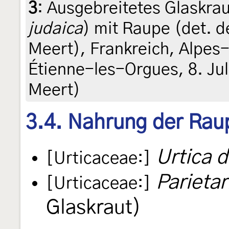
3
:
Ausgebreitetes Glaskra
judaica
) mit Raupe (det. 
Meert), Frankreich, Alpe
Étienne-les-Orgues, 8. Jul
Meert)
3.4. Nahrung der Rau
Urtica d
[Urticaceae:]
Parietar
[Urticaceae:]
Glaskraut)