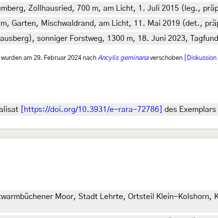
erg, Zollhausried, 700 m, am Licht, 1. Juli 2015 (leg., prä
0 m, Garten, Mischwaldrand, am Licht, 11. Mai 2019 (det., prä
ausberg), sonniger Forstweg, 1300 m, 18. Juni 2023, Tagfund (
9 wurden am 29. Februar 2024 nach
Ancylis geminana
verschoben
[Diskussion
alisat
[https://doi.org/10.3931/e-rara-72786]
des Exemplars 
warmbüchener Moor, Stadt Lehrte, Ortsteil Klein-Kolshorn, 