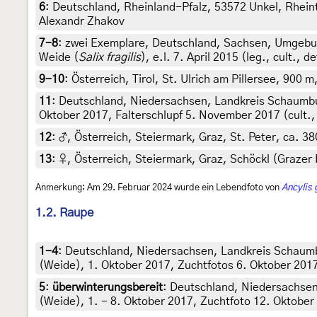
6
:
Deutschland, Rheinland-Pfalz, 53572 Unkel, Rhein
Alexandr Zhakov
7-8
:
zwei Exemplare, Deutschland, Sachsen, Umgebu
Weide (
Salix fragilis
), e.l. 7. April 2015 (leg., cult., 
9-10
:
Österreich, Tirol, St. Ulrich am Pillersee, 900 
11
:
Deutschland, Niedersachsen, Landkreis Schaumb
Oktober 2017, Falterschlupf 5. November 2017 (cult., 
12
:
♂, Österreich, Steiermark, Graz, St. Peter, ca. 3
13
:
♀, Österreich, Steiermark, Graz, Schöckl (Grazer 
Anmerkung: Am 29. Februar 2024 wurde ein Lebendfoto von
Ancylis
1.2. Raupe
1-4
:
Deutschland, Niedersachsen, Landkreis Schaum
(Weide), 1. Oktober 2017, Zuchtfotos 6. Oktober 2017 (
5
:
überwinterungsbereit
: Deutschland, Niedersachse
(Weide), 1. - 8. Oktober 2017, Zuchtfoto 12. Oktober 2