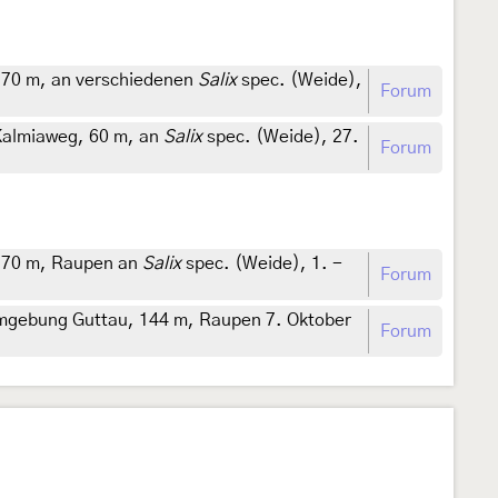
 70 m, an verschiedenen
Salix
spec. (Weide),
Forum
Kalmiaweg, 60 m, an
Salix
spec. (Weide), 27.
Forum
, 70 m, Raupen an
Salix
spec. (Weide), 1. -
Forum
mgebung Guttau, 144 m, Raupen 7. Oktober
Forum