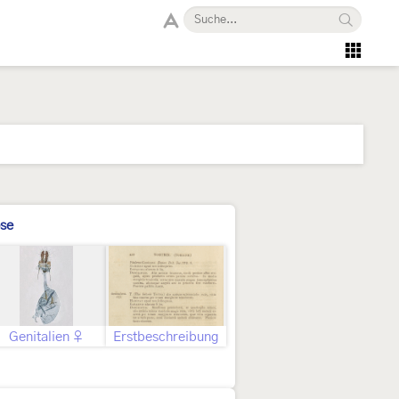
se
Genitalien ♀
Erstbeschreibung