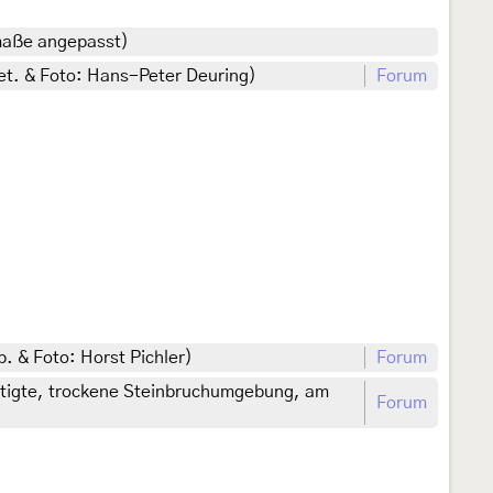
dmaße angepasst)
et. & Foto: Hans-Peter Deuring)
Forum
. & Foto: Horst Pichler)
Forum
stigte, trockene Steinbruchumgebung, am
Forum