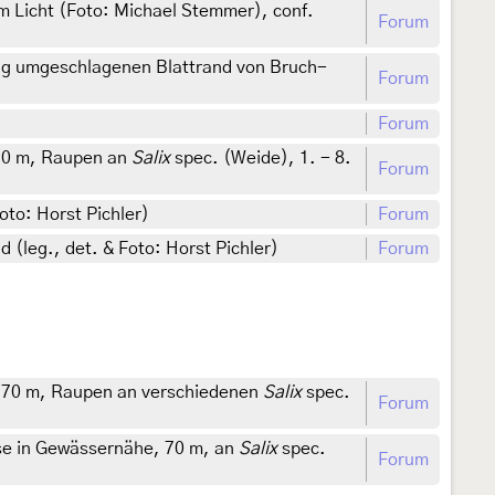
 Licht (Foto: Michael Stemmer), conf.
Forum
ig umgeschlagenen Blattrand von Bruch-
Forum
Forum
70 m, Raupen an
Salix
spec. (Weide), 1. - 8.
Forum
oto: Horst Pichler)
Forum
 (leg., det. & Foto: Horst Pichler)
Forum
 70 m, Raupen an verschiedenen
Salix
spec.
Forum
se in Gewässernähe, 70 m, an
Salix
spec.
Forum