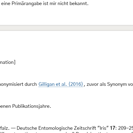
 eine Primärangabe ist mir nicht bekannt.
nation]
onymisiert durch
Gilligan et al. (2016)
, zuvor als Synonym v
nen Publikationsjahre.
falz. — Deutsche Entomologische Zeitschrift "Iris"
17
: 209-2