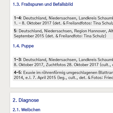
1.3. Fraßspuren und Befallsbild
1-4
:
Deutschland, Niedersachsen, Landkreis Schaum
1. - 8. Oktober 2017 (det. & Freilandfotos: Tina Schul
5
:
Deutschland, Niedersachsen, Region Hannover, Alt
September 2015 (det. & Freilandfoto: Tina Schulz)
1.4. Puppe
1-3
:
Deutschland, Niedersachsen, Landkreis Schaum
8. Oktober 2017, Zuchtfotos 28. Oktober 2017 (cult., d
4-5
:
Exuvie im röhrenförmig umgeschlagenen Blattra
2014, e.l. 7. April 2015 (leg., cult., det. & Fotos: Fri
2. Diagnose
2.1. Weibchen