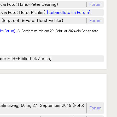
p. & Foto: Hans-Peter Deuring)
Forum
p. & Foto: Horst Pichler)
[Lebendfoto im Forum]
leg., det. & Foto: Horst Pichler)
Forum
 im Forum]
. Außerdem wurde am 29. Februar 2024 ein Genitalfoto
der ETH-Bibliothek Zürich]
Kalmiaweg, 60 m, 27. September 2015 (Foto:
Forum