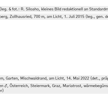
leg. & fot.: R. Siloaho, kleines Bild redaktionell an Standar
, Zollhausried, 700 m, am Licht, 1. Juli 2015 (leg., gen. d
 m, Garten, Mischwaldrand, am Licht, 14. Mai 2022 (det., präp
ten ♂, Österreich, Steiermark, Graz, Mariatrost, wärmebegün
er)