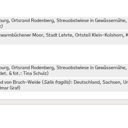
burg, Ortsrand Rodenberg, Streuobstwiese in Gewässernähe,
z)
warmbüchener Moor, Stadt Lehrte, Ortsteil Klein-Kolshorn, 
burg, Ortsrand Rodenberg, Streuobstwiese in Gewässernähe
et. & fot.: Tina Schulz)
nd von Bruch-Weide (
Salix fragilis
): Deutschland, Sachsen, U
edmar Graf)