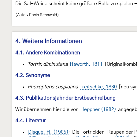
Die Sal-Weide scheint keine größere Rolle zu spielen -
(Autor: Erwin Rennwald)
4. Weitere Informationen
4.1. Andere Kombinationen
Tortrix diminutana
Haworth, 1811
[Originalkombi
4.2. Synonyme
Phoxopteris cuspidana
Treitschke, 1830
[neu syn
4.3. Publikationsjahr der Erstbeschreibung
Wir übernehmen hier die von
Heppner (1982)
angegebe
4.4. Literatur
Disqué, H. (1905)
: Die Tortriciden-Raupen der P