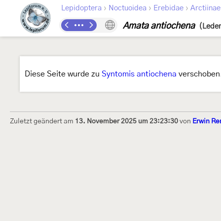
›
›
›
Lepidoptera
Noctuoidea
Erebidae
Arctiinae
Amata antiochena
(Leder
Diese Seite wurde zu
Syntomis antiochena
verschoben
Zuletzt geändert am
13. November 2025 um 23:23:30
von
Erwin Re