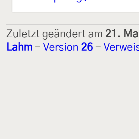
Zuletzt geändert am
21. Ma
Lahm
-
Version
26
-
Verwei