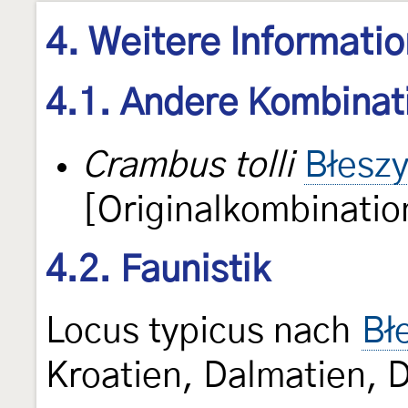
4. Weitere Informati
4.1. Andere Kombinat
Crambus tolli
Błeszy
[Originalkombinatio
4.2. Faunistik
Locus typicus nach
Bł
Kroatien, Dalmatien, 