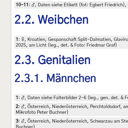
10-11
:
♂, Daten siehe Etikett (fot: Egbert Friedrich
2.2. Weibchen
1
:
♀, Kroatien, Gespanschaft Split-Dalmatien, Glavi
2025, am Licht (leg., det. & Foto: Friedmar Graf)
2.3. Genitalien
2.3.1. Männchen
1
:
♂, Daten siehe Falterbilder 2-6 (leg., gen. det. & 
2
:
♂, Österreich, Niederösterreich, Perchtoldsdorf, am
Mikrofoto Peter Buchner)
3
:
♂, Österreich, Niederösterreich, Schwarzau am Stei
Buchner)