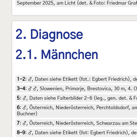
September 2025, am Licht (det. & Foto: Friedmar Gra
2. Diagnose
2.1. Männchen
1-2
:
♂, Daten siehe Etikett (fot.: Egbert Friedrich)
3-4
:
♂ ♂, Slowenien, Primorje, Brestovica, 30 m, 4. O
5
:
♂, Daten siehe Falterbilder 2-6 (leg., gen. det. & 
6
:
♂, Österreich, Niederösterreich, Perchtoldsdorf, am
Buchner)
7
:
♂, Österreich, Niederösterreich, Schwarzau am Stei
8-9
:
♂, Daten siehe Etikett (fot: Egbert Friedrich),