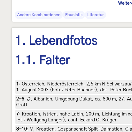
Weiter
Andere Kombinationen
Faunistik
Literatur
1. Lebendfotos
1.1. Falter
1
:
Österreich, Niederösterreich, 2,5 km N Schwarzau/S
1. August 2003 (Foto: Peter Buchner), det. Peter Buc
2-6
:
♂, Albanien, Umgebung Dukat, ca. 800 m, 27. Aug
Graf)
7
:
Kroatien, Istrien, nahe Labin, 200 m, Lichtung im
fot.: Wolfgang Langer), conf. Eckard O. Krüger
8-10
:
♀, Kroatien, Gespanschaft Split-Dalmatien, Gl