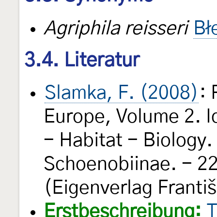
Agriphila reisseri
Bł
3.4. Literatur
Slamka, F. (2008)
: 
Europe, Volume 2. Id
- Habitat - Biology
Schoenobiinae. - 22
(Eigenverlag Franti
Erstbeschreibung:
T