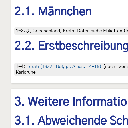
2.1. Männchen
1-2
:
♂, Griechenland, Kreta, Daten siehe Etiketten (
2.2. Erstbeschreibun
1-4
:
Turati (1922: 163, pl. A figs. 14-15)
[nach Exemp
Karlsruhe]
3. Weitere Informati
3.1. Abweichende Sch