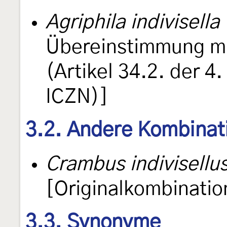
Agriphila indivisella
Übereinstimmung m
(Artikel 34.2. der 
ICZN)]
3.2. Andere Kombinat
Crambus indivisellu
[Originalkombinatio
3.3. Synonyme