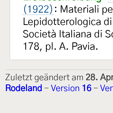
(1922)
: Materiali p
Lepidotterologica di
Società Italiana di 
178, pl. A. Pavia.
Zuletzt geändert am
28. Ap
Rodeland
-
Version
16
-
Ver