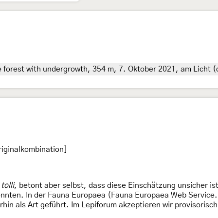
 forest with undergrowth, 354 m, 7. Oktober 2021, am Licht (d
iginalkombination]
tolli
, betont aber selbst, dass diese Einschätzung unsicher is
könnten. In der Fauna Europaea (Fauna Europaea Web Service.
hin als Art geführt. Im Lepiforum akzeptieren wir provisorisch