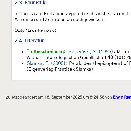
2.3. Faunistik
In Europa auf Kreta und Zypern beschränktes Taxon. D
Armenien und Zentralasien nachgewiesen.
(Autor: Erwin Rennwald)
2.4. Literatur
Erstbeschreibung:
Błeszyński, S. (1955)
: Mater
Wiener Entomologischen Gesellschaft
40
(10): 2
Slamka, F. (2008)
: Pyraloidea (Lepidoptera) of 
(Eigenverlag František Slamka).
Zuletzt geändert am
16. September 2025 um 8:24:58
von
Erwin Re