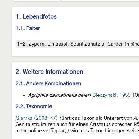
1. Lebendfotos
1.1. Falter
1-2
:
Zypern, Limassol, Souni Zanatzia, Garden in pine
2. Weitere Informationen
2.1. Andere Kombinationen
Agriphila dalmatinella beieri
Bleszynski, 1955
[Or
2.2. Taxonomie
Slamka (2008: 47)
führt das Taxon als Unterart von
A. 
Genitalstrukturen auch für einen Artstatus sprechen 
mehr online verfügbar]) wird das Taxon hingegen weiter