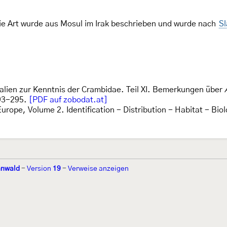
ie Art wurde aus Mosul im Irak beschrieben und wurde nach
Sl
ialien zur Kenntnis der Crambidae. Teil XI. Bemerkungen über
93-295.
[PDF auf zobodat.at]
Europe, Volume 2. Identification - Distribution - Habitat - Bi
nnwald
-
Version
19
-
Verweise anzeigen