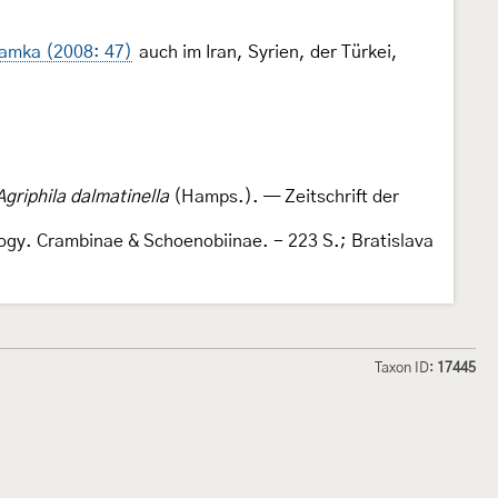
amka (2008: 47)
auch im Iran, Syrien, der Türkei,
Agriphila dalmatinella
(Hamps.). — Zeitschrift der
ology. Crambinae & Schoenobiinae. - 223 S.; Bratislava
Taxon ID:
17445