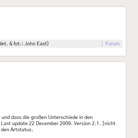
et. & fot.: John East)
Forum
t und dass die großen Unterschiede in den
 Last update 22 December 2009. Version 2.1. [nicht
 den Artstatus.