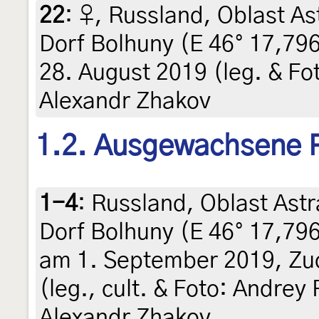
22
:
♀, Russland, Oblast As
Dorf Bolhuny (E 46° 17,796
28. August 2019 (leg. & Fo
Alexandr Zhakov
1.2. Ausgewachsene 
1-4
:
Russland, Oblast Astr
Dorf Bolhuny (E 46° 17,796
am 1. September 2019, Zuc
(leg., cult. & Foto: Andre
Alexandr Zhakov