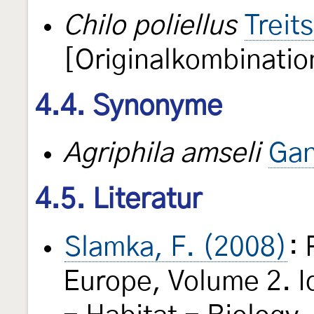
Chilo poliellus
Treit
[Originalkombinatio
4.4. Synonyme
Agriphila amseli
Gan
4.5. Literatur
Slamka, F. (2008)
: 
Europe, Volume 2. Id