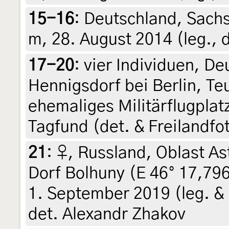
15-16
:
Deutschland, Sachs
m, 28. August 2014 (leg., 
17-20
:
vier Individuen, D
Hennigsdorf bei Berlin, Te
ehemaliges Militärflugplat
Tagfund (det. & Freilandfo
21
:
♀, Russland, Oblast As
Dorf Bolhuny (E 46° 17,796
1. September 2019 (leg. &
det. Alexandr Zhakov