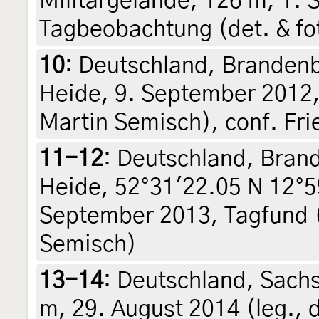
Militärgelände, 126 m, 1.
Tagbeobachtung (det. & fot
10
:
Deutschland, Brandenbu
Heide, 9. September 2012, 
Martin Semisch), conf. Fr
11-12
:
Deutschland, Brand
Heide, 52°31'22.05 N 12°5
September 2013, Tagfund (
Semisch)
13-14
:
Deutschland, Sach
m, 29. August 2014 (leg., 