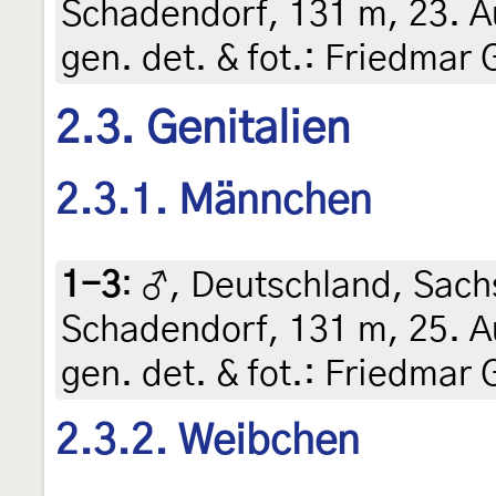
Schadendorf, 131 m, 23. Au
gen. det. & fot.: Friedmar 
2.3. Genitalien
2.3.1. Männchen
1-3
:
♂, Deutschland, Sachs
Schadendorf, 131 m, 25. Au
gen. det. & fot.: Friedmar 
2.3.2. Weibchen