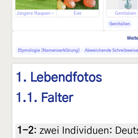
Jüngere Raupenstadien
Eier
Genitalien
Genitalien
Weite
Etymologie (Namenserklärung)
Abweichende Schreibweis
1. Lebendfotos
1.1. Falter
1-2
:
zwei Individuen: Deu