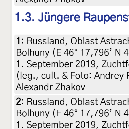
1.3. Jüngere Raupens
1
:
Russland, Oblast Astrac
Bolhuny (E 46° 17,796’ N 
1. September 2019, Zucht
(leg., cult. & Foto: Andre
Alexandr Zhakov
2
:
Russland, Oblast Astrac
Bolhuny (E 46° 17,796’ N 
1. September 2019, Zuchtfo