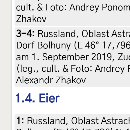
cult. & Foto: Andrey Ponom
Zhakov
3-4
:
Russland, Oblast Astr
Dorf Bolhuny (E 46° 17,796
am 1. September 2019, Zuc
(leg., cult. & Foto: Andre
Alexandr Zhakov
1.4. Eier
1
:
Russland, Oblast Astrac