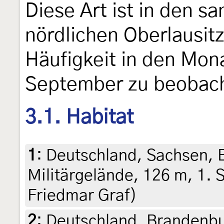
Diese Art ist in den s
nördlichen Oberlausitz
Häufigkeit in den Mon
September zu beobac
3.1. Habitat
1
:
Deutschland, Sachsen, 
Militärgelände, 126 m, 1. 
Friedmar Graf)
2
:
Deutschland, Brandenbur