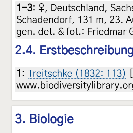
1-3
:
♀, Deutschland, Sachs
Schadendorf, 131 m, 23. Au
gen. det. & fot.: Friedmar 
2.4. Erstbeschreibun
1
:
Treitschke (1832: 113)
[
www.biodiversitylibrary.or
3. Biologie