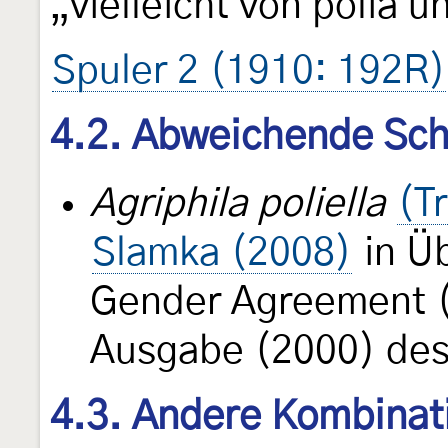
„vielleicht von polia 
Spuler 2 (1910: 192R)
4.2. Abweichende Sch
Agriphila poliella
(T
Slamka (2008)
in Ü
Gender Agreement (A
Ausgabe (2000) des
4.3. Andere Kombinat