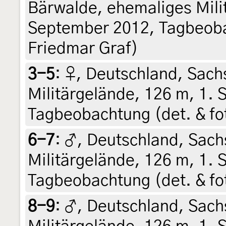
Bärwalde, ehemaliges Mili
September 2012, Tagbeobac
Friedmar Graf)
3-5
:
♀, Deutschland, Sach
Militärgelände, 126 m, 1.
Tagbeobachtung (det. & fot
6-7
:
♂, Deutschland, Sach
Militärgelände, 126 m, 1.
Tagbeobachtung (det. & fot
8-9
:
♂, Deutschland, Sach