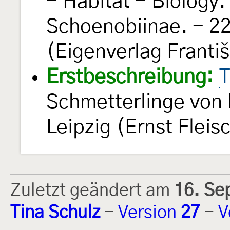
- Habitat - Biology
Schoenobiinae. - 22
(Eigenverlag Franti
Erstbeschreibung:
T
Schmetterlinge von
Leipzig (Ernst Fleis
Zuletzt geändert am
16. Se
Tina Schulz
-
Version
27
-
V