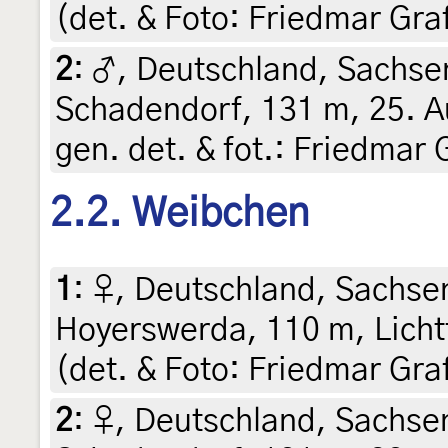
(det. & Foto: Friedmar Gra
2
:
♂, Deutschland, Sachsen
Schadendorf, 131 m, 25. Au
gen. det. & fot.: Friedmar 
2.2. Weibchen
1
:
♀, Deutschland, Sachsen
Hoyerswerda, 110 m, Licht
(det. & Foto: Friedmar Gra
2
:
♀, Deutschland, Sachsen