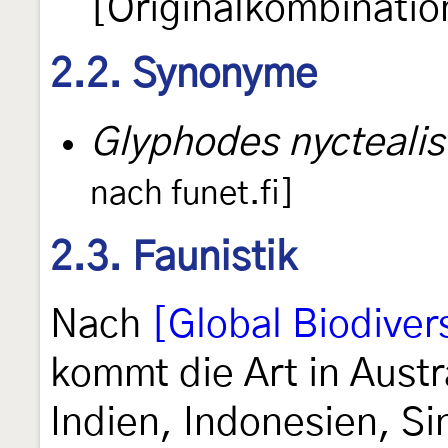
[Originalkombinatio
2.2. Synonyme
Glyphodes nyctealis
nach funet.fi]
2.3. Faunistik
Nach
[Global Biodivers
kommt die Art in Austr
Indien, Indonesien, Si