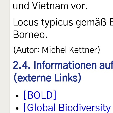
und Vietnam vor.
Locus typicus gemäß 
Borneo.
(Autor: Michel Kettner)
2.4. Informationen au
(externe Links)
[BOLD]
[Global Biodiversity 