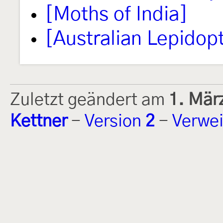
[Moths of India]
[Australian Lepidop
Zuletzt geändert am
1. Mär
Kettner
-
Version
2
-
Verwei