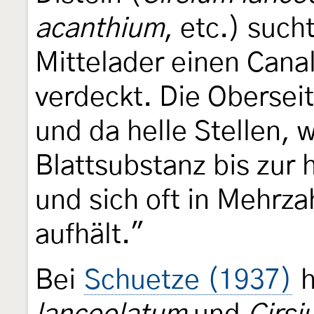
acanthium
, etc.) such
Mittelader einen Cana
verdeckt. Die Oberseit
und da helle Stellen, 
Blattsubstanz bis zur 
und sich oft in Mehrza
aufhält."
Bei
Schuetze (1937)
h