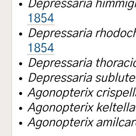
Depressaria himmig
1854
Depressaria rhodoch
1854
Depressaria thoraci
Depressaria sublute
Agonopterix crispell
Agonopterix keltella
Agonopterix amilcar