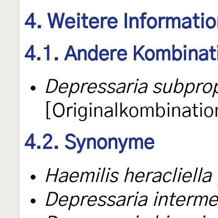
4. Weitere Informati
4.1. Andere Kombinat
Depressaria subprop
[Originalkombinatio
4.2. Synonyme
Haemilis heracliella
Depressaria interme