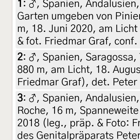
1
:
♂, Spanien, Andalusien,
Garten umgeben von Pinien
m, 18. Juni 2020, am Licht 
& fot. Friedmar Graf, conf
2
:
♂, Spanien, Saragossa, 
880 m, am Licht, 18. Augus
Friedmar Graf), det. Peter
3
:
♂, Spanien, Andalusien,
Roche, 16 m, Spanneweite 
2018 (leg., präp. & Foto: 
des Genitalpräparats Pete