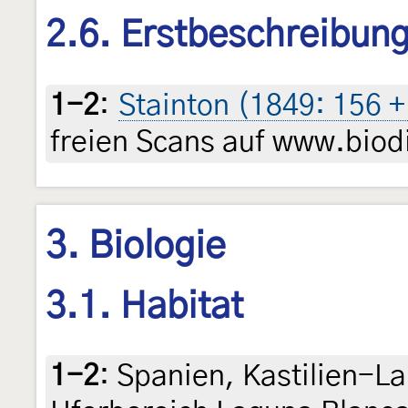
2.6. Erstbeschreibun
1-2
:
Stainton (1849: 156 + 
freien Scans auf www.biodi
3. Biologie
3.1. Habitat
1-2
:
Spanien, Kastilien-L