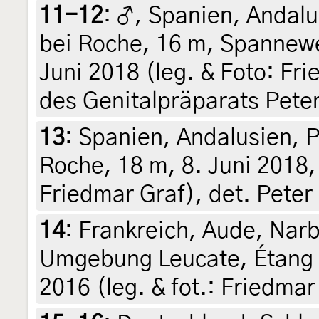
11-12
:
♂, Spanien, Andalu
bei Roche, 16 m, Spannewe
Juni 2018 (leg. & Foto: Fr
des Genitalpräparats Pete
13
:
Spanien, Andalusien, P
Roche, 18 m, 8. Juni 2018, 
Friedmar Graf), det. Peter
14
:
Frankreich, Aude, Nar
Umgebung Leucate, Étang d
2016 (leg. & fot.: Friedmar