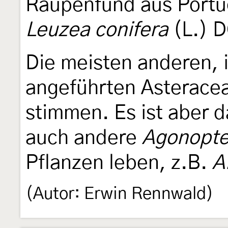
Raupenfund aus Portug
Leuzea conifera
(L.) D
Die meisten anderen, i
angeführten Asteracea
stimmen. Es ist aber 
auch andere
Agonopte
Pflanzen leben, z.B.
A
(Autor: Erwin Rennwald)