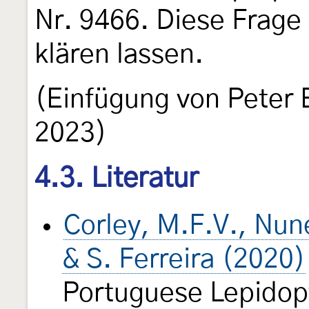
Nr. 9466. Diese Frage s
klären lassen.
(Einfügung von Peter 
2023)
4.3. Literatur
Corley, M.F.V., Nune
& S. Ferreira (2020)
Portuguese Lepidop