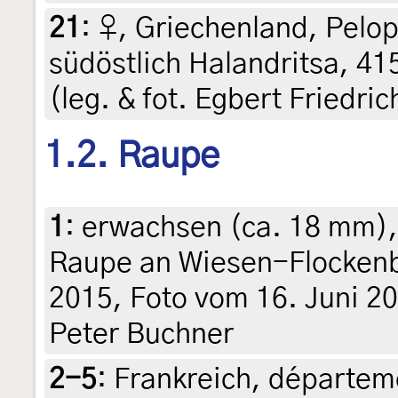
21
:
♀, Griechenland, Pelop
südöstlich Halandritsa, 41
(leg. & fot. Egbert Friedri
1.2. Raupe
1
:
erwachsen (ca. 18 mm), 
Raupe an Wiesen-Flocken
2015, Foto vom 16. Juni 20
Peter Buchner
2-5
:
Frankreich, départeme