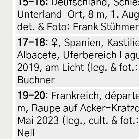
15-16
:
Deutschland, Schle
Unterland-Ort, 8 m, 1. Aug
det. & Foto: Frank Stühmer
17-18
:
♀, Spanien, Kastil
Albacete, Uferbereich Lagu
2019, am Licht (leg. & fot.
Buchner
19-20
:
Frankreich, départ
m, Raupe auf Acker-Kratzdi
Mai 2023 (leg., cult. & fot
Nell