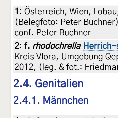
1
:
Österreich, Wien, Lobau
(Belegfoto: Peter Buchner),
conf. Peter Buchner
2
:
f.
rhodochrella
Herrich-
Kreis Vlora, Umgebung Qepa
2012, (leg. & fot.: Friedma
2.4. Genitalien
2.4.1. Männchen