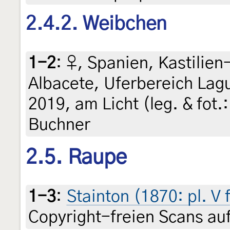
2.4.2. Weibchen
1-2
:
♀, Spanien, Kastilie
Albacete, Uferbereich Lagu
2019, am Licht (leg. & fot.
Buchner
2.5. Raupe
1-3
:
Stainton (1870: pl. V 
Copyright-freien Scans auf