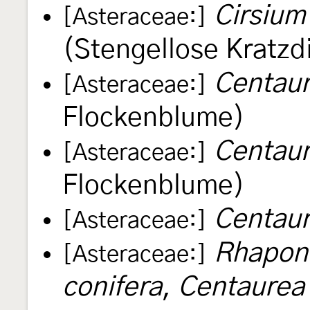
Cirsium
[Asteraceae:]
(Stengellose Kratzdi
Centaur
[Asteraceae:]
Flockenblume)
Centaur
[Asteraceae:]
Flockenblume)
Centaur
[Asteraceae:]
Rhapon
[Asteraceae:]
conifera
,
Centaurea 