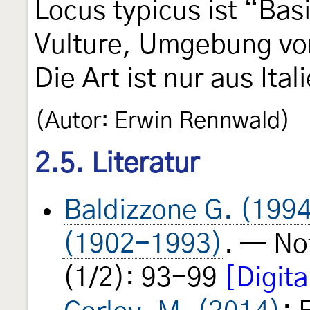
Locus typicus ist “Bas
Vulture, Umgebung von
Die Art ist nur aus Ita
(Autor: Erwin Rennwald)
2.5. Literatur
Baldizzone G. (199
(1902-1993)
. — No
(1/2): 93-99
[Digita