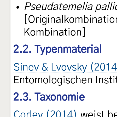
Pseudatemelia palli
[Originalkombinatio
Kombination]
2.2. Typenmaterial
Sinev & Lvovsky (2014
Entomologischen Instit
2.3. Taxonomie
Corley (2014)
weist be