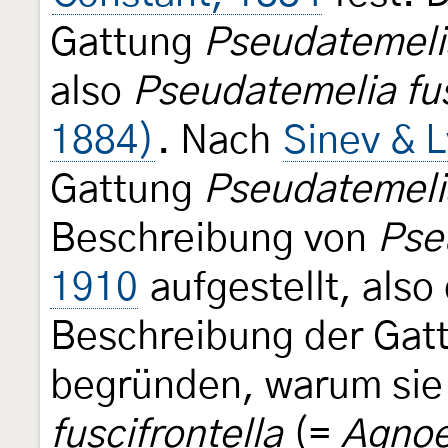
Gattung
Pseudatemeli
also
Pseudatemelia fus
1884)
. Nach
Sinev & 
Gattung
Pseudatemeli
Beschreibung von
Pse
1910
aufgestellt, also
Beschreibung der Gat
begründen, warum si
fuscifrontella
(=
Agnoe