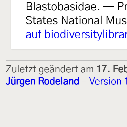
Blastobasidae. — Pr
States National Mu
auf biodiversitylibra
Zuletzt geändert am
17. Fe
Jürgen Rodeland
-
Version