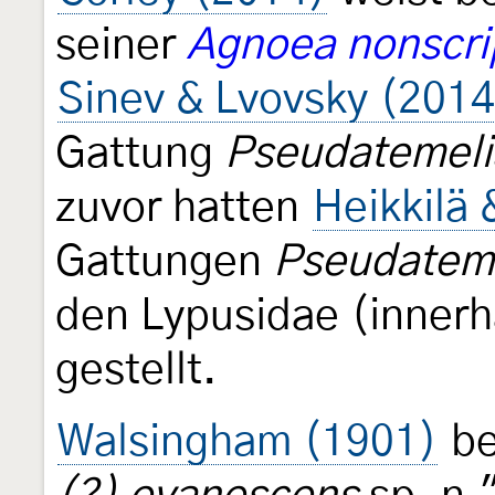
seiner
Agnoea nonscri
Sinev & Lvovsky (2014
Gattung
Pseudatemeli
zuvor hatten
Heikkilä 
Gattungen
Pseudatem
den Lypusidae (innerh
gestellt.
Walsingham (1901)
be