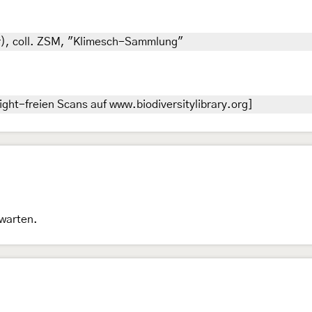
er), coll. ZSM, "Klimesch-Sammlung"
ght-freien Scans auf www.biodiversitylibrary.org]
rwarten.