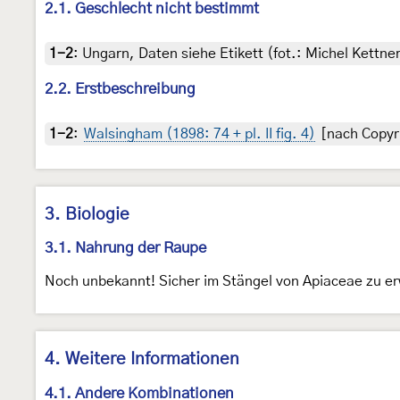
2.1. Geschlecht nicht bestimmt
1-2
:
Ungarn, Daten siehe Etikett (fot.: Michel Kettn
2.2. Erstbeschreibung
1-2
:
Walsingham (1898: 74 + pl. II fig. 4)
[nach Copyri
3. Biologie
3.1. Nahrung der Raupe
Noch unbekannt! Sicher im Stängel von Apiaceae zu e
4. Weitere Informationen
4.1. Andere Kombinationen