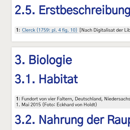
2.5. Erstbeschreibun
1
:
Clerck (1759: pl. 4 fig. 10)
[Nach Digitalisat der L
3. Biologie
3.1. Habitat
1
:
Fundort von vier Faltern, Deutschland, Niedersach
1. Mai 2015 (Foto: Eckhard von Holdt)
3.2. Nahrung der Rau