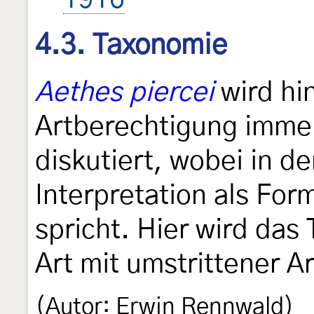
4.3. Taxonomie
Aethes piercei
wird hin
Artberechtigung immer
diskutiert, wobei in d
Interpretation als For
spricht. Hier wird das
Art mit umstrittener A
(Autor: Erwin Rennwald)