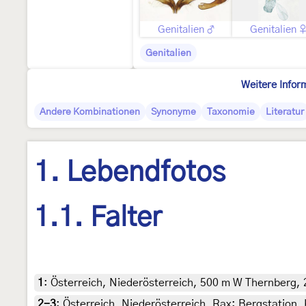
Genitalien ♂
Genitalien 
Genitalien
Weitere Infor
Andere Kombinationen
Synonyme
Taxonomie
Literatur
1. Lebendfotos
1.1. Falter
1
:
Österreich, Niederösterreich, 500 m W Thernberg, 
2-3
:
Österreich, Niederösterreich, Rax: Bergstation