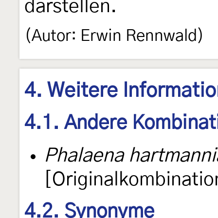
darstellen.
(Autor: Erwin Rennwald)
4. Weitere Informati
4.1. Andere Kombinat
Phalaena hartmanni
[Originalkombinatio
4.2. Synonyme