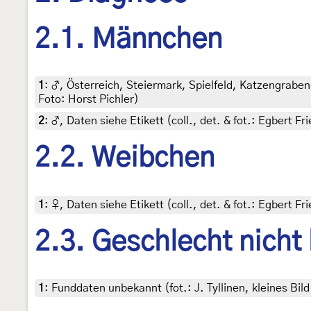
2.1. Männchen
1
:
♂, Österreich, Steiermark, Spielfeld, Katzengraben
Foto: Horst Pichler)
2
:
♂, Daten siehe Etikett (coll., det. & fot.: Egbert F
2.2. Weibchen
1
:
♀, Daten siehe Etikett (coll., det. & fot.: Egbert F
2.3. Geschlecht nicht
1
:
Funddaten unbekannt (fot.: J. Tyllinen, kleines Bi