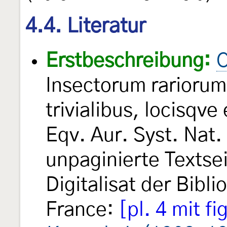
4.4. Literatur
Erstbeschreibung:
C
Insectorum rarioru
trivialibus, locisqve
Eqv. Aur. Syst. Nat. 
unpaginierte Textse
Digitalisat der Bibl
France:
[pl. 4 mit fi