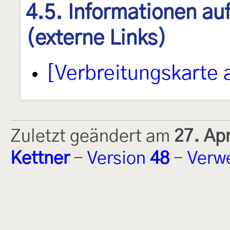
4.5. Informationen au
(externe Links)
[Verbreitungskarte 
Zuletzt geändert am
27. Ap
Kettner
-
Version
48
-
Verw