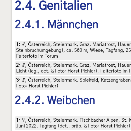
2.4. Genitalien
2.4.1. Männchen
1
:
♂, Österreich, Steiermark, Graz, Mariatrost, Haue
Steinbruchumgebung), ca. 560 m, Wiese, Tagfang, 25. 
Falterfoto im Forum
2
:
♂, Österreich, Steiermark, Graz, Mariatrost, Haue
Licht (leg., det. & Foto: Horst Pichler), Falterfoto im
3
:
♂, Österreich, Steiermark, Spielfeld, Katzengraben
Foto: Horst Pichler)
2.4.2. Weibchen
1
:
♀, Österreich, Steiermark, Fischbacher Alpen, St
Juni 2022, Tagfang (det., präp. & Foto: Horst Pichler)