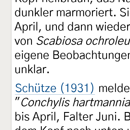
dunkler marmoriert. S
April, und dann wieder
von
Scabiosa ochrole
eigene Beobachtungen
unklar.
Schütze (1931)
melde
"
Conchylis hartmanni
bis April, Falter Juni.