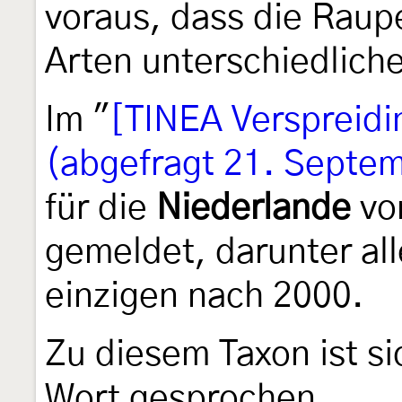
voraus, dass die Raup
Arten unterschiedlich
Im "
[TINEA Verspreidin
(abgefragt 21. Septe
für die
Niederlande
von
gemeldet, darunter al
einzigen nach 2000.
Zu diesem Taxon ist si
Wort gesprochen.