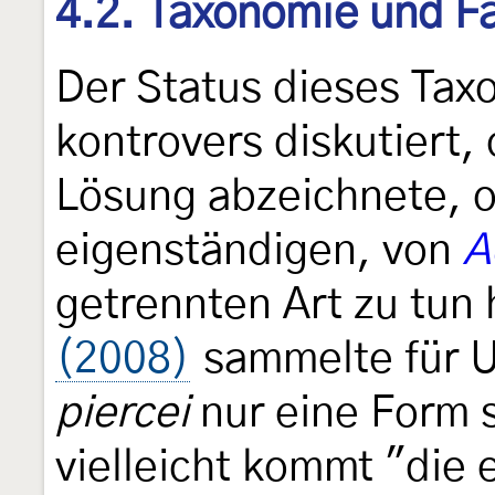
4.2. Taxonomie und Fa
Der Status dieses Tax
kontrovers diskutiert,
Lösung abzeichnete, ob
eigenständigen, von
A
getrennten Art zu tun
(2008)
sammelte für U
piercei
nur eine Form 
vielleicht kommt "die