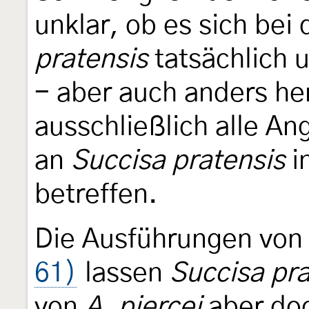
unklar, ob es sich bei
pratensis
tatsächlich
- aber auch anders he
ausschließlich alle A
an
Succisa pratensis
i
betreffen.
Die Ausführungen vo
61)
lassen
Succisa pra
von
A. piercei
aber doc