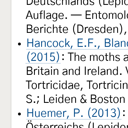
Deutschlands (Lepid
Auflage. — Entomol
Berichte (Dresden),
Hancock, E.F., Blan
(2015)
: The moths a
Britain and Ireland.
Tortricidae, Tortric
S.; Leiden & Boston (
Huemer, P. (2013)
:
Österreichs (Lepido