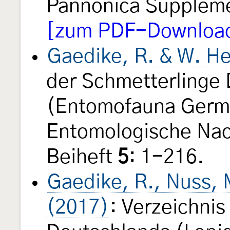
Pannonica Supplem
[zum PDF-Download 
Gaedike, R. & W. He
der Schmetterlinge
(Entomofauna Germ
Entomologische Nac
Beiheft
5
: 1-216.
Gaedike, R., Nuss, M
(2017)
: Verzeichnis