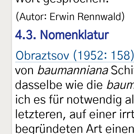
(Autor: Erwin Rennwald)
4.3. Nomenklatur
Obraztsov (1952: 158
von
baumanniana
Schif
dasselbe wie die
baum
ich es für notwendig 
letzteren, auf einer i
begründeten Art eine