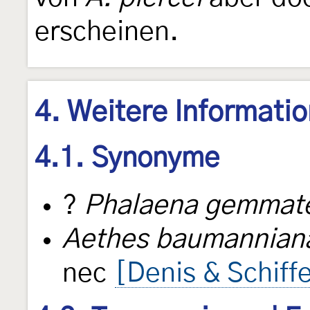
erscheinen.
4. Weitere Informati
4.1. Synonyme
?
Phalaena gemmate
Aethes baumannian
nec
[Denis & Schiff