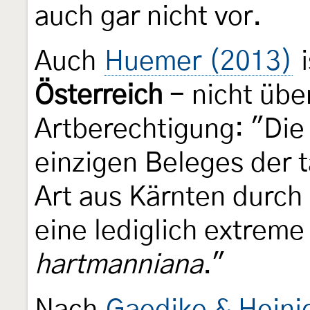
auch gar nicht vor.
Auch
Huemer (2013)
i
Österreich
- nicht übe
Artberechtigung: "Di
einzigen Beleges der 
Art aus Kärnten durch
eine lediglich extreme
hartmanniana
."