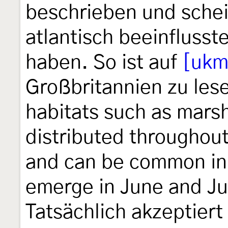
beschrieben und sche
atlantisch beeinflusst
haben. So ist auf
[ukm
Großbritannien zu les
habitats such as marshe
distributed throughout
and can be common in
emerge in June and Ju
Tatsächlich akzeptier