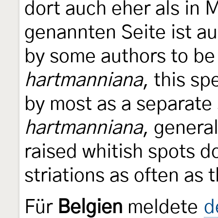
dort auch eher als in 
genannten Seite ist a
by some authors to be
hartmanniana
, this sp
by most as a separate s
hartmanniana
, general
raised whitish spots d
striations as often as 
Für
Belgien
meldete
d