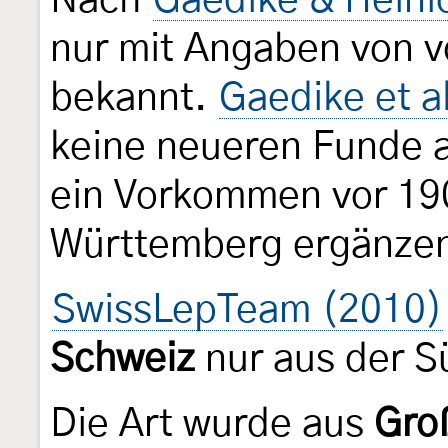
Nach
Gaedike & Heini
nur mit Angaben von v
bekannt.
Gaedike et a
keine neueren Funde 
ein Vorkommen vor 19
Württemberg ergänze
SwissLepTeam (2010)
Schweiz
nur aus der S
Die Art wurde aus
Gro