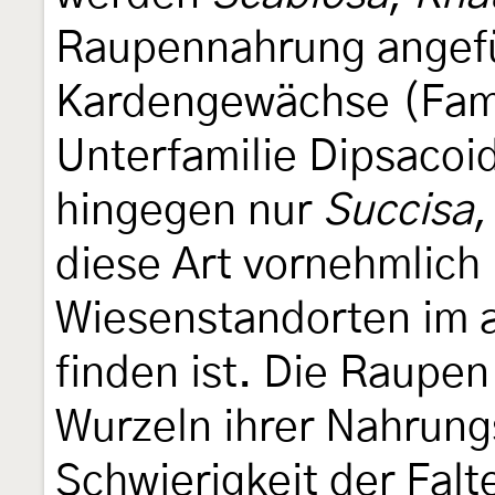
Raupennahrung angefü
Kardengewächse (Famil
Unterfamilie Dipsacoi
hingegen nur
Succisa
,
diese Art vornehmlich 
Wiesenstandorten im a
finden ist. Die Raupen
Wurzeln ihrer Nahrun
Schwierigkeit der Falt