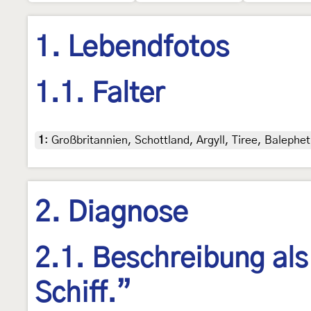
1. Lebendfotos
1.1. Falter
1
:
Großbritannien, Schottland, Argyll, Tiree, Balephetr
2. Diagnose
2.1. Beschreibung als
Schiff.”