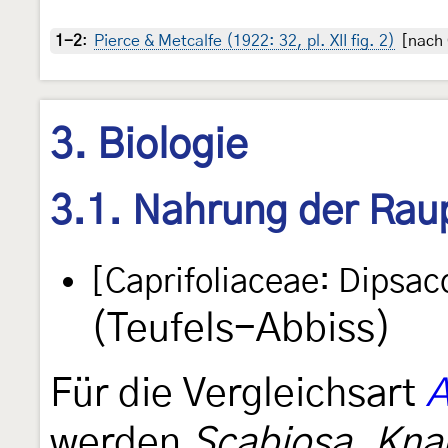
1-2
:
Pierce & Metcalfe (1922: 32, pl. XII fig. 2)
[nach 
3. Biologie
3.1. Nahrung der Rau
[Caprifoliaceae: Dipsac
(Teufels-Abbiss)
Für die Vergleichsart
A
werden
Scabiosa
,
Kna