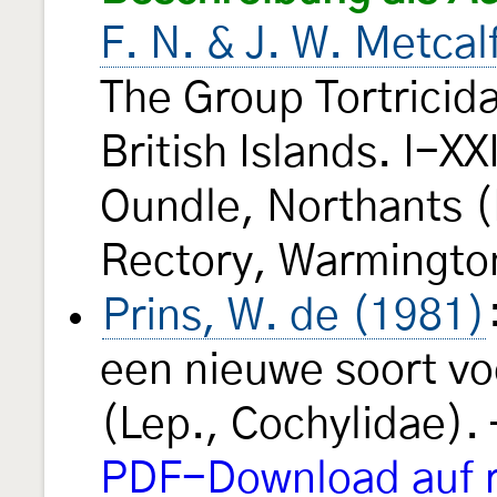
F. N. & J. W. Metcal
The Group Tortricid
British Islands. I-XX
Oundle, Northants (
Rectory, Warmingto
Prins, W. de (1981)
een nieuwe soort vo
(Lep., Cochylidae)
PDF-Download auf r