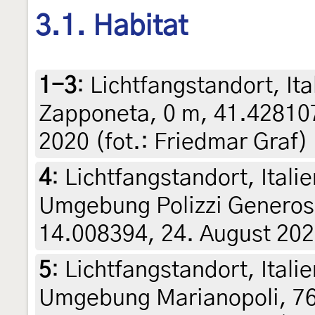
3.1. Habitat
1-3
:
Lichtfangstandort, Ita
Zapponeta, 0 m, 41.428107
2020 (fot.: Friedmar Graf)
4
:
Lichtfangstandort, Italie
Umgebung Polizzi Generos
14.008394, 24. August 2020
5
:
Lichtfangstandort, Italie
Umgebung Marianopoli, 76