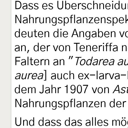
Dass es Überschneidu
Nahrungspflanzenspek
deuten die Angaben 
an, der von Teneriffa
Faltern an "
Todarea a
aurea
] auch ex-larva-
dem Jahr 1907 von
Ast
Nahrungspflanzen de
Und dass das alles mö