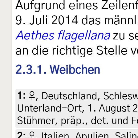
Aufgrund eines Zeilenf
9. Juli 2014 das männl
Aethes flagellana
zu se
an die richtige Stelle
2.3.1. Weibchen
1
:
♀, Deutschland, Schlesw
Unterland-Ort, 1. August 2
Stühmer, präp., det. und F
2
:
♀, Italien, Apulien, Sal