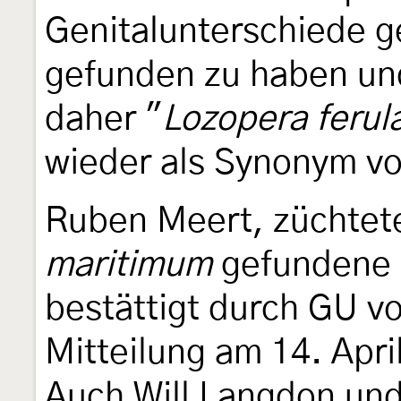
Genitalunterschiede 
gefunden zu haben un
daher "
Lozopera ferul
wieder als Synonym v
Ruben Meert, züchtet
maritimum
gefundene 
bestättigt durch GU v
Mitteilung am 14. Apri
Auch Will Langdon und