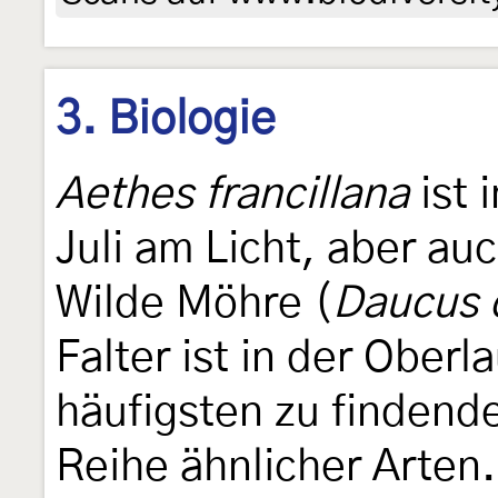
3. Biologie
Aethes francillana
ist 
Juli am Licht, aber a
Wilde Möhre (
Daucus 
Falter ist in der Ober
häufigsten zu findend
Reihe ähnlicher Arten