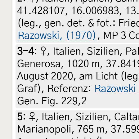
41.428107, 16.006983, 13.
(leg., gen. det. & fot.: Fr
Razowski, (1970)
, MP 3 Co
3-4
:
♀, Italien, Sizilien, 
Generosa, 1020 m, 37.8419
August 2020, am Licht (leg.
Graf), Referenz:
Razowski
Gen. Fig. 229,2
5
:
♀, Italien, Sizilien, Ca
Marianopoli, 765 m, 37.59