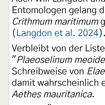
Entomologen gelang di
Crithmum maritimum
g
(
Langdon et al. 2024
)
Verbleibt von der List
"
Plaeoselinum meoide
Schreibweise von
Ela
damit wahrscheinlich 
Aethes mauritanica
.