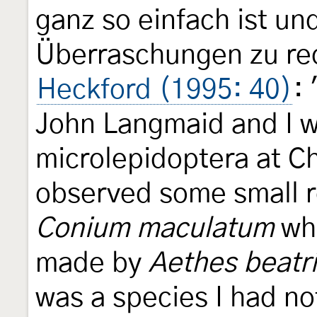
ganz so einfach ist un
Überraschungen zu rec
Heckford (1995: 40)
:
John Langmaid and I w
microlepidoptera at Ch
observed some small r
Conium maculatum
wh
made by
Aethes beatri
was a species I had no