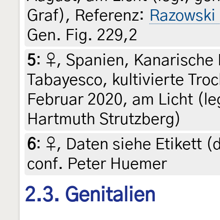
Graf), Referenz:
Razowski
Gen. Fig. 229,2
5
:
♀, Spanien, Kanarische 
Tabayesco, kultivierte Tro
Februar 2020, am Licht (leg
Hartmuth Strutzberg)
6
:
♀, Daten siehe Etikett (d
conf. Peter Huemer
2.3. Genitalien