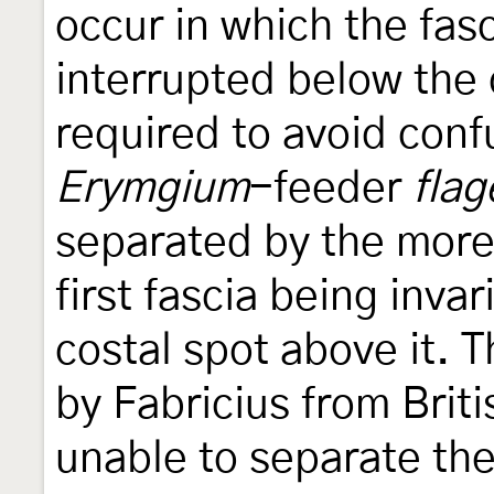
occur in which the fas
interrupted below the 
required to avoid conf
Erymgium
-feeder
flag
separated by the more 
first fascia being inva
costal spot above it. 
by Fabricius from Brit
unable to separate t