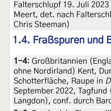
Falterschlupf 19. Juli 2023 
Meert, det. nach Faltersch
Chris Steeman)
1.4. Fraßspuren und B
1-4
:
Großbritannien (Engl
ohne Nordirland) Kent, Du
Schotterfläche, Raupe in
D
September 2022, Tagfund (le
Langdon), conf. durch Bar