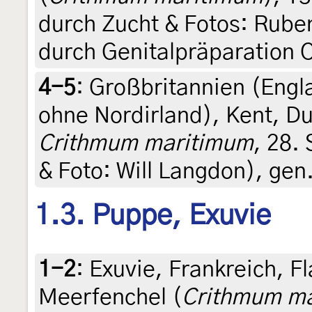
durch Zucht & Fotos: Ruben
durch Genitalpräparation 
4-5
:
Großbritannien (Engl
ohne Nordirland), Kent, D
Crithmum maritimum
, 28.
& Foto: Will Langdon), gen.
1.3. Puppe, Exuvie
1-2
:
Exuvie, Frankreich, F
Meerfenchel (
Crithmum m