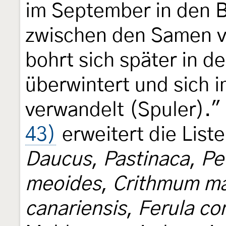
im September in den 
zwischen den Samen 
bohrt sich später in d
überwintert und sich i
verwandelt (Spuler).
43)
erweitert die Liste
Daucus
,
Pastinaca
,
Pe
meoides
,
Crithmum ma
canariensis
,
Ferula c