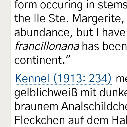
form occuring in stem
the Ile Ste. Margerite,
abundance, but I have 
francillonana
has been
continent."
Kennel (1913: 234)
me
gelblichweiß mit dunk
braunem Analschildch
Fleckchen auf dem Hal