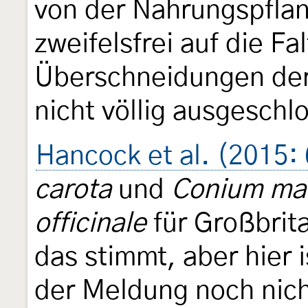
von der Nahrungspflan
zweifelsfrei auf die Fa
Überschneidungen der
nicht völlig ausgeschl
Hancock et al. (2015:
carota
und
Conium ma
officinale
für Großbrit
das stimmt, aber hier i
der Meldung noch nich