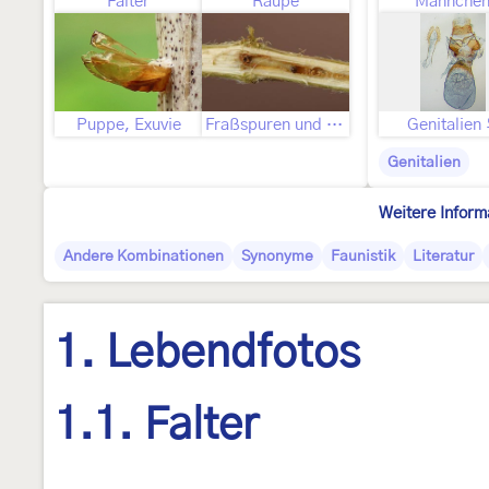
Falter
Raupe
Männche
Puppe, Exuvie
Fraßspuren und Befallsbild
Genitalien
Genitalien
Weitere Inform
Andere Kombinationen
Synonyme
Faunistik
Literatur
1. Lebendfotos
1.1. Falter