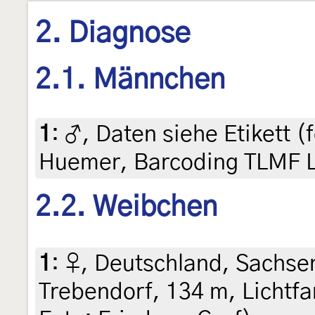
2. Diagnose
2.1. Männchen
1
:
♂, Daten siehe Etikett (f
Huemer, Barcoding TLMF 
2.2. Weibchen
1
:
♀, Deutschland, Sachsen
Trebendorf, 134 m, Lichtfan