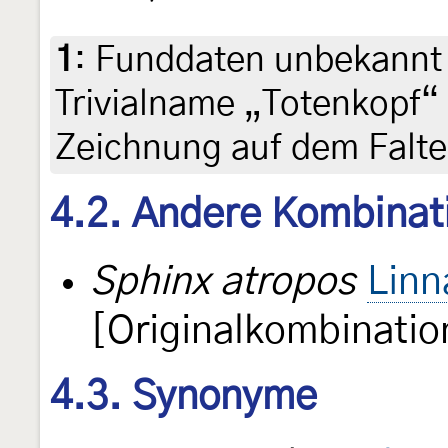
1
:
Funddaten unbekannt 
Trivialname „Totenkopf“ 
Zeichnung auf dem Falte
4.2. Andere Kombinat
Sphinx atropos
Linn
[Originalkombinatio
4.3. Synonyme