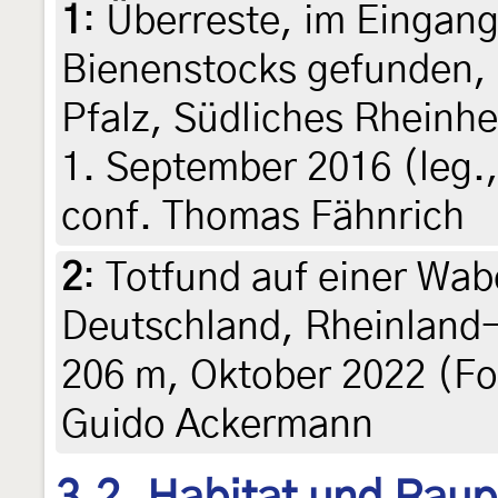
1
:
Überreste, im Eingang
Bienenstocks gefunden,
Pfalz, Südliches Rheinh
1. September 2016 (leg.,
conf. Thomas Fähnrich
2
:
Totfund auf einer Wab
Deutschland, Rheinland-
206 m, Oktober 2022 (Fot
Guido Ackermann