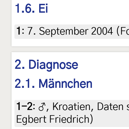
1.6. Ei
1
:
7. September 2004 (F
2. Diagnose
2.1. Männchen
1-2
:
♂, Kroatien, Daten s
Egbert Friedrich)