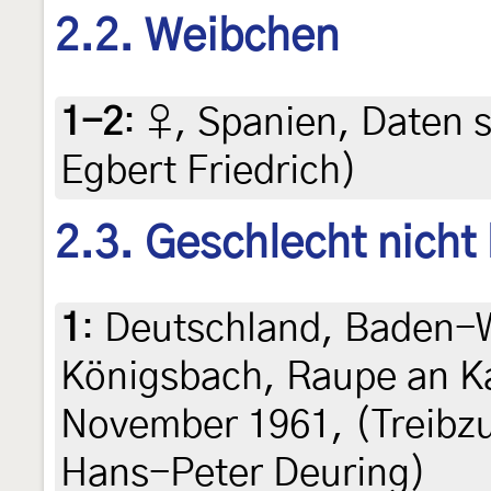
2.2. Weibchen
1-2
:
♀, Spanien, Daten si
Egbert Friedrich)
2.3. Geschlecht nicht
1
:
Deutschland, Baden-
Königsbach, Raupe an Kar
November 1961, (Treibzuc
Hans-Peter Deuring)