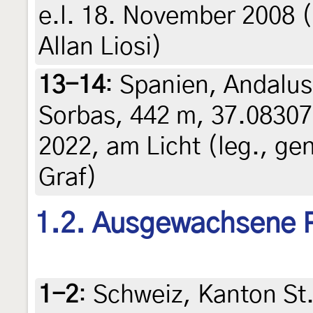
e.l. 18. November 2008 (l
Allan Liosi)
13-14
:
Spanien, Andalu
Sorbas, 442 m, 37.08307
2022, am Licht (leg., gen
Graf)
1.2. Ausgewachsene 
1-2
:
Schweiz, Kanton St