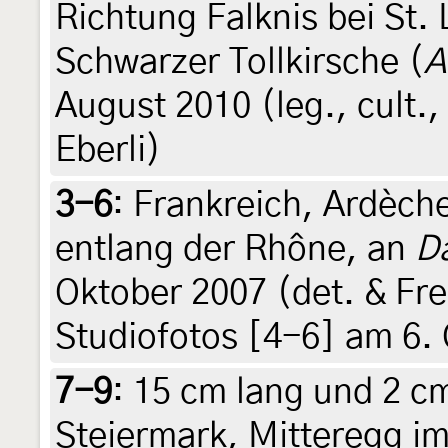
Richtung Falknis bei St. 
Schwarzer Tollkirsche (
A
August 2010 (leg., cult.,
Eberli)
3-6
:
Frankreich, Ardèche
entlang der Rhône, an
D
Oktober 2007 (det. & Fre
Studiofotos [4-6] am 6. 
7-9
:
15 cm lang und 2 cm
Steiermark, Mitteregg im