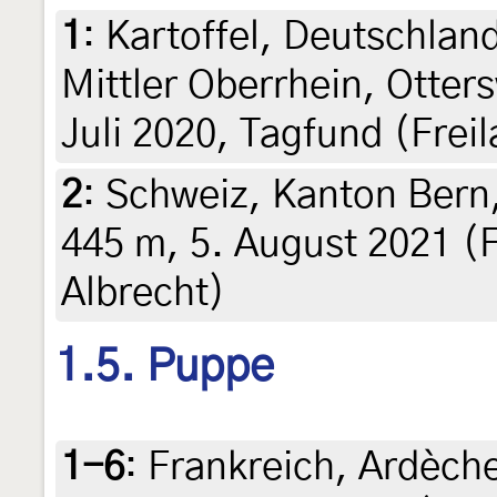
1
:
Kartoffel, Deutschla
Mittler Oberrhein, Otters
Juli 2020, Tagfund (Frei
2
:
Schweiz, Kanton Bern,
445 m, 5. August 2021 (F
Albrecht)
1.5. Puppe
1-6
:
Frankreich, Ardèch