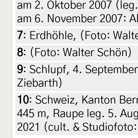
am 2. Oktober 2007 (leg.,
am 6. November 2007: Al
7
:
Erdhöhle, (Foto: Walt
8
:
(Foto: Walter Schön)
9
:
Schlupf, 4. Septembe
Ziebarth)
10
:
Schweiz, Kanton Bern
445 m, Raupe leg. 5. Au
2021 (cult. & Studiofoto