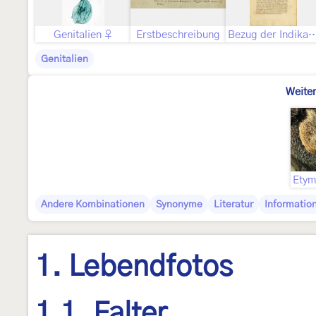
Genitalien ♀
Erstbeschreibung
Bezug der Indikation „Alb. 
Genitalien
Weiter
Andere Kombinationen
Synonyme
Literatur
Informatio
1. Lebendfotos
1.1. Falter