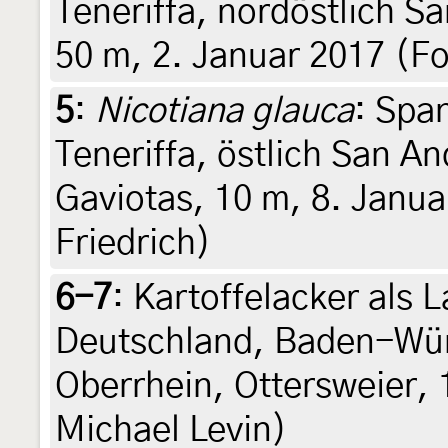
Teneriffa, nordöstlich S
50 m, 2. Januar 2017 (Fo
5
:
Nicotiana glauca
: Spa
Teneriffa, östlich San An
Gaviotas, 10 m, 8. Janua
Friedrich)
6-7
:
Kartoffelacker als L
Deutschland, Baden-Wür
Oberrhein, Ottersweier, 
Michael Levin)