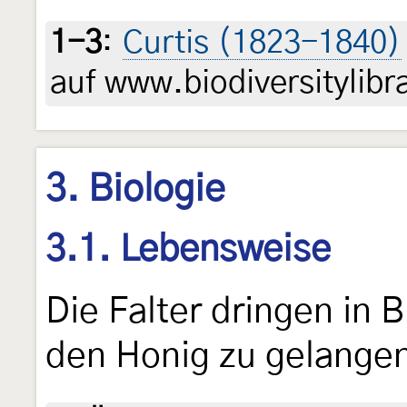
1-3
:
Curtis (1823-1840)
auf www.biodiversitylibr
3. Biologie
3.1. Lebensweise
Die Falter dringen in 
den Honig zu gelange