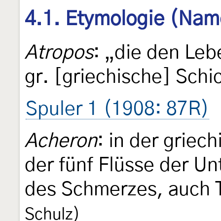
4.1. Etymologie (Nam
Atropos
: „die den Le
gr. [griechische] Schi
Spuler 1 (1908: 87R)
Acheron
: in der griec
der fünf Flüsse der Un
des Schmerzes, auch 
Schulz)