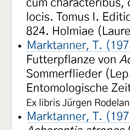
cum characteribus, d
locis. Tomus I. Edit
824. Holmiae (Laure
Marktanner, T. (197
Futterpflanze von
A
Sommerflieder (Lep
Entomologische Zeit
Ex libris Jürgen Rodelan
Marktanner, T. (197