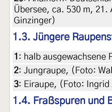
Übersee, ca. 530 m, 21. 
Ginzinger)
1.3. Jüngere Raupens
1
:
halb ausgewachsene R
2
:
Jungraupe, (Foto: Wa
3
:
Eiraupe, (Foto: Ingri
1.4. Fraßspuren und B