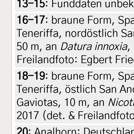
13-15
:
Funddaten unbeka
16-17
:
braune Form, Spa
Teneriffa, nordöstlich S
50 m, an
Datura innoxia
,
Freilandfoto: Egbert Frie
18-19
:
braune Form, Spa
Teneriffa, östlich San An
Gaviotas, 10 m, an
Nicot
2017 (det. & Freilandfoto
20
:
Analhorn: Deutschla