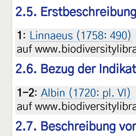
2.5. Erstbeschreibun
1
:
Linnaeus (1758: 490)
auf www.biodiversitylibr
2.6. Bezug der Indikati
1-2
:
Albin (1720: pl. VI)
auf www.biodiversitylibr
2.7. Beschreibung von