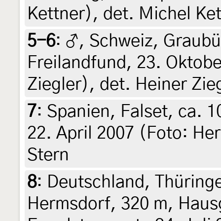
Kettner), det. Michel Ke
5-6
:
♂, Schweiz, Graubü
Freilandfund, 23. Oktobe
Ziegler), det. Heiner Zie
7
:
Spanien, Falset, ca. 1
22. April 2007 (Foto: Her
Stern
8
:
Deutschland, Thüring
Hermsdorf, 320 m, Haus