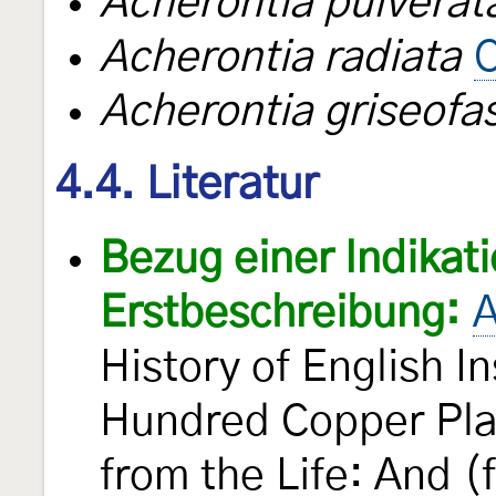
Acherontia pulverat
Acherontia radiata
Acherontia griseofa
4.4. Literatur
Bezug einer Indikati
Erstbeschreibung:
A
History of English In
Hundred Copper Pla
from the Life: And (