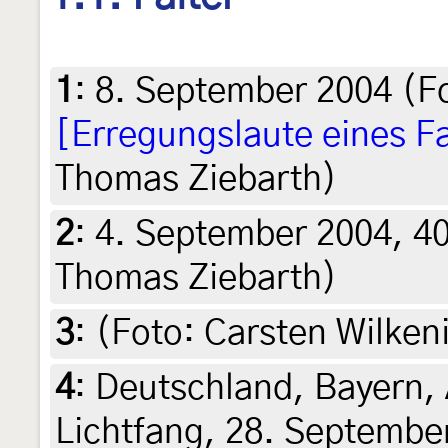
1
:
8. September 2004 (F
[Erregungslaute eines Fa
Thomas Ziebarth)
2
:
4. September 2004, 40
Thomas Ziebarth)
3
:
(Foto: Carsten Wilken
4
:
Deutschland, Bayern,
Lichtfang, 28. Septembe