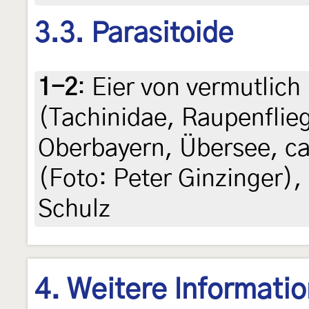
3.3. Parasitoide
1-2
:
Eier von vermutlich
(Tachinidae, Raupenflie
Oberbayern, Übersee, ca
(Foto: Peter Ginzinger), 
Schulz
4. Weitere Informati