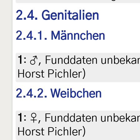
2.4. Genitalien
2.4.1. Männchen
1
:
♂, Funddaten unbekannt
Horst Pichler)
2.4.2. Weibchen
1
:
♀, Funddaten unbekannt
Horst Pichler)