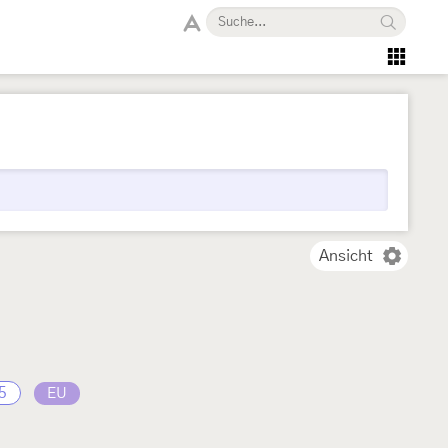
Ansicht
5
EU