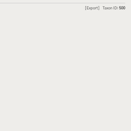
[Export]
Taxon ID:
500