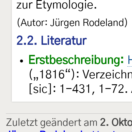
zur Etymologie.
(Autor: Jürgen Rodeland)
2.2. Literatur
Erstbeschreibung:
(„1816“): Verzeich
[sic]: 1-431, 1-72.
Zuletzt geändert am
2. Okt