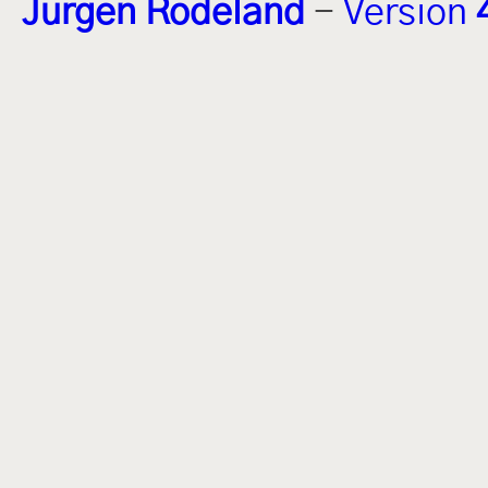
Jürgen Rodeland
-
Version