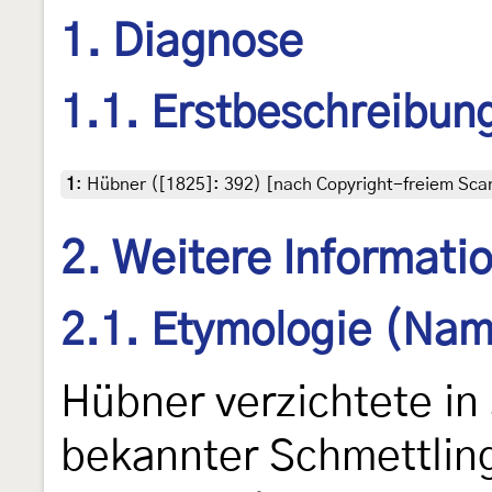
1. Diagnose
1.1. Erstbeschreibun
1
:
Hübner ([1825]: 392) [nach Copyright-freiem Scan
2. Weitere Informati
2.1. Etymologie (Nam
Hübner verzichtete in
bekannter Schmettling