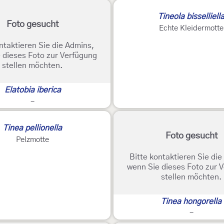
Tineola bisselliell
Foto gesucht
Echte Kleidermotte
ntaktieren Sie die Admins,
 dieses Foto zur Verfügung
stellen möchten.
Elatobia iberica
-
Tinea pellionella
Foto gesucht
Pelzmotte
Bitte kontaktieren Sie di
wenn Sie dieses Foto zur 
stellen möchten.
Tinea hongorella
-