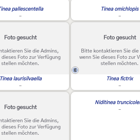
inea pallescentella
Tinea omichlopis
-
-
Foto gesucht
Foto gesucht
ntaktieren Sie die Admins,
Bitte kontaktieren Sie di
 dieses Foto zur Verfügung
wenn Sie dieses Foto zur 
stellen möchten.
stellen möchten.
E
Tinea laurisilvaella
Tinea fictrix
-
-
Niditinea truncicole
Foto gesucht
-
ntaktieren Sie die Admins,
 dieses Foto zur Verfügung
stellen möchten.