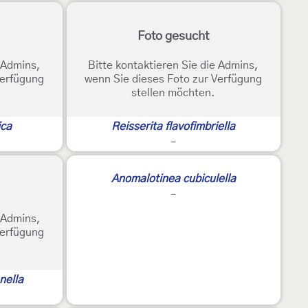
Foto gesucht
e Admins,
Bitte kontaktieren Sie die Admins,
Verfügung
wenn Sie dieses Foto zur Verfügung
stellen möchten.
ica
Reisserita flavofimbriella
-
Anomalotinea cubiculella
-
e Admins,
Verfügung
nella