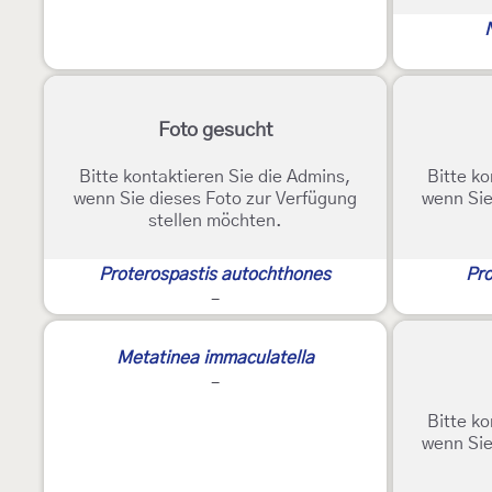
Foto gesucht
Bitte kontaktieren Sie die Admins,
Bitte ko
wenn Sie dieses Foto zur Verfügung
wenn Sie
stellen möchten.
Proterospastis autochthones
Pro
-
Metatinea immaculatella
-
Bitte ko
wenn Sie