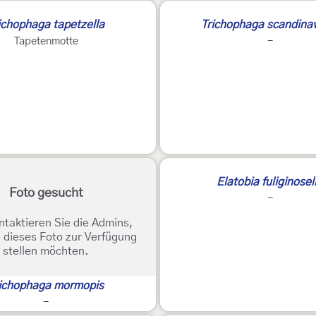
ichophaga tapetzella
Trichophaga scandinav
Tapetenmotte
-
Elatobia fuliginosel
Foto gesucht
-
ntaktieren Sie die Admins,
 dieses Foto zur Verfügung
stellen möchten.
ichophaga mormopis
-