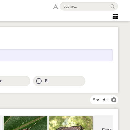
e
Ei
Ansicht