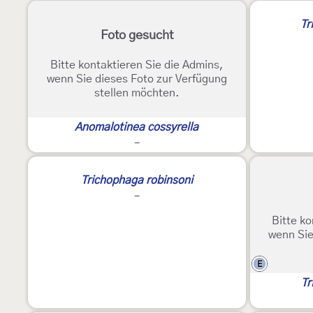
Tr
Foto gesucht
Bitte kontaktieren Sie die Admins,
wenn Sie dieses Foto zur Verfügung
stellen möchten.
Anomalotinea cossyrella
-
Trichophaga robinsoni
-
Bitte ko
wenn Sie
E
Tr