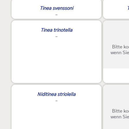
Tinea svenssoni
T
-
Tinea trinotella
-
Bitte ko
wenn Sie
Niditinea striolella
-
Bitte ko
wenn Sie