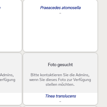
a
Praeacedes atomosella
-
Foto gesucht
e Admins,
Bitte kontaktieren Sie die Admins,
Verfügung
wenn Sie dieses Foto zur Verfügung
stellen möchten.
Tinea translucens
-