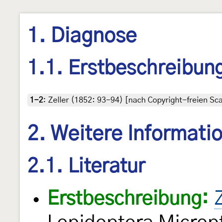
1. Diagnose
1.1. Erstbeschreibun
1-2
:
Zeller (1852: 93-94) [nach Copyright-freien Sca
2. Weitere Informati
2.1. Literatur
Erstbeschreibung: