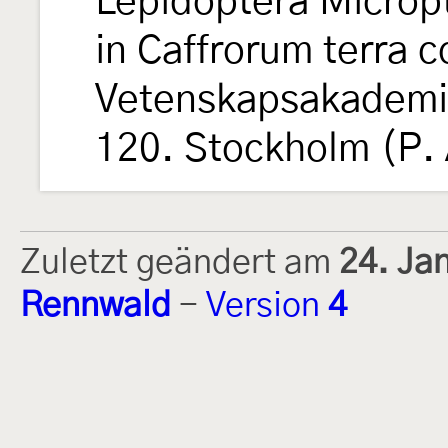
Lepidoptera Micropt
in Caffrorum terra c
Vetenskapsakademie
120. Stockholm (P. 
Zuletzt geändert am
24. Ja
Rennwald
-
Version
4