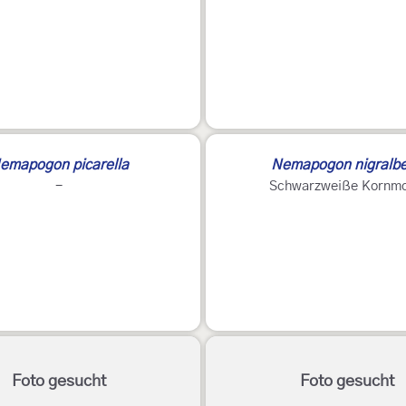
emapogon picarella
Nemapogon nigralbe
-
Schwarzweiße Kornmo
Foto gesucht
Foto gesucht