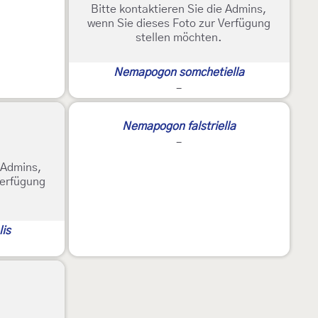
Bitte kontaktieren Sie die Admins,
wenn Sie dieses Foto zur Verfügung
stellen möchten.
Nemapogon somchetiella
-
Nemapogon falstriella
-
e Admins,
Verfügung
is