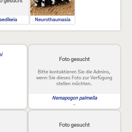
o gesucht
aedikeia
Neurothaumasia
i
Foto gesucht
Bitte kontaktieren Sie die Admins,
wenn Sie dieses Foto zur Verfügung
stellen möchten.
Nemapogon palmella
-
Foto gesucht