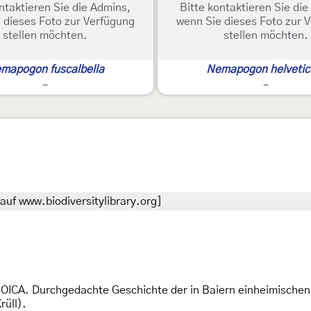
ntaktieren Sie die Admins,
Bitte kontaktieren Sie di
 dieses Foto zur Verfügung
wenn Sie dieses Foto zur 
stellen möchten.
stellen möchten.
mapogon fuscalbella
Nemapogon helvetic
-
-
uf www.biodiversitylibrary.org]
OICA. Durchgedachte Geschichte der in Baiern einheimische
rüll).