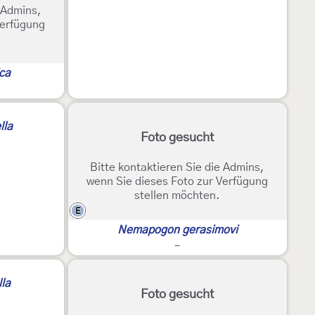
e Admins,
Verfügung
ca
lla
Foto gesucht
Bitte kontaktieren Sie die Admins,
wenn Sie dieses Foto zur Verfügung
stellen möchten.
E
Nemapogon gerasimovi
-
la
Foto gesucht