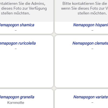
ntaktieren Sie die Admins,
Bitte kontaktieren Sie di
 dieses Foto zur Verfügung
wenn Sie dieses Foto zur 
stellen möchten.
stellen möchten.
emapogon shamica
Nemapogon hispani
-
-
mapogon ruricolella
Nemapogon clemate
-
-
emapogon granella
Nemapogon variatel
Kornmotte
-