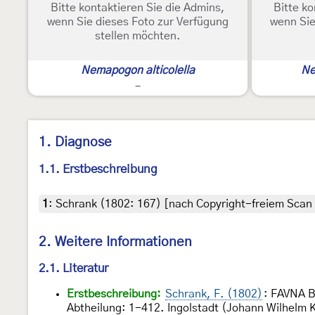
Bitte kontaktieren Sie die Admins,
Bitte ko
wenn Sie dieses Foto zur Verfügung
wenn Sie
stellen möchten.
Nemapogon alticolella
Ne
-
1. Diagnose
1.1. Erstbeschreibung
1
:
Schrank (1802: 167) [nach Copyright-freiem Scan a
2. Weitere Informationen
2.1. Literatur
Erstbeschreibung:
Schrank, F. (1802)
: FAVNA B
Abtheilung: 1-412. Ingolstadt (Johann Wilhelm K