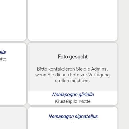
lla
Foto gesucht
tte
Bitte kontaktieren Sie die Admins,
wenn Sie dieses Foto zur Verfügung
stellen möchten.
Nemapogon gliriella
Krustenpilz-Motte
2
Nemapogon signatellus
-