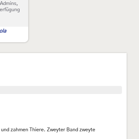
e Admins,
Verfügung
ola
n und zahmen Thiere. Zweyter Band zweyte