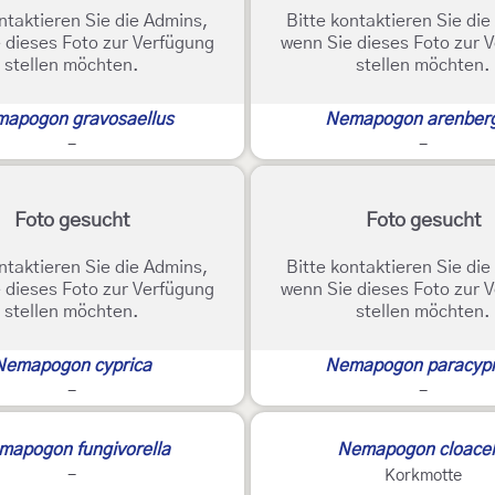
ntaktieren Sie die Admins,
Bitte kontaktieren Sie di
 dieses Foto zur Verfügung
wenn Sie dieses Foto zur 
stellen möchten.
stellen möchten.
apogon gravosaellus
Nemapogon arenberg
-
-
Foto gesucht
Foto gesucht
ntaktieren Sie die Admins,
Bitte kontaktieren Sie di
 dieses Foto zur Verfügung
wenn Sie dieses Foto zur 
stellen möchten.
stellen möchten.
Nemapogon cyprica
Nemapogon paracypr
-
-
2
mapogon fungivorella
Nemapogon cloacel
-
Korkmotte