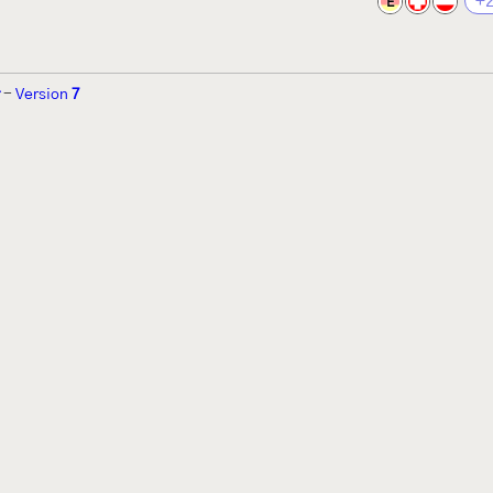
+
E
-
Version
7