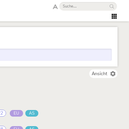
Ansicht
22
EU
AS