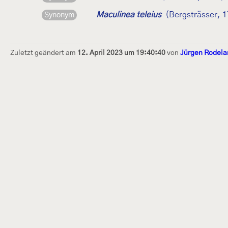
Maculinea teleius
(Bergsträsser, 
Synonym
Zuletzt geändert am
12. April 2023 um 19:40:40
von
Jürgen Rodela