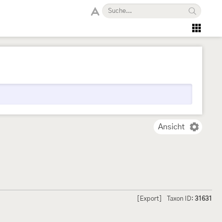
Ansicht
[Export]
Taxon ID:
31631